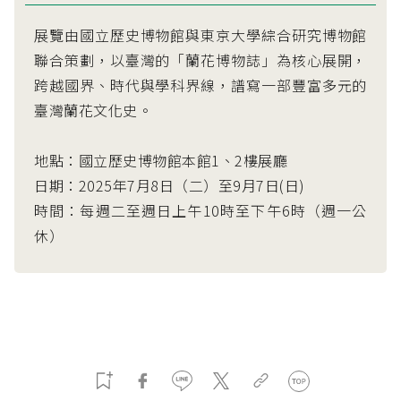
展覽由國立歷史博物館與東京大學綜合研究博物館
聯合策劃，以臺灣的「蘭花博物誌」為核心展開，
跨越國界、時代與學科界線，譜寫一部豐富多元的
臺灣蘭花文化史。
地點：國立歷史博物館本館1、2樓展廳
日期：2025年7月8日（二）至9月7日(日)
時間：每週二至週日上午10時至下午6時（週一公
休）