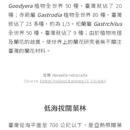
Goodyera
植物全世界 50 種，臺灣就佔了 20
種；赤箭屬
Gastrodia
植物全世界 80 種，臺灣
就佔了 23 多種，約為 1/3。松蘭屬
Gastrchilus
全世界 50 種，臺灣就佔了 9 種；由於植物地理
及蘭花的歧異，使世界上的蘭花研究者無不關注
臺灣的蘭花材料。
香蘭
Haraella retrocalla
(Source:
Dalton Holland Baptista/CC 3.0/wiki
)
低海拔闊葉林
臺灣從海平面至 700 公尺以下，是亞熱帶闊葉