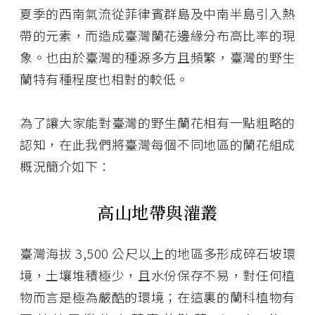
夏季的西南氣流從菲律賓群島及中南半島引入熱
帶的元素，而造成臺灣蘭花邊緣分布高比率的現
象。也由於臺灣的種源多方且頻繁，臺灣的野生
蘭特有種程度也相對的較低。
為了讓大家能對臺灣的野生蘭花相有一點粗略的
認知，在此我們將臺灣每個不同地區的蘭花組成
概況簡介如下：
高山地帶與灌叢
臺灣海拔 3,500 公尺以上的地區多形成碎石坡環
境，土壤堆積極少，且水份保存不易，對任何植
物而言是極為嚴酷的環境；在這裏的蘭科植物有