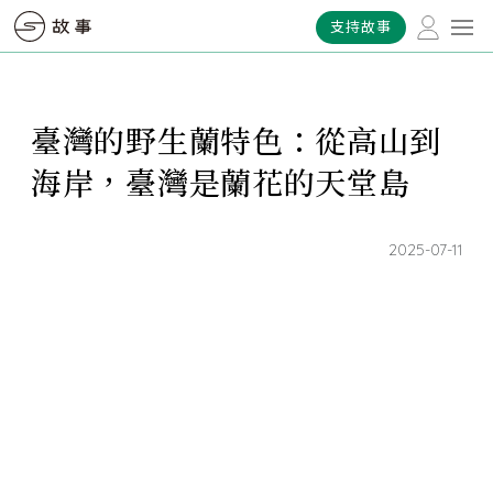
支持故事
臺灣的野生蘭特色：從高山到
海岸，臺灣是蘭花的天堂島
2025-07-11