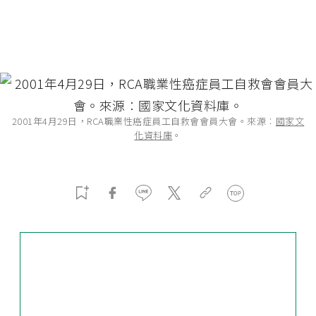
2001年4月29日，RCA職業性癌症員工自救會會員大會。來源︰
國家文
化資料庫
。