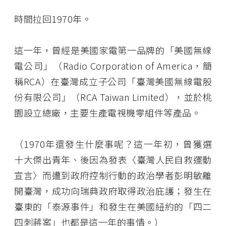
時間拉回1970年。
這一年，曾經是美國家電第一品牌的「美國無線
電公司」（Radio Corporation of America，簡
稱RCA）在臺灣成立子公司「臺灣美國無線電股
份有限公司」（RCA Taiwan Limited），並於桃
園設立總廠，主要生產電視機零組件等產品。
（1970年還發生什麼事呢？這一年初，曾獲選
十大傑出青年、後因為發表〈臺灣人民自救運動
宣言〉而遭到政府控制行動的政治學者彭明敏離
開臺灣，成功向瑞典政府取得政治庇護；發生在
臺東的「泰源事件」和發生在美國紐約的「四二
四刺蔣案」也都是這一年的事情。）