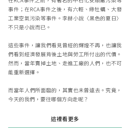
在RCA事件之前，有著名的中石化安順廠污染等
事件；在RCA事件之後，有六輕、綠牡蠣、大發
工業空氣污染等事件。李赫小說〈黑色的夏日〉
不只是小說而已。
這些事件，讓我們看見曾經的輝煌不再，也讓我
們看到經濟發展背後土地與勞工所付出的代價。
然而，當年賣掉土地、走進工廠的人們，也不可
能重新選擇。
而當年人們所面臨的，其實也未曾遠去。究竟，
今天的我們，要往哪個方向走呢？
這裡看更多