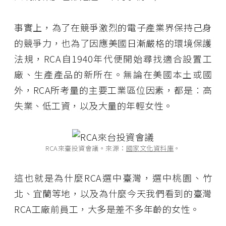
事實上，為了在競爭激烈的電子產業界保持己身
的競爭力，也為了因應美國日漸嚴格的環境保護
法規，RCA自1940年代便開始尋找適合設置工
廠、生產產品的新所在。無論在美國本土或國
外，RCA所考量的主要工業區位因素，都是︰高
失業、低工資，以及大量的年輕女性。
RCA來臺投資會議。來源：
國家文化資料庫
。
這也就是為什麼RCA選中臺灣，選中桃園、竹
北、宜蘭等地，以及為什麼今天我們看到的臺灣
RCA工廠前員工，大多是差不多年齡的女性。