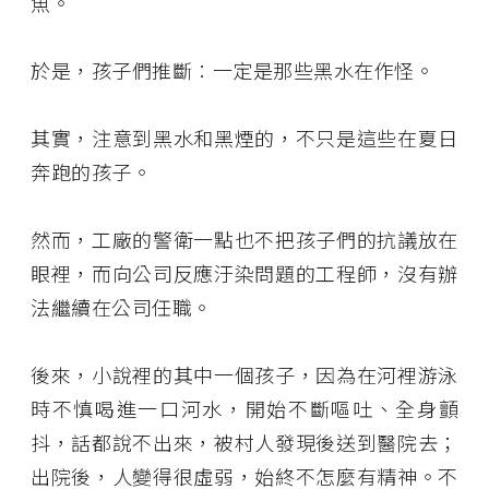
魚。
於是，孩子們推斷︰一定是那些黑水在作怪。
其實，注意到黑水和黑煙的，不只是這些在夏日
奔跑的孩子。
然而，工廠的警衛一點也不把孩子們的抗議放在
眼裡，而向公司反應汙染問題的工程師，沒有辦
法繼續在公司任職。
後來，小說裡的其中一個孩子，因為在河裡游泳
時不慎喝進一口河水，開始不斷嘔吐、全身顫
抖，話都說不出來，被村人發現後送到醫院去；
出院後，人變得很虛弱，始終不怎麼有精神。不