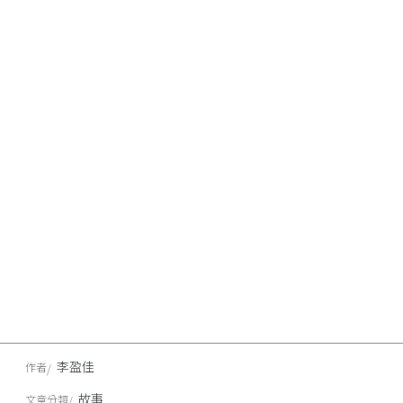
李盈佳
作者
故事
文章分類