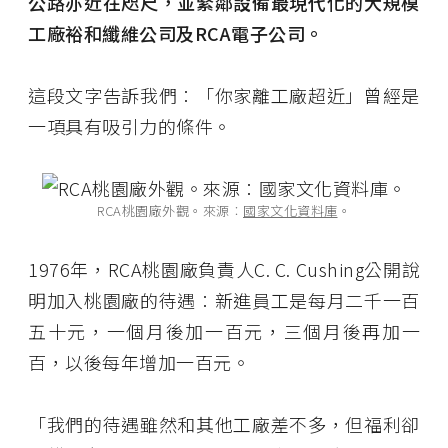
公路亦近在咫尺，並緊鄰設備最現代化的大規模
工廠裕和纖維公司及RCA電子公司。
這段文字告訴我們︰「你家離工廠超近」曾經是
一項具有吸引力的條件。
RCA桃園廠外觀。來源︰
國家文化資料庫
。
1976年，RCA桃園廠負責人C. C. Cushing公開說
明加入桃園廠的待遇︰新進員工是每月二千一百
五十元，一個月後加一百元，三個月後再加一
百，以後每年增加一百元。
「我們的待遇雖然和其他工廠差不多，但福利卻