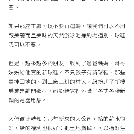
要。
如果那座工廠可以不要再運轉，讓我們可以不用
跟美麗而且美味的天然游泳池兼釣場道別，球鞋
我可以不要。
但是，越來越多的朋友，收到了爸爸媽媽、哥哥
姊姊給他買的新球鞋。不只孩子有新球鞋，那些
賣掉田地的、到工廠上班的村人，紛紛起了新樓
房或是離開鄉村，紛紛給家裡添購了各式各樣新
穎的電器用品。
人們彼此轉知︰那些新來的大公司，給的薪水很
好，給的福利也很好；把土地賣掉，可以過好生