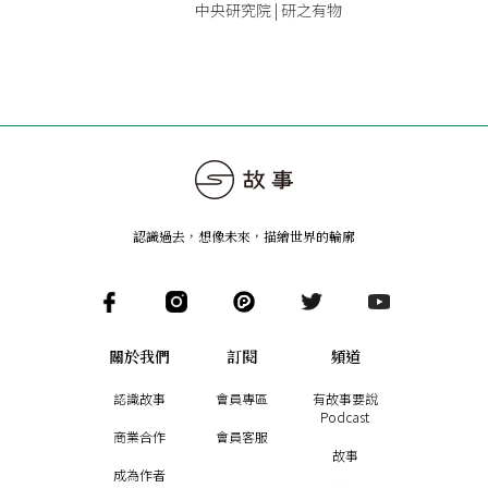
中央研究院 | 研之有物
認識過去，想像未來
，
描繪世界的輪廓
關於我們
訂閱
頻道
認識故事
會員專區
有故事要說
Podcast
商業合作
會員客服
故事
成為作者