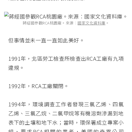
蔣經國參觀RCA桃園廠。來源︰
國家文化資料庫
。
但事情並未一直一直如此美好。
1991年，北區勞工檢查所檢查出RCA工廠有九項
違規。
1992年，RCA工廠關閉。
1994年，環境調查工作者發現三氯乙烯、四氯
乙烯、三氯乙烷、二氯甲烷等有機溶劑滲漏到地
表下的土壤和地下水；當時，環保署成立專案小
組，要求RCA相關的業者，美國的奇異公司