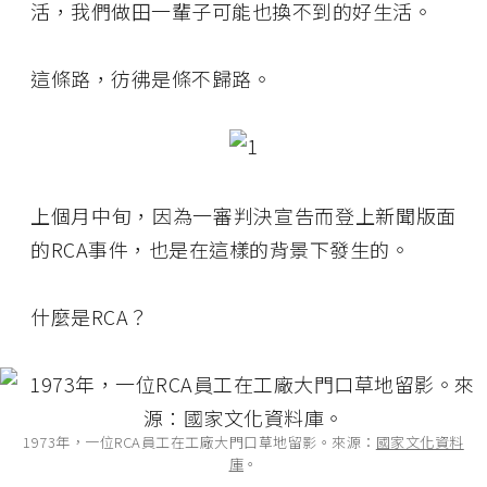
活，我們做田一輩子可能也換不到的好生活。
這條路，彷彿是條不歸路。
上個月中旬，因為一審判決宣告而登上新聞版面
的RCA事件，也是在這樣的背景下發生的。
什麼是RCA？
1973年，一位RCA員工在工廠大門口草地留影。來源：
國家文化資料
庫
。