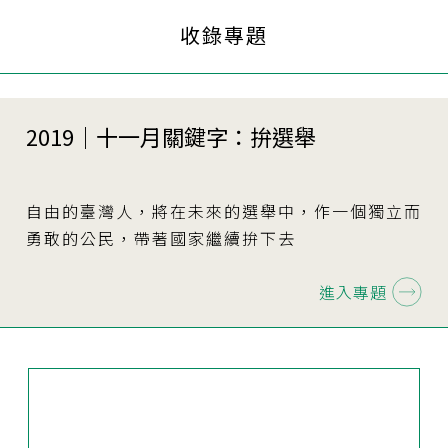
收錄專題
2019｜十一月關鍵字：拚選舉
自由的臺灣人，將在未來的選舉中，作一個獨立而
勇敢的公民，帶著國家繼續拚下去
進入專題