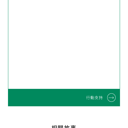
行動支持
相關故事