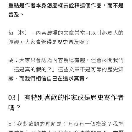
重點是作者本身怎麼樣去詮釋這個作品，而不是
普及。
每（林）：內容農場的文章常常可以引起眾人的
興趣，大家會覺得是歷史普及嗎？
胡：大家只會認為內容農場有趣，但會來問我們
「這是真的假的？」這些文章不是可靠的歷史知
識，而
我們相信自己在追求真實。
03
▏
有特別喜歡的作家或是歷史寫作者
嗎？
E：我對這題的理解是：有沒有一個模範？我想