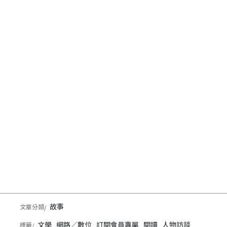
故事
文章分類
文學
網路／數位
訂閱會員專屬
閱讀
人物訪談
標籤