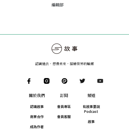
編輯部
認識過去，想像未來
，
描繪世界的輪廓
關於我們
訂閱
頻道
認識故事
會員專區
有故事要說
Podcast
商業合作
會員客服
故事
成為作者