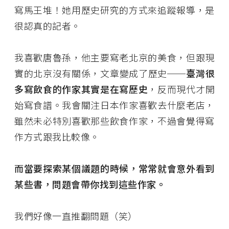
寫馬王堆！她用歷史研究的方式來追蹤報導，是
很認真的記者。
我喜歡唐魯孫，他主要寫老北京的美食，但跟現
實的北京沒有關係，文章變成了歷史──
臺灣很
多寫飲食的作家其實是在寫歷史
，反而現代才開
始寫食譜。我會關注日本作家喜歡去什麼老店，
雖然未必特別喜歡那些飲食作家，不過會覺得寫
作方式跟我比較像。
而當要探索某個議題的時候，常常就會意外看到
某些書，問題會帶你找到這些作家。
我們好像一直推翻問題（笑）