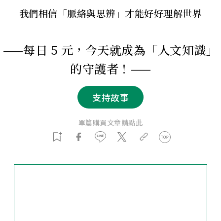
我們相信「脈絡與思辨」才能好好理解世界
——每日 5 元，今天就成為「人文知識」
的守護者！——
支持故事
單篇購買文章請點此