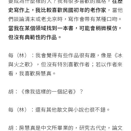
要成為什麼樣的人？我有很多喜歡的風格，
在歷
史寫作上，我比較喜歡民國初年的老作家
，當他
們談論清末或老北京時，寫作會帶有某種口吻。
當我在某個領域找到一本書，可能會稍微模仿，
但沒有典範性的作品。
每（林）：我會覺得有些作品很有趣，像是《冰
與火之歌》，但沒有特別喜歡作者；若以作者來
看，我喜歡房慧真。
胡：《像我這樣的一個記者》？
每（林）：還有其他散文與小說也很不錯。
胡：房慧真是中文所畢業的，研究古代史，論文