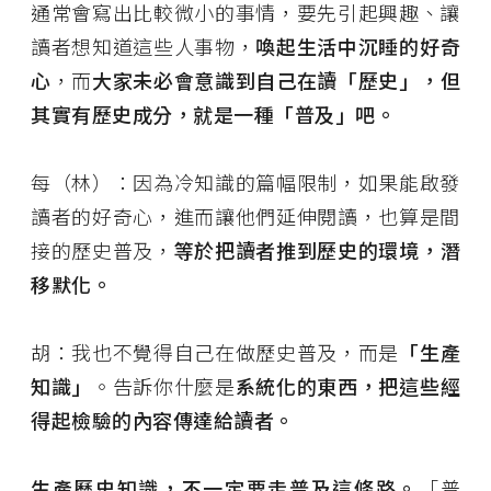
通常會寫出比較微小的事情，要先引起興趣、讓
讀者想知道這些人事物，
喚起生活中沉睡的好奇
心
，而
大家未必會意識到自己在讀「歷史」，但
其實有歷史成分，就是一種「普及」吧。
每（林）：因為冷知識的篇幅限制，如果能啟發
讀者的好奇心，進而讓他們延伸閱讀，也算是間
接的歷史普及，
等於把讀者推到歷史的環境，潛
移默化。
胡：我也不覺得自己在做歷史普及，而是
「生產
知識」
。告訴你什麼是
系統化的東西，把這些經
得起檢驗的內容傳達給讀者。
生產歷史知識，不一定要走普及這條路。
「普