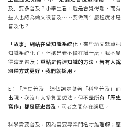
及」要多普及？小學生看，還是會覺得難，而有
些人也認為論文很普及……要做到什麼程度才是
普及化？
「故事」網站在做知識系統化
，有些論文就算把
知識系統化了，但還是看不懂在講什麼，我不覺
得這是普及；
重點是傳達知識的方法，若有人說
別種方式更好，我們就採用。
E：「歷史普及」這個詞是隨著「科學普及」而
出現，我沒有太多負面想法，但
不是所有「歷史
寫作」都是歷史普及
，兩者之間存在誤區。
科學需要普及，因為需要專業門檻才能理解；歷