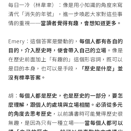
每日一冷（林韋聿）：像是用小知識的角度來寫
清代「消失的年號」，進一步喚起大家對這些事
情的重視──
當讀者覺得有趣，會想知道更多。
Emery：這個答案是變動的，
每個人都有各自的
目的，介入歷史時，便會帶入自己的立場
。像是
在歷史前面加上「有趣的」這個形容詞，既可以
是目的本身，也可以是手段，
「歷史是什麼」並
沒有標準答案。
胡：
每個人都是歷史，也是歷史的一部分，要怎
麼理解，跟個人的處境與立場相關。必須從多元
的角度去思考歷史
，以前讀書時可能覺得歷史很
無趣，是因為只有一種立場──
當每個人都可以