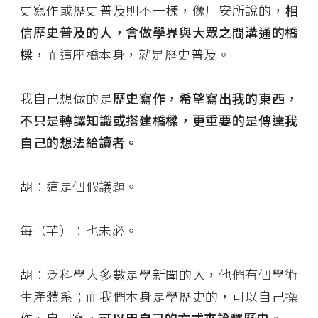
史寫作或歷史普及則不一樣，像川安所說的，
相
信歷史普及的人，會做學界與大眾之間溝通的橋
樑
，而這座橋本身，就是歷史普及。
我自己想做的是
歷史寫作，希望寫出我的東西，
不只是轉譯知識或搭建橋樑，更重要的是傳達我
自己的想法給讀者。
胡：這是個假議題。
每（芋）：也未必。
胡：泛科學大多數是學新聞的人，他們有個學術
生產體系；而我們本身是學歷史的，可以自己操