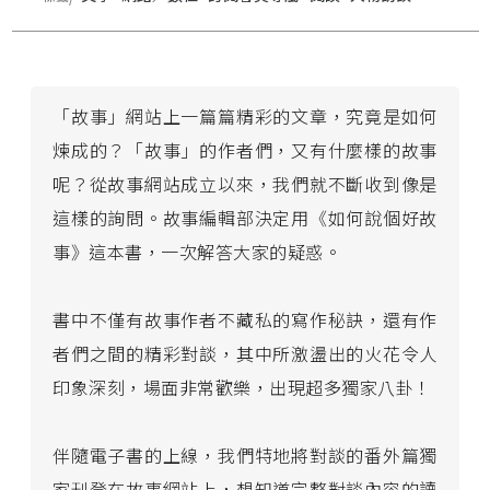
「故事」網站上一篇篇精彩的文章，究竟是如何
煉成的？「故事」的作者們，又有什麼樣的故事
呢？從故事網站成立以來，我們就不斷收到像是
這樣的詢問。故事編輯部決定用《如何說個好故
事》這本書，一次解答大家的疑惑。
書中不僅有故事作者不藏私的寫作秘訣，還有作
者們之間的精彩對談，其中所激盪出的火花令人
印象深刻，場面非常歡樂，出現超多獨家八卦！
伴隨電子書的上線，我們特地將對談的番外篇獨
家刊登在故事網站上，想知道完整對談內容的讀