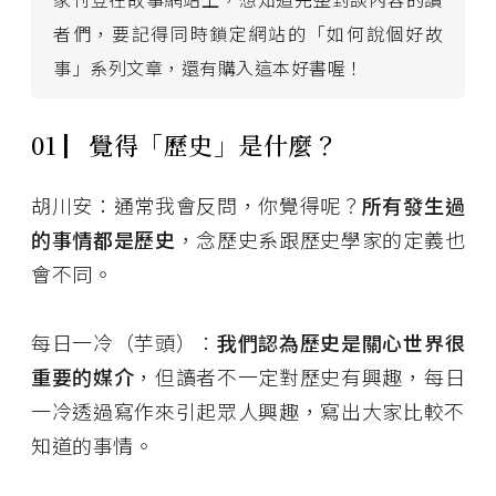
者們，要記得同時鎖定網站的「如何說個好故
事」系列文章，還有購入這本好書喔！
01
▏
覺得「歷史」是什麼？
胡川安：通常我會反問，你覺得呢？
所有發生過
的事情都是歷史
，念歷史系跟歷史學家的定義也
會不同。
每日一冷（芋頭）：
我們認為歷史是關心世界很
重要的媒介
，但讀者不一定對歷史有興趣，每日
一冷透過寫作來引起眾人興趣，寫出大家比較不
知道的事情。