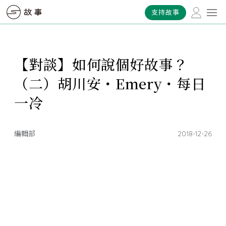
支持故事
【對談】如何說個好故事？
（二）胡川安・Emery・每日
一冷
編輯部
2018-12-26