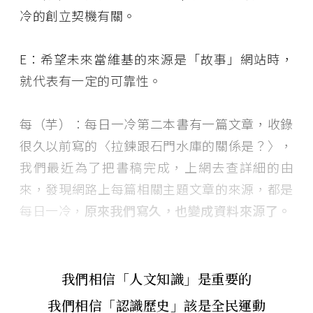
冷的創立契機有關。
E：希望未來當維基的來源是「故事」網站時，
就代表有一定的可靠性。
每（芋）：每日一冷第二本書有一篇文章，收錄
很久以前寫的〈拉鍊跟石門水庫的關係是？〉，
我們最近為了把書稿完成，上網去查詳細的由
來，發現網路上每篇相關主題文章的來源，都是
每日一冷，
原來我們寫久，也變成資料來源了。
我們相信「人文知識」是重要的
我們相信「認識歷史」該是全民運動