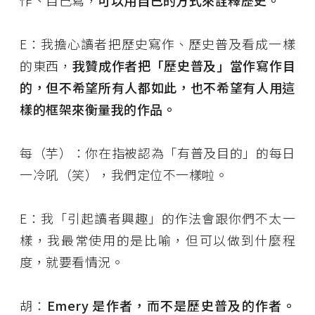
作、自己寫，
可以用自己的方式來詮釋歷史。
E：我擔心讀者把歷史寫作、歷史普及看成一樣
的東西，
我贊成作者把「歷史普及」當作寫作目
的，但不希望所有人都如此，也不希望有人用這
樣的框架來衡量我的作品。
每（芋）：你在指被認為「有普及目的」的每日
一冷吼（笑），我們定位不一樣啦。
E：我「引起讀者興趣」的作法會跟你們不太一
樣，我最常使用的是比喻，但可以做到什麼程
度，就要看情況。
胡：
Emery
是作者，而不是歷史普及的作者。