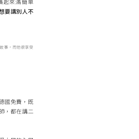
讀起來滿簡單
想要講別人不
故事，而他很享受
德國免費，既
師，都在講二