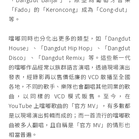
「Fado」的「Keroncong」成為「Cong-dut」
等。
噹嘟同時也分化出更多的類型，如「Dangdut
House」、「Dangdut Hip Hop」、「Dangdut
Disco」、「Dangdut Remix」等。這些新一代
的噹嘟作品經常以族群語言演唱，透過現場演出
發表，經錄影再以售價低廉的 VCD 散播至全國
各地，不同的歌手、樂隊也會翻唱其他同業的歌
曲，以同樣的 VCD 模式販售。至今，在
YouTube 上噹嘟歌曲的「官方 MV」，有多數都
是以現場演出剪輯而成的；而一首流行的噹嘟歌
曲被多人翻唱，且自稱是「官方 MV」的情形也
相當普遍。