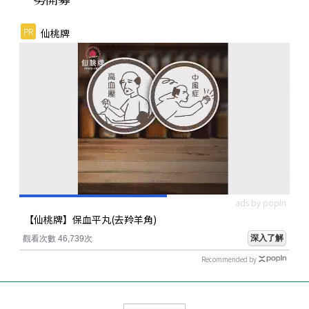
PR
仙桃牌
ads by popIn
【仙桃牌】保血平丸(去羚羊角)
深入了解
觀看次數 46,739次
Recommended by