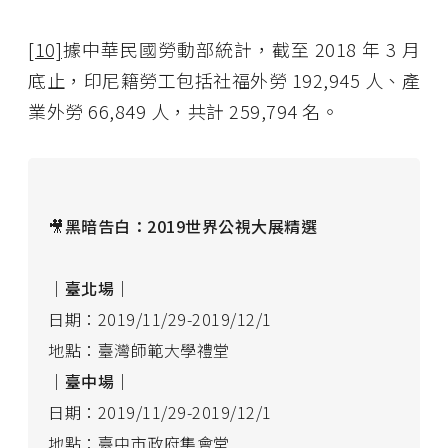
[10]
據中華民國勞動部統計，截至 2018 年 3 月
底止，印尼籍勞工包括社福外勞 192,945 人、產
業外勞 66,849 人，共計 259,794 名。
🎥
黑暗告白：2019世界公視大展精選
｜臺北場｜
日期：2019/11/29-2019/12/1
地點：臺灣師範大學禮堂
｜臺中場｜
日期：2019/11/29-2019/12/1
地點：臺中市政府集會堂