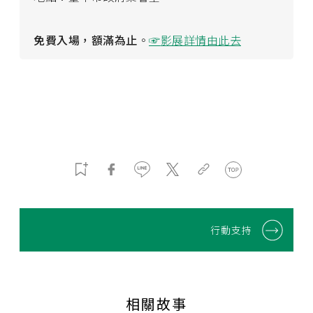
免費入場，額滿為止
。
☞
影展詳情由此去
行動支持
相關故事