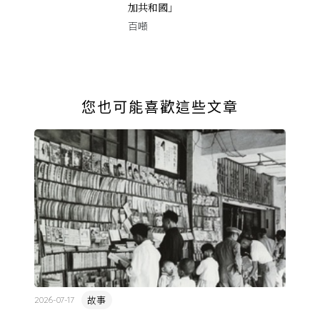
加共和國」
百噸
您也可能喜歡這些文章
故事
2026-07-17