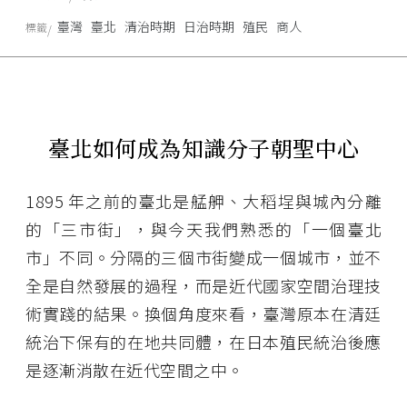
臺灣
臺北
清治時期
日治時期
殖民
商人
標籤
臺北如何成為知識分子朝聖中心
1895 年之前的臺北是艋舺、大稻埕與城內分離
的「三市街」，與今天我們熟悉的「一個臺北
市」不同。分隔的三個市街變成一個城市，並不
全是自然發展的過程，而是近代國家空間治理技
術實踐的結果。換個角度來看，臺灣原本在清廷
統治下保有的在地共同體，在日本殖民統治後應
是逐漸消散在近代空間之中。