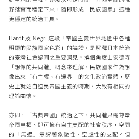
野落實而穩定下來，隨即形成「民族國家」這種
更穩定的統治工具。
Hardt 及 Negri 這段「帝國主義世界地圖中各種
明顯的民族國家色彩」的論證，是解釋日本統治
的臺灣社會認同之重要洞見。換個角度由安德森
「想像的共同體」概念來理解，民族國家作為想
像出來「有主權、有邊界」的文化政治實體，歷
史上就始自殖民帝國主義的時期，大致有相同的
理論關懷。
亦即，「古典帝國」統治之下，共同體只需尊奉
帝國皇權、即可擁有自主支配的社會秩序，空間
的「無邊」意謂著象徵性、空虛性的支配。但