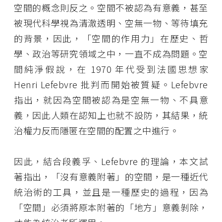
空間的概念則反之。空間不被認為有意義，甚至
被現代科學視為清澈透明、空無一物、等待填充
的背景，因此，「空間的作用力」在歷史、哲
學、政治等研究領域之中，一直不成為問題。空
間純淨假說，在 1970 年代受到法國思想家
Henri Lefebvre 批判而開始被質疑。Lefebvre
指出，就因為空間被認為是空無一物、不具意
義，因此人類在認知上也就不設防，其結果，統
治權力反而隱匿在空間的配置之中進行。
因此，結合段義孚、Lefebvre 的理論，本文試
著指出，「沒有意義附著」的空間，是一種近代
統治術的工具，並且是一種歷史的過程，因為
「空間」必須將原本附著的「地方」意義剝除，