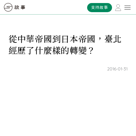
支持故事
從中華帝國到日本帝國，臺北
經歷了什麼樣的轉變？
2016-01-31