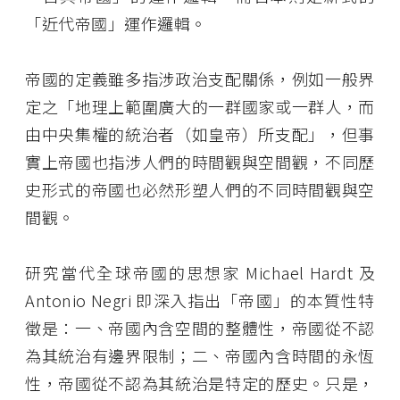
「近代帝國」運作邏輯。
帝國的定義雖多指涉政治支配關係，例如一般界
定之「地理上範圍廣大的一群國家或一群人，而
由中央集權的統治者（如皇帝）所支配」，但事
實上帝國也指涉人們的時間觀與空間觀，不同歷
史形式的帝國也必然形塑人們的不同時間觀與空
間觀。
研究當代全球帝國的思想家 Michael Hardt 及
Antonio Negri 即深入指出「帝國」的本質性特
徵是：一、帝國內含空間的整體性，帝國從不認
為其統治有邊界限制；二、帝國內含時間的永恆
性，帝國從不認為其統治是特定的歷史。只是，