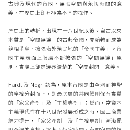
古典及現代的帝國，無限空間與永恆時間的意
義，在歷史上卻有極為不同的操作。
歷史上的轉折，出現在十八世紀以後。自古以來
本質是「空間無邊」的古典帝國，開始轉而成為
競相爭奪、擴張海外殖民地的「帝國主義」。帝
國主義表面上服膺不斷擴張的「空間無邊」原
則，實際上卻是邊界清楚的「空間封閉」意義。
Hardt 及 Negri 認為，原本帝國是由空洞而神聖
的皇權分封而下，到最底層的共同體則保有實質
的「家父產制」及「主權專制」；然而，當資本
主義現代性在十八世紀發展形成之時，因工商業
能力提升，「家父產制」及「主權專制」漸漸擺
脫空洞的皇權，逐漸以特定時間、有限空間的視