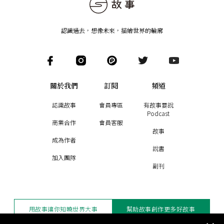
認識過去，想像未來
，
描繪世界的輪廓
關於我們
訂閱
頻道
認識故事
會員專區
有故事要說
Podcast
商業合作
會員客服
故事
成為作者
說書
加入團隊
副刊
用故事讓你知曉世界大事
幫助故事創作更多好故事