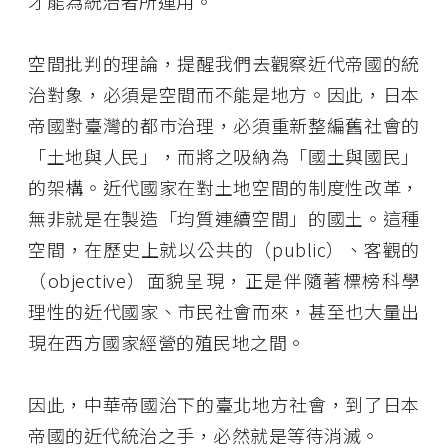
才能為統治者所運用。
空間批判的理論，提醒我們去觀察近代帝國的統
治對象，必須是空間而不能是地方。因此，日本
帝國對臺灣的都巿治理，必須重新整編舊社會的
「土地與人民」，而將之吸納為「國土與國民」
的架構。近代國家在對土地空間的制度性改革，
無非就是在製造「均質連續空間」的國土。這種
空間，在歷史上就以公共的（public）、客觀的
（objective）面貌呈現，正是伴隨著標榜科學
理性的近代國家、市民社會而來，甚至也大量出
現在西方國家經營的殖民地之間。
因此，中華帝國治下的臺北地方社會，到了日本
帝國的近代統治之手，必然就是等待消滅。