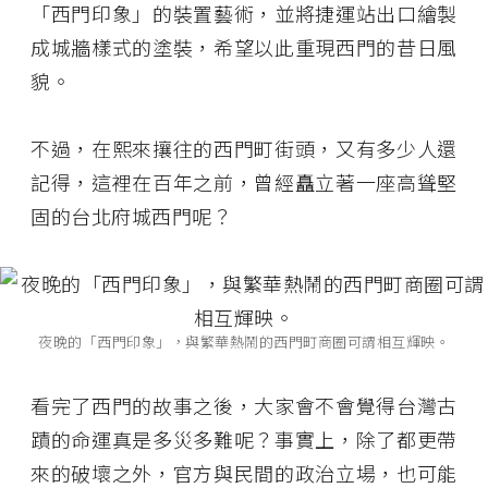
「西門印象」的裝置藝術，並將捷運站出口繪製
成城牆樣式的塗裝，希望以此重現西門的昔日風
貌。
不過，在熙來攘往的西門町街頭，又有多少人還
記得，這裡在百年之前，曾經矗立著一座高聳堅
固的台北府城西門呢？
夜晚的「西門印象」，與繁華熱鬧的西門町商圈可謂相互輝映。
看完了西門的故事之後，大家會不會覺得台灣古
蹟的命運真是多災多難呢？事實上，除了都更帶
來的破壞之外，官方與民間的政治立場，也可能