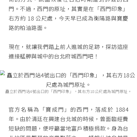
門。不過，西門的原址，其實是在「西門印象」
右方約 18 公尺處，今天早已成為衡陽路與寶慶
路的柏油路面。
現在，就讓我們踏上前人進城的足跡，探訪這座
連接艋舺與城中的台北府城西門吧！
矗立於西門站4號出口的「西門印象」，其右方18公尺處為城門原址。
官方名稱為「寶成門」的西門，落成於 1884
年。由於清廷在興建台北城的時候，曾面臨經費
短缺的問題，便呼籲當地富戶積極捐款。身為台