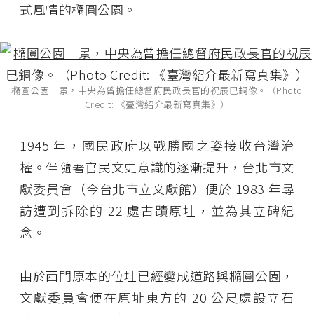
式風情的橢圓公園。
橢圓公園一景，中央為曾擔任總督府民政長官的祝辰巳銅像。（Photo
Credit: 《臺灣紹介最新寫真集》）
1945 年，國民政府以戰勝國之姿接收台灣治
權。伴隨著官民文史意識的逐漸提升，台北市文
獻委員會（今台北市立文獻館）便於 1983 年尋
訪遭到拆除的 22 處古蹟原址，並為其立碑紀
念。
由於西門原本的位址已經變成道路與橢圓公園，
文獻委員會便在原址東方的 20 公尺處設立石