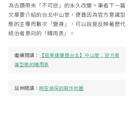
為古蹟帶來「不可逆」的永久改變。筆者下一篇
文章要介紹的台北中山堂，便曾因為官方意識型
態的主導而數次「變身」，可以說是反映著歷代
統治者意向的「晴雨表」。
繼續閱讀：
【搭乘捷運遊台北】中山堂：官方意
識型態的晴雨表
延伸閱讀：
時空偵探的寫作地圖