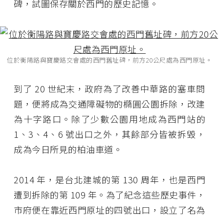
碑，試圖保存關於西門的歷史記憶。
位於衡陽路與寶慶路交會處的西門舊址碑，前方20公尺處為西門原址。
到了 20 世紀末，政府為了改善中華路的塞車問
題，便將成為交通障礙物的橢圓公園拆除，改建
為十字路口。除了少數公園用地成為西門站的
1、3、4、6 號出口之外，其餘部分皆被拆毀，
成為今日所見的柏油車道。
2014 年，是台北建城的第 130 周年，也是西門
遭到拆除的第 109 年。為了紀念這些歷史事件，
市府便在靠近西門原址的四號出口，設立了名為