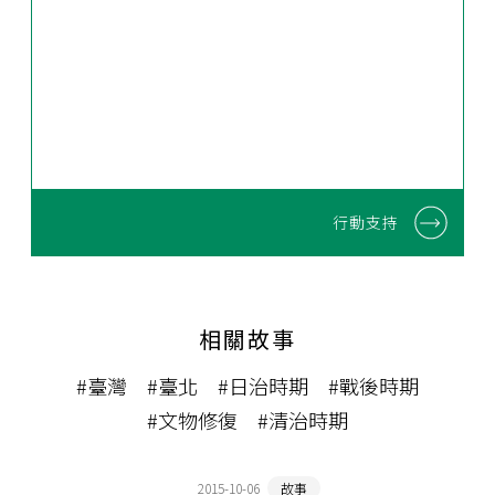
行動支持
相關故事
#臺灣
#臺北
#日治時期
#戰後時期
#文物修復
#清治時期
2015-10-06
故事