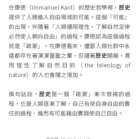
在康德（Immanuel Kant）的歷史哲學裡，
歷史
提供了人類進入自由場域的可能。這個「可能」
的出現，伴隨著「人類運用理性，了解自然定律
必然使人朝向自由」的過程。康德認為這個過程
就是「啟蒙」。在康德看來，儘管人類社群中永
遠都存在著渾渾噩噩之輩，但隨著
歷史
開展，善
用理性了解自然目的（the teleology of
nature）的人也會隨之增加。
換句話說，
歷史
是一個「啟蒙」漸次發揚的過
程，也是人類逐漸了解，自己有使自身自由的責
任的過程，進而有可能藉由實踐使自己自由。