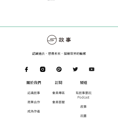
認識過去，想像未來
，
描繪世界的輪廓
關於我們
訂閱
頻道
認識故事
會員專區
有故事要說
Podcast
商業合作
會員客服
故事
成為作者
說書