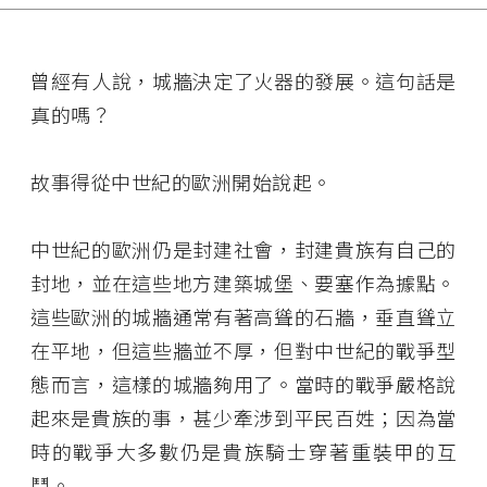
曾經有人說，城牆決定了火器的發展。這句話是
真的嗎？
故事得從中世紀的歐洲開始說起。
中世紀的歐洲仍是封建社會，封建貴族有自己的
封地，並在這些地方建築城堡、要塞作為據點。
這些歐洲的城牆通常有著高聳的石牆，垂直聳立
在平地，但這些牆並不厚，但對中世紀的戰爭型
態而言，這樣的城牆夠用了。當時的戰爭嚴格說
起來是貴族的事，甚少牽涉到平民百姓；因為當
時的戰爭大多數仍是貴族騎士穿著重裝甲的互
鬥。