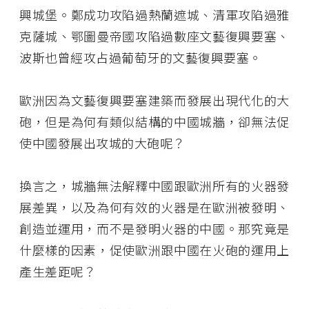
興城堡。鄭成功攻陷過熱蘭遮城、清軍攻陷過雅
克薩城、鄂圖曼帝國攻陷過數座文藝復興要塞、
波斯也曾經攻占過葡萄牙的文藝復興要塞。
歐洲因為文藝復興要塞建築而發展出現代化的大
砲，但是為何有類似結構的中國城牆，卻無法促
使中國發展出攻城的大砲呢？
換言之，城牆無法解釋中國跟歐洲所有的火器發
展差異，以及為何有效的火器是在歐洲被發明、
創造並運用，而不是發明火器的中國。那究竟是
什麼樣的因素，促使歐洲跟中國在火砲的運用上
產生差距呢？