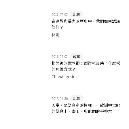
2017-07-07
說書
在宗教與暴力的歷史中，我們如何認識
信仰？
林創
2016-06-02
故事
棋盤裡的世界觀：西洋棋反映了什麼樣
的思維方式？
ChanAugustus
2018-01-30
說書
天堂，是繕寫室的模樣──歐洲中世紀
的繕寫士、畫工，與他們的手抄本