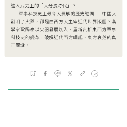
進入武力上的「大分流時代」？
——軍事科技史上最令人費解的歷史謎團——中國人
發明了火藥，卻是由西方人主宰近代世界版圖？漢
學家歐陽泰以火器發展切入，重新剖析東西方軍事
科技史的變革，破解近代西方崛起、東方衰落的真
正關鍵。