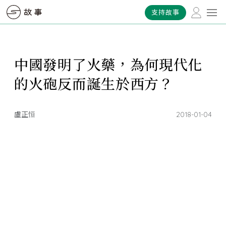
支持故事
中國發明了火藥，為何現代化
的火砲反而誕生於西方？
盧正恒
2018-01-04