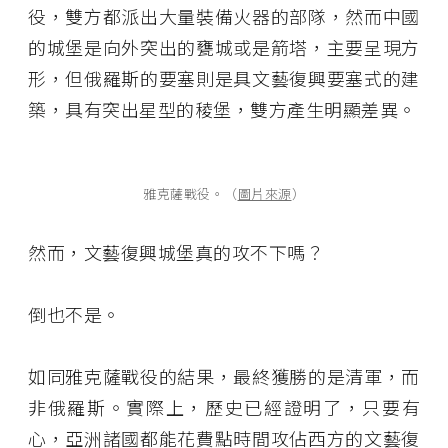
役，雙方都派出大量裝備火器的部隊，然而中國
的城堡是向外突出的甕城或是箭塔，主要呈現方
形，但俄羅斯的要塞則是具文藝復興要塞式的建
築，具有突出星型的稜堡，雙方產生明顯差異。
雅克薩戰役。（
圖片來源
）
然而，文藝復興城堡真的攻不下嗎？
倒也不是。
如同雅克薩戰役的結果，最終獲勝的是清軍，而
非俄羅斯。實際上，歷史已經證明了，只要有
心，亞洲諸國都能花費點時間攻佔西方的文藝復