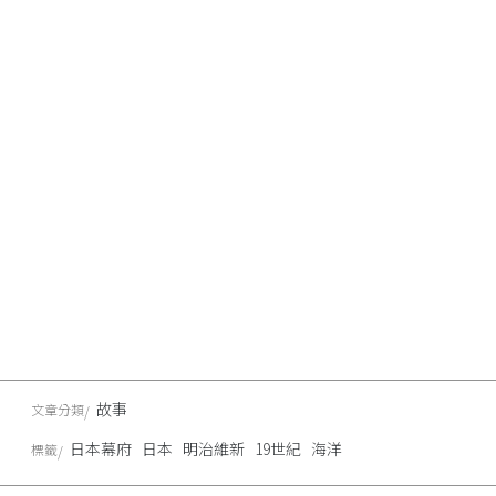
故事
文章分類
日本幕府
日本
明治維新
19世紀
海洋
標籤