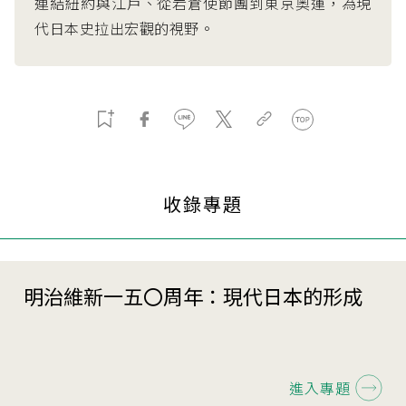
連結紐約與江戶、從岩倉使節團到東京奧運，為現
代日本史拉出宏觀的視野。
收錄專題
明治維新一五〇周年：現代日本的形成
進入專題