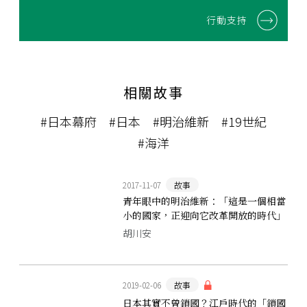
行動支持
相關故事
#日本幕府
#日本
#明治維新
#19世紀
#海洋
2017-11-07
故事
青年眼中的明治維新：「這是一個相當
小的國家，正迎向它改革開放的時代」
胡川安
2019-02-06
故事
日本其實不曾鎖國？江戶時代的「鎖國