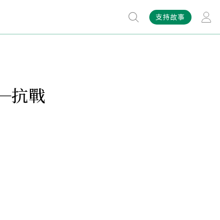
支持故事
─抗戰