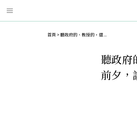
首頁
聽政府的、教授的，還 ...
聽政府
前夕，