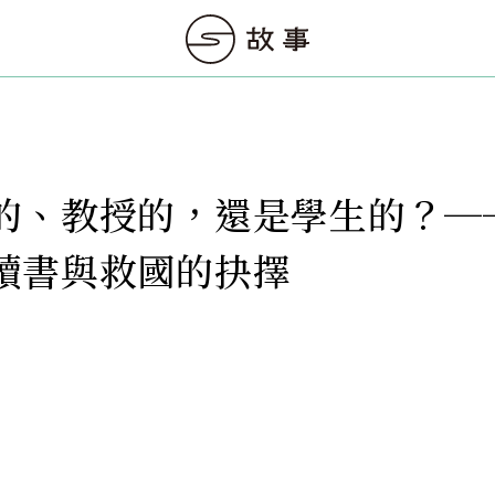
的、教授的，還是學生的？─
讀書與救國的抉擇