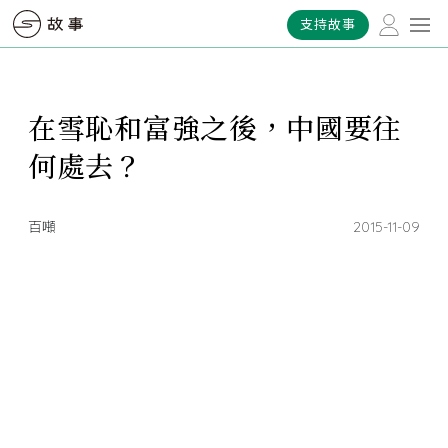
支持故事
在雪恥和富強之後，中國要往
何處去？
百噸
2015-11-09