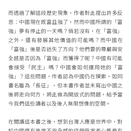
而透過了解這段歷史現象，作者對此提出許多反
思：中國現在既富且強了，然而中國所謂的「富
強」夢有停止的一天嗎？倘若沒有，在「富強」
之外，還有發展其他價值的可能嗎？而中國在
「富強」後是否迷失了方向？他們要的尊嚴與安
全感是否因為「富強」而獲得了呢？中國有可能
會接受「民主」嗎？中國會如何運用她的「富
強」？這些問題，作者認為中國仍在摸索，如同
書名雖為「長征」，但本書作者並未寫出中國之
後將走向何方，將此做為開放式的問題，給予當
今我們這些讀者以及後人無限想像的空間。
在閱讀這本書之後，想到台灣人應是世界中，對
於中國懷有高度不安全感的這個受害者心態最有