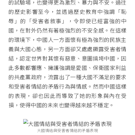
的試驗場，也變得更為激烈、暴力與不安。過往
的歷史影響至今，並透過歷史教育中強調「恥
辱」的「受害者敘事」，令即使已經富強的中
國，在對外仍然有著極強烈的不安全感。在這樣
的環境下，中國人一方面懷有極為強烈的民族主
義與大國心態，另一方面卻又處處顯露受害者情
結，認定世界對其懷有惡意、意圖搞垮中國，因
此多數都響應、擁護強調是愛國、保衛國家利益
的共產黨政府，流露出了一種大國不滿足的要求
和受害者情結的矛盾行為與情感。然而中國這樣
的表現，卻也因此而導致了她的形象與內在受
損，使得中國的未來也變得越來越不穩定。
大國情結與受害者情結的矛盾表現