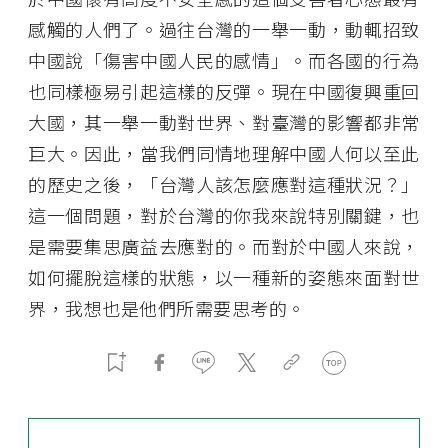
感觸的人們了。過往台灣的一舉一動，動輒招致
中國說「傷害中國人民的感情」。而各國的行為
也同樣極易引起這樣的反彈。現在中國復興重回
大國，其一舉一動對世界、對臺灣的影響都非常
巨大。因此，當我們同情地理解中國人何以至此
的歷史之後，「台灣人該怎麼應對這種狀況？」
這一個問題，對於台灣的你我來說特別關鍵，也
是需要集思廣益去應對的。而對於中國人來說，
如何擺脫這樣的狀態，以一種新的姿態來面對世
界，我想也是他們所需要思考的。