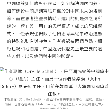
中國應該如何應對外來者、如何解決國內問題、
如何建設中國達到富強乃至於對中國未來的規劃
等，而在思考這些事情時，運用的則是張之洞所
說的「體」與「用」的思考模式。如此的思維模
式，不僅表現也侷限了他們思考與從事政治運動
的特殊能動性與特色。作者透過這兩個重點，細
緻也親和地描繪了中國近現代歷史上最重要的這
些人們，以及他們對中國的影響。
作者夏偉（Orville Schell），是亞洲協會美中關係中心（紐約）主任，
而另一位作者魯樂漢（John Delury）則是副主任，目前在韓國延世大
學國際關係系任教。