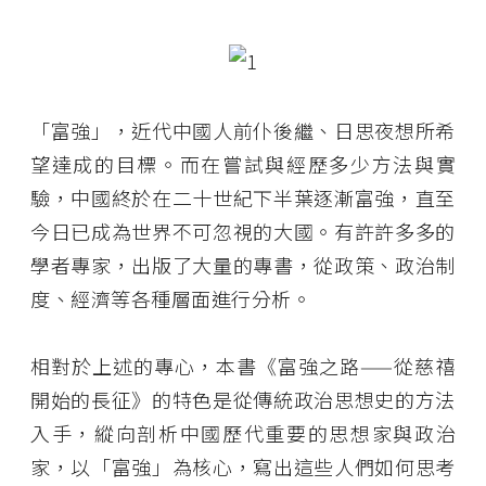
「富強」，近代中國人前仆後繼、日思夜想所希
望達成的目標。而在嘗試與經歷多少方法與實
驗，中國終於在二十世紀下半葉逐漸富強，直至
今日已成為世界不可忽視的大國。有許許多多的
學者專家，出版了大量的專書，從政策、政治制
度、經濟等各種層面進行分析。
相對於上述的專心，本書《富強之路——從慈禧
開始的長征》的特色是從傳統政治思想史的方法
入手，縱向剖析中國歷代重要的思想家與政治
家，以「富強」為核心，寫出這些人們如何思考