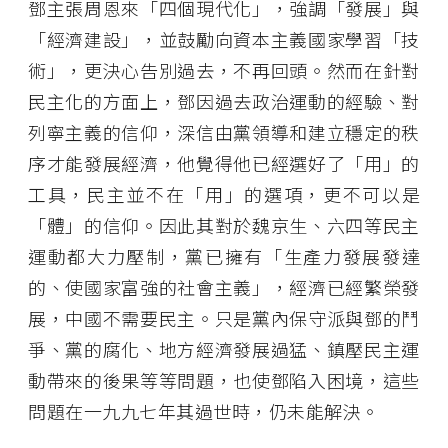
鄧主張周恩來「四個現代化」，強調「發展」與
「經濟建設」，並鼓勵向資本主義國家學習「技
術」，更決心告別過去，不再回頭。然而在針對
民主化的方面上，鄧因過去政治運動的經驗、對
列寧主義的信仰，深信由黨領導和建立穩定的秩
序才能發展經濟，他覺得他已經選好了「用」的
工具，民主並不在「用」的選項，更不可以是
「體」的信仰。因此其對於魏京生、六四等民主
運動都大力壓制，黨已擁有「生產力發展發達
的、使國家富強的社會主義」，經濟已經繁榮發
展，中國不需要民主。只是黨內保守派與鄧的鬥
爭、黨的腐化、地方經濟發展過猛、鎮壓民主運
動帶來的後果等等問題，也使鄧陷入困境，這些
問題在一九九七年其過世時，仍未能解決。