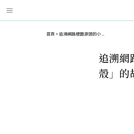
首頁
追溯網路梗圖源頭的小 ...
追溯網
殼」的