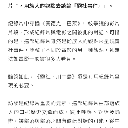
片子，用族人的觀點去談論『霧社事件』」。
紀錄片中穿插《賽德克．巴萊》中較爭議的影片
片段，形成紀錄片與電影之間彼此的對話。可惜
的是，這部紀錄片雖然是從族人的觀點來呈現霧
社事件，詮釋了不同於電影的另一種觀點，卻無
法如電影一般被很多人看見。
雖說如此，《霧社．川中島》還是有用紀錄片呈
現的必要。
訪談是紀錄片重要的元素，這部紀錄片由部落族
人的口述歷史交織而成，彼此呼應、對話及論
辯，讓部落與部落之間有彼此對話的可能，從中