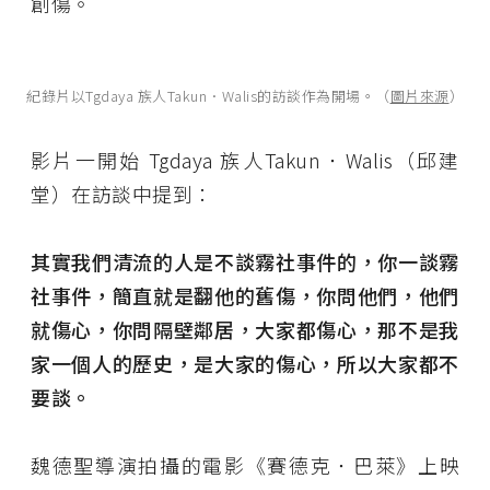
創傷。
紀錄片以Tgdaya 族人Takun．Walis的訪談作為開場。（
圖片來源
）
影片一開始 Tgdaya 族人Takun．Walis（邱建
堂）在訪談中提到：
其實我們清流的人是不談霧社事件的，你一談霧
社事件，簡直就是翻他的舊傷，你問他們，他們
就傷心，你問隔壁鄰居，大家都傷心，那不是我
家一個人的歷史，是大家的傷心，所以大家都不
要談。
魏德聖導演拍攝的電影《賽德克．巴萊》上映