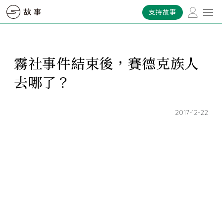
支持故事
霧社事件結束後，賽德克族人
去哪了？
2017-12-22