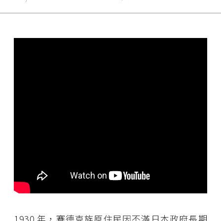
1930 年，賽德克族原住民因不滿日本政府長期