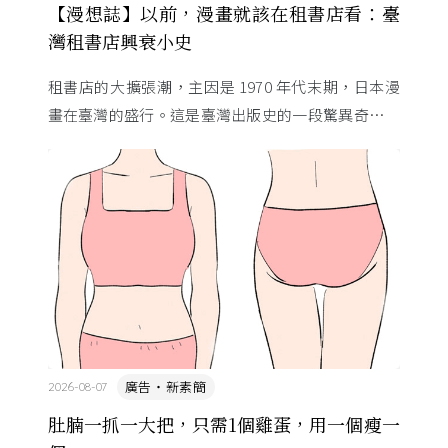
【漫想誌】以前，漫畫就該在租書店看：臺
灣租書店興衰小史
租書店的大擴張潮，主因是 1970 年代末期，日本漫
畫在臺灣的盛行。這是臺灣出版史的一段驚異奇航。
由於臺灣和日本自 1972 年斷交，著作權失去國與國
的協定保護 ...
廣告・新素簡
2026-08-07
肚腩一抓一大把，只需1個雞蛋，用一個瘦一