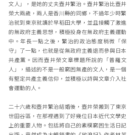
文人」，是她的丈夫壺井繁治。壺井繁治比壺井
榮大兩歲，兩人是香川縣的同鄉，不過年少時繁
治就到東京就讀於早稻田大學，並且接觸了激進
的無政府主義思想，積極投身在無政府主義運動
中。年長一點之後，繁治的政治態度稍微「保
守」了一點，也就是從無政府主義退而參與日本
共產黨。因而壺井榮文章標題所說的「普羅文
人」，描述的不是一般窮困無產的文人，是一個
有堅定共產主義信仰，並積極以詩與文章介入社
會運動的人。
二十六歲和壺井繁治結婚後，壺井榮搬到了東京
世田谷區，在那裡遇到了好幾位日本近代文學史
上的重要人物。包括將自己的素樸窮困生活日記
出版、竟然成為大暢銷書的《
放浪記
》作者林芙