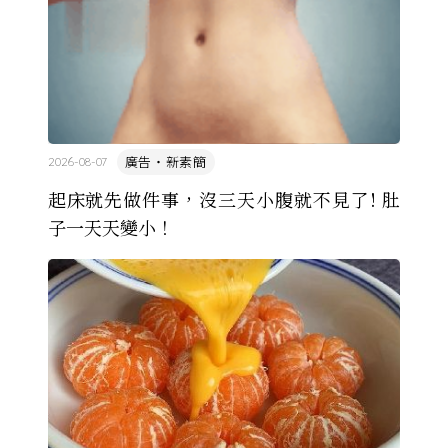
廣告・新素簡
2026-08-07
起床就先做件事，沒三天小腹就不見了! 肚
子一天天變小！