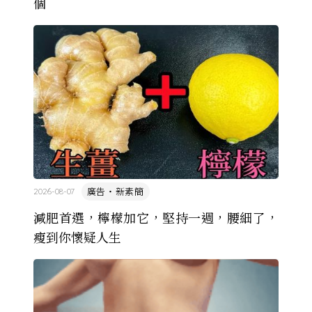
個
廣告・新素簡
2026-08-07
減肥首選，檸檬加它，堅持一週，腰細了，
瘦到你懷疑人生