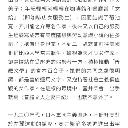
美子；年紀輕輕就輾轉在咖啡館和餐廳當「女
給」（即咖啡店女服務生），因而結識了菊池
寬、芥川龍之介等名作家，後來又以自己的服務
生經驗寫成帶有高度階級與勞動意識小說的佐多
稻子；還有出身世家，不到二十歲就能前往美國
哥倫比亞大學當旁聽生，被視為天才少女作家，
卻選擇站在受壓迫的弱勢者一方，積極推動「普
羅文學」的宮本百合子。她們的共同之處很明
顯，都是善於運用文字，又抱持著社會主義價值
觀的女作家。在這樣的環境中，壺井榮會一出手
就寫〈普羅文人之妻日記〉，也就不意外了。
一九三〇年代，日本軍國主義興起，不斷升高對
於左翼運動的鎮壓，壺井繁治多次進進出出牢