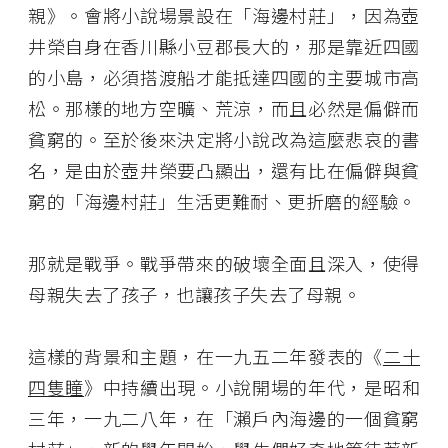
親》。會將小說場景設在「海邊村莊」，因為壺
井榮自身在香川縣小豆郡長大的，那是靠近四國
的小島，必須搭渡船才能抵達四國的主要城市高
松。那樣的地方空曠、荒涼，而且必然是偏僻而
貧窮的。至於後來決定將小說改為這麼悲哀的書
名，是由於壺井榮要凸顯出，還有比在偏僻與貧
窮的「海邊村莊」生活更難耐、更折磨的經驗。
那就是戰爭。戰爭帶來的破壞全面且深入，使得
母親失去了孩子，也讓孩子失去了母親。
這樣的背景和主題，在一九五二年發表的《
二十
四隻瞳
》中持續出現。小說開場的年代，是昭和
三年，一九二八年，在「瀨戶內海邊的一個貧窮