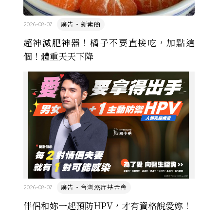
廣告・新素簡
2026-08-07
超神減肥神器！橘子不要直接吃，加點這
個！體重天天下降
廣告・台灣癌症基金會
2026-08-07
伴侶和妳一起預防HPV，才有資格說愛妳！