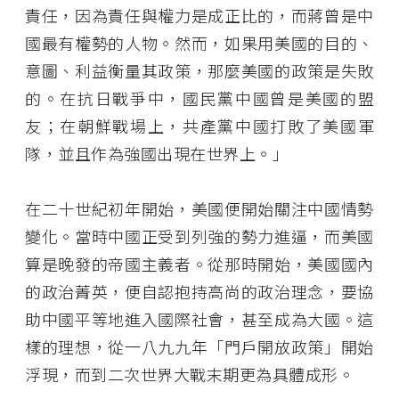
責任，因為責任與權力是成正比的，而蔣曾是中
國最有權勢的人物。然而，如果用美國的目的、
意圖、利益衡量其政策，那麼美國的政策是失敗
的。在抗日戰爭中，國民黨中國曾是美國的盟
友；在朝鮮戰場上，共產黨中國打敗了美國軍
隊，並且作為強國出現在世界上。」
在二十世紀初年開始，美國便開始關注中國情勢
變化。當時中國正受到列強的勢力進逼，而美國
算是晚發的帝國主義者。從那時開始，美國國內
的政治菁英，便自認抱持高尚的政治理念，要協
助中國平等地進入國際社會，甚至成為大國。這
樣的理想，從一八九九年「門戶開放政策」開始
浮現，而到二次世界大戰末期更為具體成形。