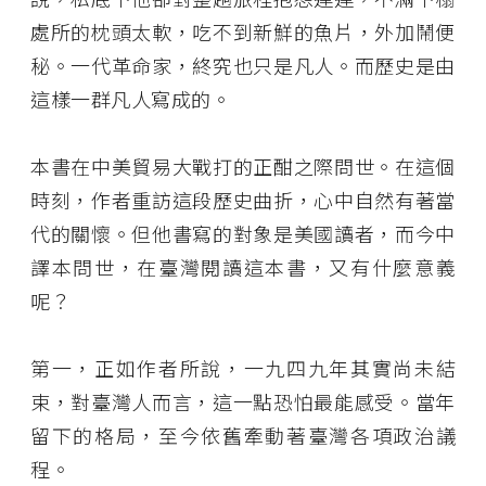
處所的枕頭太軟，吃不到新鮮的魚片，外加鬧便
秘。一代革命家，終究也只是凡人。而歷史是由
這樣一群凡人寫成的。
本書在中美貿易大戰打的正酣之際問世。在這個
時刻，作者重訪這段歷史曲折，心中自然有著當
代的關懷。但他書寫的對象是美國讀者，而今中
譯本問世，在臺灣閱讀這本書，又有什麼意義
呢？
第一，正如作者所說，一九四九年其實尚未結
束，對臺灣人而言，這一點恐怕最能感受。當年
留下的格局，至今依舊牽動著臺灣各項政治議
程。