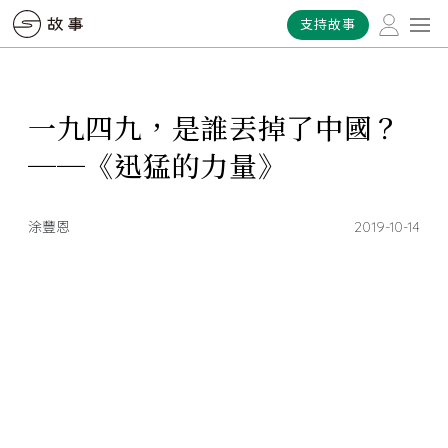
支持故事
一九四九，是誰丟掉了中國？
──《迅猛的力量》
涂豐恩
2019-10-14