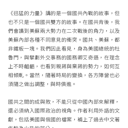
《迅猛的力量》講的是一個國共內戰的故事，但
也不只是一個國共雙方的故事。在國共背後，我
們會讀到美蘇兩大勢力在二次戰後的角力，以及
美蘇內部各種不同意見的衝突。國共、美蘇，都
非鐵板一塊。我們因此看見，身為美國總統的杜
魯門，與擘劃外交事務的國務卿艾奇遜，在理念
上不時齟齬，也看到親蔣與棄蔣的勢力，如何互
相傾軋。當然，隨著時局的變換，各方陣營也必
須隨之做出調整，與時俱進。
國共之間的成與敗，不能只從中國內部來解釋，
還必須納入國際政治的視角。作者利用外語的文
獻，包括美國與俄國的檔案，補上了過去中文著