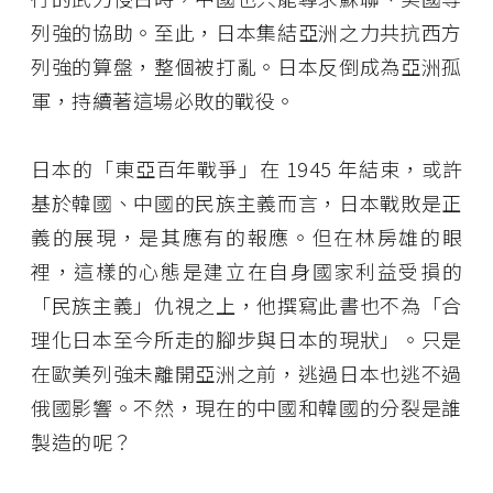
列強的協助。至此，日本集結亞洲之力共抗西方
列強的算盤，整個被打亂。日本反倒成為亞洲孤
軍，持續著這場必敗的戰役。
日本的「東亞百年戰爭」在 1945 年結束，或許
基於韓國、中國的民族主義而言，日本戰敗是正
義的展現，是其應有的報應。但在林房雄的眼
裡，這樣的心態是建立在自身國家利益受損的
「民族主義」仇視之上，他撰寫此書也不為「合
理化日本至今所走的腳步與日本的現狀」。只是
在歐美列強未離開亞洲之前，逃過日本也逃不過
俄國影響。不然，現在的中國和韓國的分裂是誰
製造的呢？