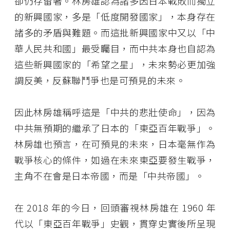
卻仍存留著。林房雄認為諸多因日本戰敗而獨立
的新興國家，多是「低度開發國家」，本身存在
諸多的矛盾與難題。而這批新興國家中又以「中
華人民共和國」最受矚目，而中共本身也自認為
這些新興國家的「希望之星」，未來勢必更加強
調反美，反蘇聯鬥爭也是可預見的未來。
因此林房雄稱呼這是「中共的悲壯使命」，因為
中共無預期的繼承了日本的「東亞百年戰爭」。
林房雄也預言，在可預見的未來，日本毫無作為
戰爭核心的條件，如過在未來東亞要發生戰爭，
主角不在會是日本帝國，而是「中共帝國」。
在 2018 年的今日，回頭審視林房雄在 1960 年
代以「東亞百年戰爭」史觀，貫穿史實後所呈現