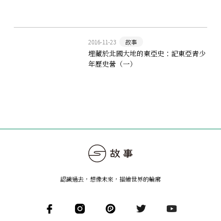
2016-11-23
故事
埋藏於北國大地的東亞史：記東亞青少
年歷史營（一）
認識過去，想像未來
，
描繪世界的輪廓