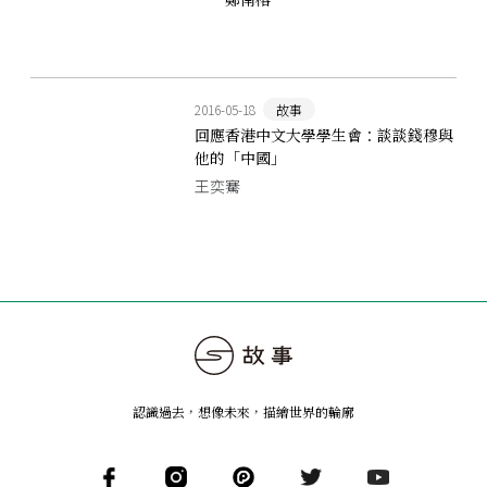
2016-05-18
故事
回應香港中文大學學生會：談談錢穆與
他的「中國」
王奕騫
認識過去，想像未來
，
描繪世界的輪廓