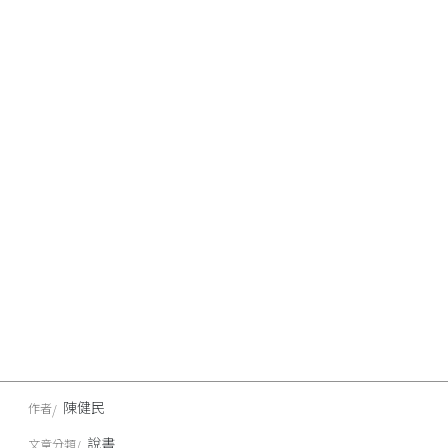
陳健民
作者
說書
文章分類