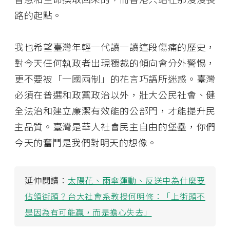
路的起點。
我也希望臺灣年輕一代讀一讀這段傷痛的歷史，
對今天任何執政者出現獨裁的傾向會分外警惕，
更不要被「一國兩制」的花言巧語所迷惑。臺灣
必須在普選和政黨政治以外，壯大公民社會、健
全法治和建立廉潔有效能的公部門，才能提升民
主品質。臺灣是華人社會民主自由的堡壘，你們
今天的奮鬥是我們對明天的想像。
延伸閱讀：
太陽花、雨傘運動、反送中為什麼要
佔領街頭？台大社會系教授何明修：「上街頭不
是因為有可能贏，而是擔心失去」