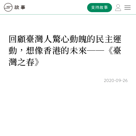
支持故事
回顧臺灣人驚心動魄的民主運
動，想像香港的未來──《臺
灣之春》
2020-09-26