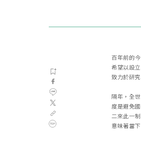
百年前的今
希望以設立
致力於研究
隔年，全世
度是避免國
二來此一制
意味著當下