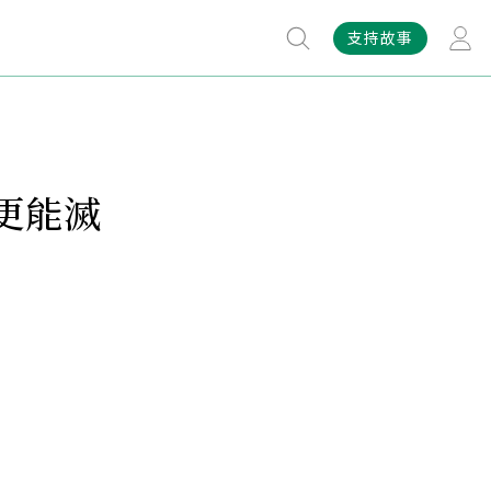
支持故事
更能滅