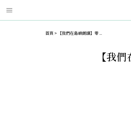
首頁
【我們在島嶼朗讀】零 ...
【我們