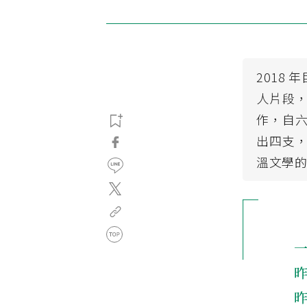
2018
人片段
作，自
出四支
溫文學