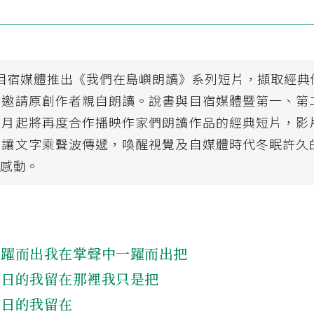
 年目宿媒體推出《我們在島嶼朗讀》系列短片，擷取經
，邀請原創作者親自朗讀。說書與目宿媒體暨第一、第
六月起將再度合作播映作家們朗讀作品的經典短片，影
，讓文字乘聲波傳遞，喚醒視覺及自媒體時代冬眠許久
的感動。
一躍而出我在掌聲中一躍而出把
昨日的我留在那裡我只是把
昨日的我留在