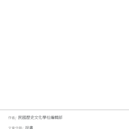
民國歷史文化學社編輯部
作者
說書
文章分類