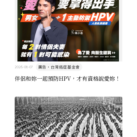
改寫日本的文化 ...
廣告・台灣癌症基金會
2026-08-07
伴侶和妳一起預防HPV，才有資格說愛妳！