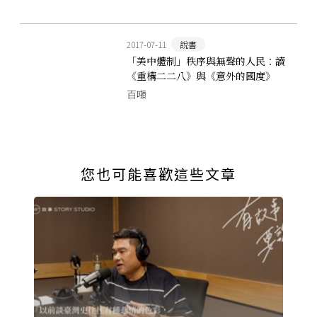
2017-07-11
說書
「美中體制」秩序與無聲的人民：讀
《重構二二八》與《意外的國度》
百噸
您也可能喜歡這些文章