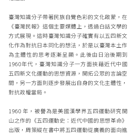
臺灣知識分子帶著民族自覺色彩的文化啟蒙，在
《臺灣民報》這個主要媒體上，透過白話文學的
方式展現。這時臺灣知識分子確實有以五四新文
化作為對抗日本同化的想法，於是以臺灣本土作
為主體性的思考逐漸呈顯。此後由日治後期到
1960
年代，臺灣知識分子一方面挾藉近代中國
五四新文化運動的思想資源，開拓公眾的言論空
間，另一方面則逐步發展出自身的文化主體性，
對抗政權當局。
1960
年，被譽為是美國漢學界五四運動研究開
山之作的《五四運動史：近代中國的思想革命》
出版，周策縱在書中將五四運動從廣義的面向進