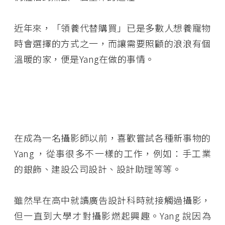
近年來，「領養代替購買」已是多數人想養寵物
時會選擇的方式之一，而讓需要照顧的浪浪有個
溫暖的家，便是Yang在做的事情。
在成為一名攝影師以前，喜歡嘗試各種新事物的
Yang ，從事很多不一樣的工作，例如：手工業
的銀飾、建設公司設計、設計助理等等。
雖然早在高中就讀廣告設計科時就接觸過攝影，
但一直到大學才對攝影燃起興趣。Yang 說因為