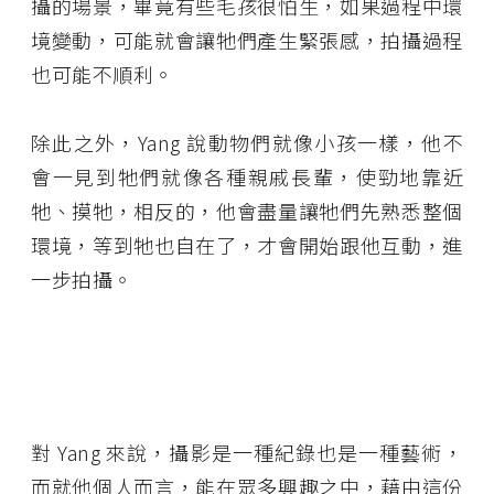
攝的場景，畢竟有些毛孩很怕生，如果過程中環
境變動，可能就會讓牠們產生緊張感，拍攝過程
也可能不順利。
除此之外，Yang 說動物們就像小孩一樣，他不
會一見到牠們就像各種親戚長輩，使勁地靠近
牠、摸牠，相反的，他會盡量讓牠們先熟悉整個
環境，等到牠也自在了，才會開始跟他互動，進
一步拍攝。
對 Yang 來說，攝影是一種紀錄也是一種藝術，
而就他個人而言，能在眾多興趣之中，藉由這份