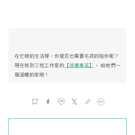
在忙碌的生活裡，你是否也需要毛孩的陪伴呢？
現在就到三牲工作室的
【領養專區】
， 給牠們一
個溫暖的家吧！