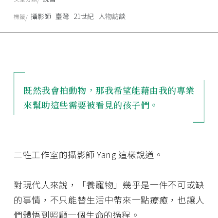
攝影師
臺灣
21世紀
人物訪談
標籤
既然我會拍動物，那我希望能藉由我的專業
來幫助這些需要被看見的孩子們。
三牲工作室的攝影師 Yang 這樣說道。
對現代人來說，「養寵物」幾乎是一件不可或缺
的事情，不只能替生活中帶來一點療癒，也讓人
們體悟到照顧一個生命的過程。