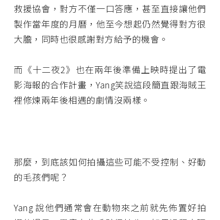
救援協會，對方不僅一口答應，甚至直接讓他們
製作當年度的月曆，他至今想起仍然覺得對方很
大膽，同時也很感謝對方給予的機會。
而《十二夜2》也在兩年後準備上映時提出了電
影海報的合作計畫，Yang笑說這段簡直跟海賊王
裡修煉兩年後相遇的劇情沒兩樣。
那麼，到底該如何拍攝這些可能不受控制、好動
的毛孩們呢？
Yang 說他們通常會在動物來之前就先佈置好拍