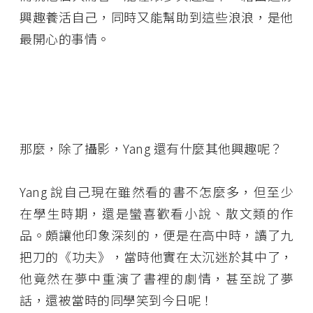
興趣養活自己，同時又能幫助到這些浪浪，是他
最開心的事情。
那麼，除了攝影，Yang 還有什麼其他興趣呢？
Yang 說自己現在雖然看的書不怎麼多，但至少
在學生時期，還是蠻喜歡看小說、散文類的作
品。頗讓他印象深刻的，便是在高中時，讀了九
把刀的《功夫》，當時他實在太沉迷於其中了，
他竟然在夢中重演了書裡的劇情，甚至說了夢
話，還被當時的同學笑到今日呢！