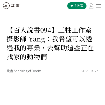
支持故事
【百人說書094】三牲工作室
攝影師 Yang：我希望可以透
過我的專業，去幫助這些正在
找家的動物們
說書 Speaking of Books
2021-04-23