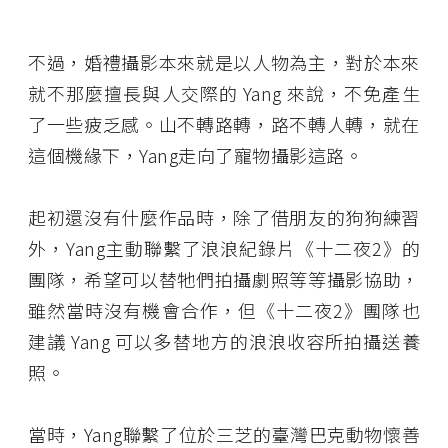
不過，婚禮攝影本來就是以人物為主，對於本來
就不那麼擅長與人交際的 Yang 來說，不免產生
了一些疲乏感。山不轉路轉，路不轉人轉，就在
這個機緣下，Yang走向了寵物攝影這路。
起初還沒有什麼作品時，除了借朋友的狗狗練習
外，Yang主動聯繫了浪浪紀錄片《十二夜2》的
團隊，希望可以替牠們拍攝劇照等等攝影協助，
雖然當時沒有機會合作，但《十二夜2》團隊也
建議 Yang 可以多替地方的浪浪收容所拍攝送養
照。
當時，Yang聯繫了位於三芝的臺灣巴克動物懷善