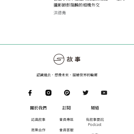
攝影師彭瑞麟的相機外交
洪德青
認識過去，想像未來
，
描繪世界的輪廓
關於我們
訂閱
頻道
認識故事
會員專區
有故事要說
Podcast
商業合作
會員客服