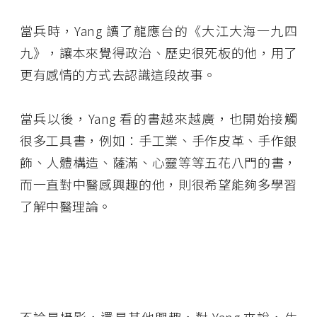
當兵時，Yang 讀了龍應台的《大江大海一九四
九》，讓本來覺得政治、歷史很死板的他，用了
更有感情的方式去認識這段故事。
當兵以後，Yang 看的書越來越廣，也開始接觸
很多工具書，例如：手工業、手作皮革、手作銀
飾、人體構造、薩滿、心靈等等五花八門的書，
而一直對中醫感興趣的他，則很希望能夠多學習
了解中醫理論。