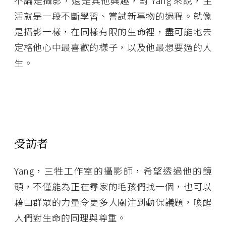
不論是攝影，還是其他興趣，對 Yang 來說，生
活就是一段不斷學習、嘗試新事物的過程。就像
是攝影一樣，在同樣有限的生命裡，盡可能地去
定格他心中最喜歡的樣子，以及他最想要過的人
生。
受訪者
Yang，三牲工作室的攝影師，希望透過他的鏡
頭，不僅能為正在尋家的毛孩們找一個，也可以
藉由群眾的力量令更多人關注到動保議題，喚醒
人們對生命的同理與尊重。