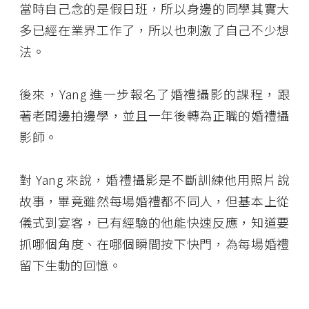
當時自己念的是假日班，所以身邊的同學其實大
多已經在業界工作了，所以也刺激了自己不少想
法。
後來，Yang 進一步報名了婚禮攝影的課程，跟
著老闆邊拍邊學，並且一年後轉為正職的婚禮攝
影師。
對 Yang 來說，婚禮攝影是不斷訓練他用照片說
故事，畢竟雖然每場婚禮都不同人，但基本上從
儀式到宴客，已有經驗的他能快速反應，知道要
抓哪個角度、在哪個瞬間按下快門，為每場婚禮
留下生動的回憶。