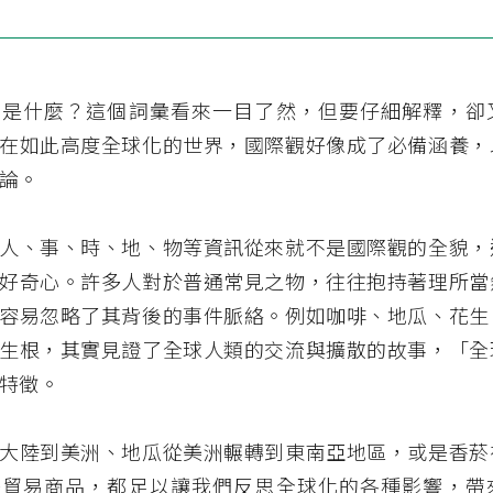
」是什麼？這個詞彙看來一目了然，但要仔細解釋，卻
在如此高度全球化的世界，國際觀好像成了必備涵養，
論。
人、事、時、地、物等資訊從來就不是國際觀的全貌，
好奇心。許多人對於普通常見之物，往往抱持著理所當
容易忽略了其背後的事件脈絡。例如咖啡、地瓜、花生
生根，其實見證了全球人類的交流與擴散的故事，「全
特徵。
大陸到美洲、地瓜從美洲輾轉到東南亞地區，或是香菸
際貿易商品，都足以讓我們反思全球化的各種影響，帶