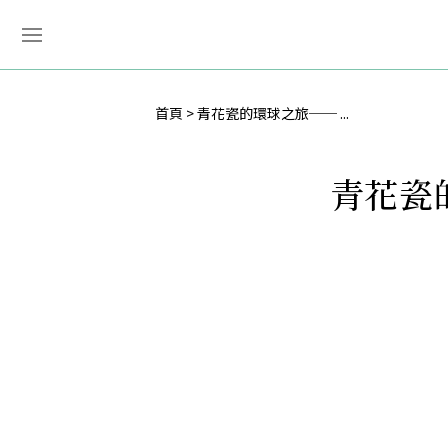
首頁
青花瓷的環球之旅── ...
青花瓷