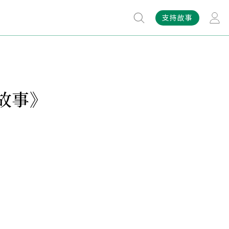
支持故事
故事》