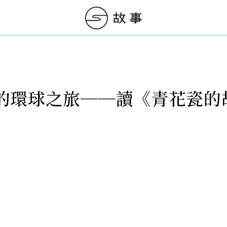
的環球之旅──讀《青花瓷的