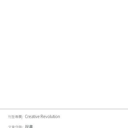
Creative Revolution
刊登專欄
說書
文章分類