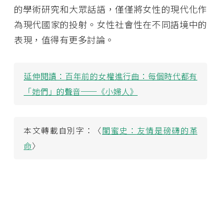
的學術研究和大眾話語，僅僅將女性的現代化作
為現代國家的投射。女性社會性在不同語境中的
表現，值得有更多討論。
延伸閱讀：
百年前的女權進行曲：每個時代都有
「她們」的聲音──《小婦人》
本文轉載自別字：〈
閨蜜史：友情是磅礴的革
命
〉