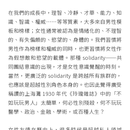
在我們的成長中，理智、冷靜、才華、能力、知
識、智識、權威……等等質素，大多來自男性模
板和榜樣；女性通常被認為是情緒化的、不理智
的、有失偏頗的、慾望的、身體的。我們習慣將
男性作為榜樣和權威的同時，也更習慣將女性作
為假想敵和慾望的載體。那種 solidarity──共
同團結意識的出現，才是女性意識覺醒的時刻。
當然，更廣泛的 solidarity 是跨越所有族群的，
也應該是超越性別角色本身的。也因此覺得廣受
稱讚的上海灘 1930 年代《玲瓏雜誌》中的「不
如玩玩男人」太簡單，何必性別殘殺，何不玩玩
醫學、政治、金融、學術，或百種人生？
女性友情在歷史上，很多時候是超越私人領域