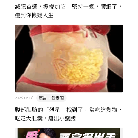
減肥首選，檸檬加它，堅持一週，腰細了，
瘦到你懷疑人生
廣告・新素簡
2026-08-06
腹部脂肪的「剋星」找到了，常吃這幾物，
吃走大肚囊，瘦出小蠻腰