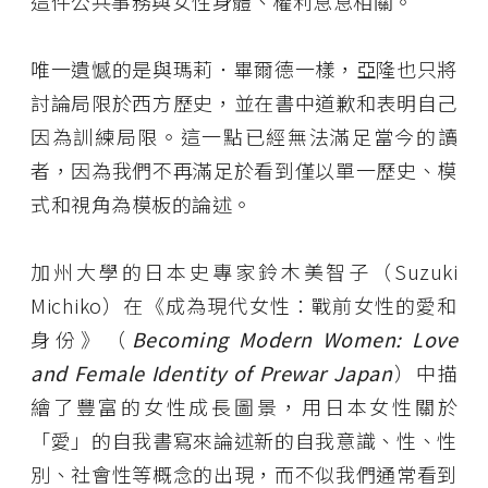
這件公共事務與女性身體、權利息息相關。
唯一遺憾的是與瑪莉．畢爾德一樣，亞隆也只將
討論局限於西方歷史，並在書中道歉和表明自己
因為訓練局限。這一點已經無法滿足當今的讀
者，因為我們不再滿足於看到僅以單一歷史、模
式和視角為模板的論述。
加州大學的日本史專家鈴木美智子（Suzuki
Michiko）在《成為現代女性：戰前女性的愛和
身份》（
Becoming Modern Women: Love
and Female Identity of Prewar Japan
）中描
繪了豐富的女性成長圖景，用日本女性關於
「愛」的自我書寫來論述新的自我意識、性、性
別、社會性等概念的出現，而不似我們通常看到