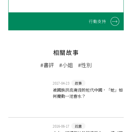
行動支持
相關故事
#書評
#小姐
#性別
2017-04-23
故事
被國族洪流淹沒的近代中國，「她」如
何攪動一池春水？
2016-06-17
說書