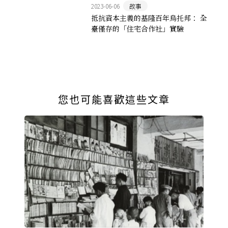
2023-06-06
故事
抵抗資本主義的基隆百年烏托邦： 全
臺僅存的「住宅合作社」實驗
您也可能喜歡這些文章