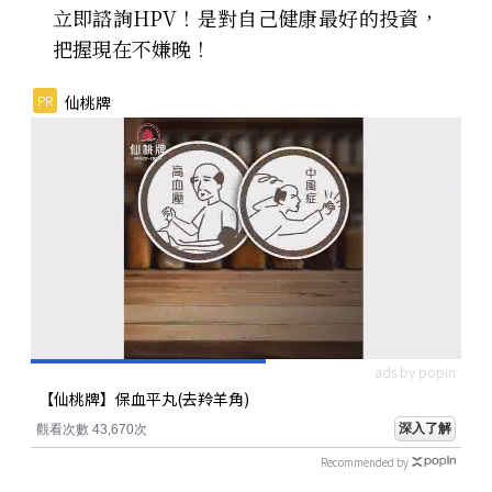
立即諮詢HPV！是對自己健康最好的投資，
把握現在不嫌晚！
PR
仙桃牌
ads by popIn
【仙桃牌】保血平丸(去羚羊角)
深入了解
觀看次數 43,670次
Recommended by