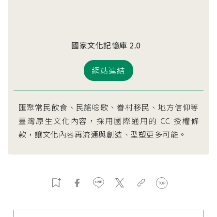
國家文化記憶庫 2.0
網站連結
匯聚常民飲食、民謠唸歌、眷村移民、地方信仰等
臺灣原生文化內容，採用國際通用的 CC 授權條
款，讓文化內容再流通與創造、型塑更多可能。