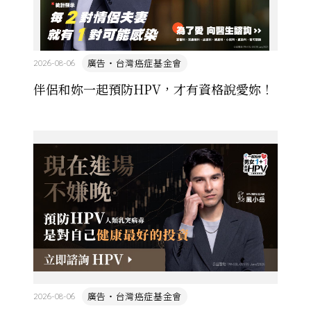
廣告・台灣癌症基金會
2026-08-06
伴侶和妳一起預防HPV，才有資格說愛妳！
廣告・台灣癌症基金會
2026-08-06