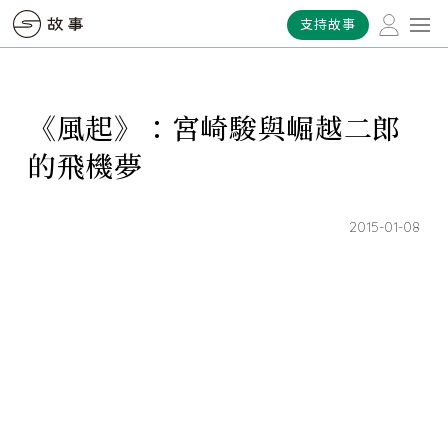
支持故事
《風起》：宮崎駿與崛越二郎
的飛機夢
2015-01-08