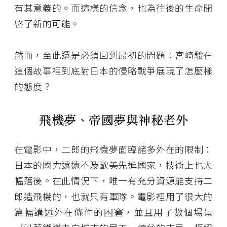
有其意義的。而這樣的信念，也為往後的生命開
啓了新的可能。
然而，至此還是必須回到最初的問題：宮崎駿在
這個故事裡到底對日本的侵略戰爭展現了怎麼樣
的態度？
飛機夢、帝國夢與神秘老外
在電影中，二郎的飛機夢面臨諸多外在的限制：
日本的國力遠遠不及歐美先進國家，技術上也大
幅落後。在此情況下，唯一有充分資源能支持二
郎造飛機的，也就只有軍隊。電影裡用了很大的
篇幅講述外在條件的困窘，並且用了數個場景