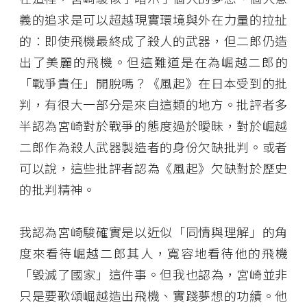
義的追求是可以超越現實環境與外在力量的拉扯
的：即使飛機最終成了殺人的武器，但二郎仍造
出了美麗的飛機。但這難道是在為崛越二郎的
「戰爭責任」開脫嗎？《風起》在日本受到的批
判，有很大一部分是來自這類的地方。批評者多
半認為宮崎對於戰爭的態度過於曖昧，對於崛越
二郎作為殺人武器製造者的身份欠缺批判。或者
可以說，這些批評者認為《風起》欠缺對於歷史
的批判精神。
我認為宮崎駿確實是以近似「同情與理解」的角
度來看待崛越二郎其人，寬容地看待他的飛機
「毀滅了國家」這件事。但我也認為，宮崎並非
只是要歌頌崛越造出飛機、實踐夢想的功績。他