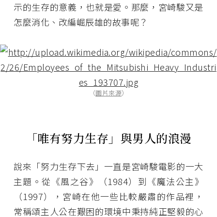
示的生存的意義，也就是愛。那麼，宮崎駿又是
怎麼消化、改編崛辰雄的故事呢？
（
圖片來源
）
「唯有努力生存」與男人的浪漫
說來「努力生存下去」一直是宮崎駿電影的一大
主題。從《風之谷》（1984）到《魔法公主》
（1997），宮崎在他一些比較嚴肅的作品裡，
常稱頌主人公在艱困的環境中秉持純正堅毅的心