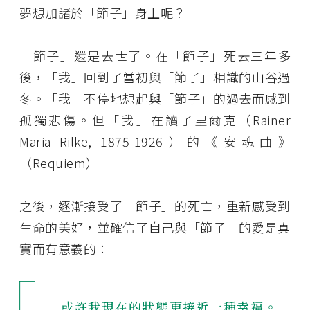
夢想加諸於「節子」身上呢？
「節子」還是去世了。在「節子」死去三年多
後，「我」回到了當初與「節子」相識的山谷過
冬。「我」不停地想起與「節子」的過去而感到
孤獨悲傷。但「我」在讀了里爾克（Rainer
Maria Rilke, 1875-1926）的《安魂曲》
（Requiem）
之後，逐漸接受了「節子」的死亡，重新感受到
生命的美好，並確信了自己與「節子」的愛是真
實而有意義的：
......或許我現在的狀態更接近一種幸福。