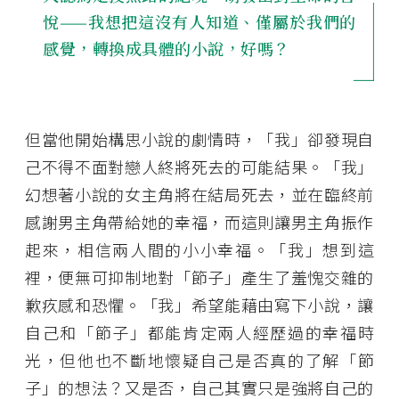
悅——我想把這沒有人知道、僅屬於我們的
感覺，轉換成具體的小說，好嗎？
但當他開始構思小說的劇情時，「我」卻發現自
己不得不面對戀人終將死去的可能結果。「我」
幻想著小說的女主角將在結局死去，並在臨終前
感謝男主角帶給她的幸福，而這則讓男主角振作
起來，相信兩人間的小小幸福。「我」想到這
裡，便無可抑制地對「節子」產生了羞愧交雜的
歉疚感和恐懼。「我」希望能藉由寫下小說，讓
自己和「節子」都能肯定兩人經歷過的幸福時
光，但他也不斷地懷疑自己是否真的了解「節
子」的想法？又是否，自己其實只是強將自己的