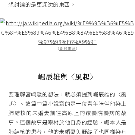
想討論的是更深沈的東西。
（
圖片來源
）
崛辰雄與〈風起〉
要理解宮崎駿的想法，就必須提到崛辰雄的〈風
起〉。這篇中篇小說寫的是一位青年陪伴他染上
肺結核的未婚妻前往高原上的療養院養病的故
事。這個故事是取材於他自身的經驗，崛本人是
肺結核的患者，他的未婚妻矢野綾子也同樣染有