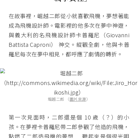
在故事裡，崛越二郎從小就喜歡飛機，夢想著能
成為飛機設計師。電影裡的他多次在夢中神遊，
與義大利的名飛機設計師卡普羅尼（Giovanni
Battista Caproni） 神交。縱觀全劇，他與卡普
羅尼每次在夢中相見，都呼應了劇情的轉折。
堀越二郎 （
圖片來源
）
第一次見面時，二郎還是個 10 歲（？）的小
孩。在夢裡卡普羅尼帶二郎參觀了他造的飛機，
點燃了二郎造飛機的夢想......聽起來是個很光明