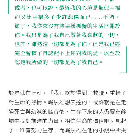
或者，也可以說，最近我的心境是類似幸福
卻又比幸福多了少許悲傷而已......不過，
節子，我從來沒有將這樣孤獨的生活怪罪於
你。我只是為了我自己做著我喜歡的一切，
也許，雖然這一切都是為了你，但是我已經
完全習慣了自認配不上你對我的愛，以至於
認定我所做的一切都是為了我自己。
於是就在此刻，「我」終於得到了救贖，重拾了
對生命的熱情。崛辰雄想表達的，或許就是在走
過死亡與幻滅的幽谷後，生存下來的人仍要在餘
燼中找到前進的力量，相信生命的價值吧。風起
了，唯有努力生存，而崛辰雄在他的小說中所揭