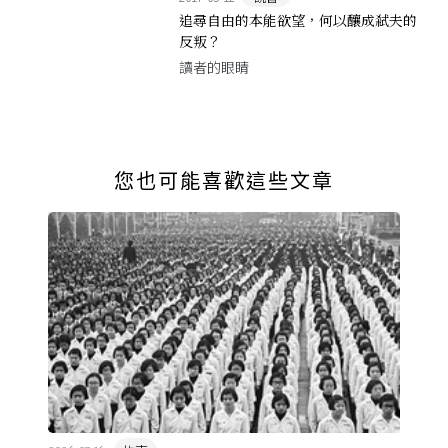
追尋自由的本能欲望，何以釀成弒夫的
反叛？
讀者的眼睛
您也可能喜歡這些文章