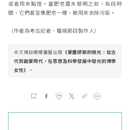
或者用來點燈。當肥皂還未發明之前，有段時
間，它們甚至像肥皂一樣，被用來去除污垢。
（作者為考古記者、電視節目製作人）
本文摘自暖暖書屋出版
《蒙塵繆斯的微光：從古
代到啟蒙時代，在思想及科學發展中發光的博學
女性》
。