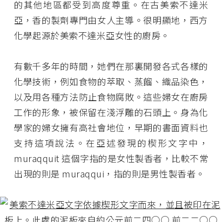
的其他地區都受到高度尊重。在古美索不達米
亞，香的製劑專門由女人主導。很明顯地，西方
化學起源於美索不達米亞女性的廚房。
有數千多年的時間，她們在那裏開發各式各樣的
化學技術，例如食物的萃取、蒸餾、織品染色，
以及用各種方法防止食物腐敗。這些婦女在廚房
工作的形象，被保留在淺浮雕的石頭上。身為化
學家的婦女擁有高社會地位，早期的書面資料也
支持這項說法。在亞述發現的楔形文字中，
muraqquit 這個字指的是女性製香者，比較不常
出現的則是 muraqqui，指的則是男性製香者。