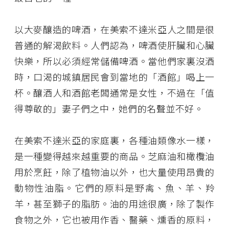
以大麥釀造的啤酒，在美索不達米亞人之間是很
普通的解渴飲料。人們認為，啤酒使肝臟和心臟
快樂，所以必須經常儲備啤酒。當他們家裏沒酒
時，口渴的城鎮居民會到當地的「酒館」喝上一
杯。釀酒人和酒館老闆通常是女性，不過在「值
得尊敬的」妻子們之中，她們的名聲並不好。
在美索不達米亞的家庭裏，各種油類像水一樣，
是一種變得越來越重要的商品。芝麻油和橄欖油
用於烹飪，除了植物油以外，也大量使用昂貴的
動物性油脂。它們的原料是野禽、魚、羊、羚
羊，甚至獅子的脂肪。油的用途很廣，除了製作
食物之外，它也被用作香、醫藥、燻香的原料，