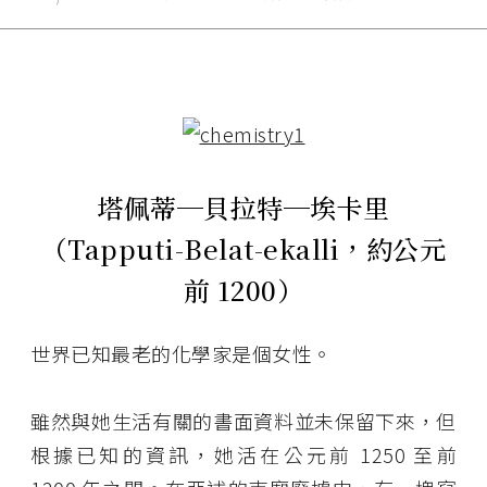
塔佩蒂─貝拉特─埃卡里
（Tapputi-Belat-ekalli，約公元
前 1200）
世界已知最老的化學家是個女性。
雖然與她生活有關的書面資料並未保留下來，但
根據已知的資訊，她活在公元前 1250 至前