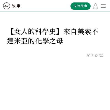
支持故事
【女人的科學史】來自美索不
達米亞的化學之母
2015-12-30