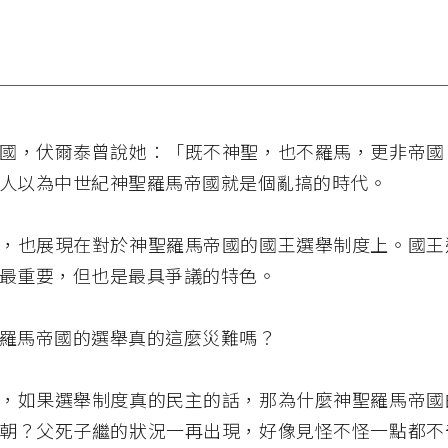
國，伏爾泰曾說她：「既不神聖，也不羅馬，更非帝國
人以為中世紀神聖羅馬帝國就是個亂搞的時代。
，也展現在對於神聖羅馬帝國的國王選舉制度上。國王
最重要，但也是最具爭議的特色。
羅馬帝國的選舉真的這麼災難嗎？
，如果選舉制度真的民主的話，那為什麼神聖羅馬帝國
朝？父死子繼的狀況一再出現，好像見怪不怪一點都不