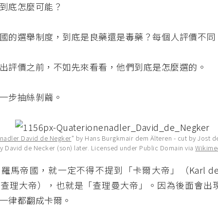
到底怎麼可能？
國的選舉制度，到底是良藥還是毒藥？每個人評價不同
出評價之前，不如先來看看，他們到底是怎麼選的。
一步抽絲剝繭。
nadler David de Negker
" by Hans Burgkmair dem Älteren - cut by Jost 
y David de Necker (son) later. Licensed under Public Domain via
Wikime
羅馬帝國，就一定不得不提到「卡爾大帝」（Karl der 
查理大帝），也就是「查理曼大帝」。因為後面會出現很多
一律都翻成卡爾。