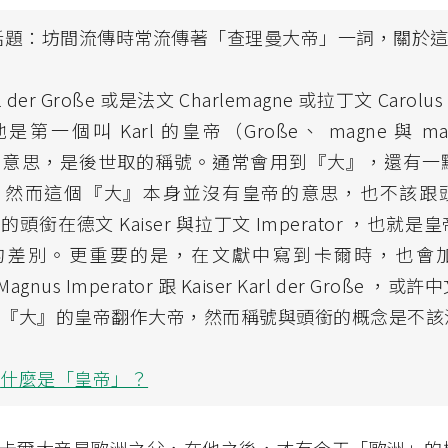
話題：坊間流傳時常流傳著「查理曼大帝」一詞，關於
l der Große 或是法文 Charlemagne 或拉丁文 Carolus
第一個叫 Karl 的皇帝（Große、 magne 與 ma
的意思，是後世取的稱號。通常會用到『大』，還有一
，然而這個『大』本身並沒有皇帝的意思，也不該跟
頭銜在德文 Kaiser 與拉丁文 Imperator ，也就
的差別。更重要的是，在文獻中寫到卡爾時，也會
 Magnus Imperator 跟 Kaiser Karl der Große 
有『大』的皇帝翻作大帝，然而稱號與頭銜的概念是不該
：
什麼是「皇帝」？