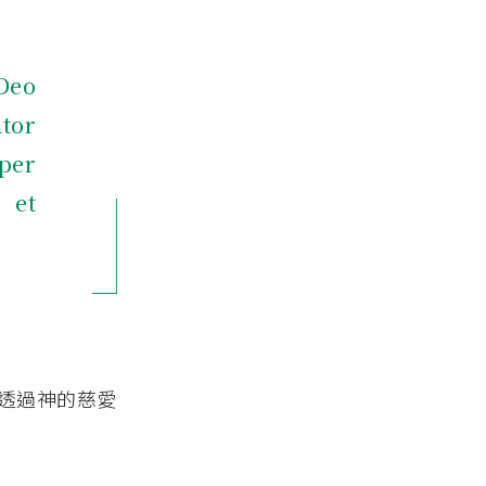
Deo
tor
per
 et
透過神的慈愛