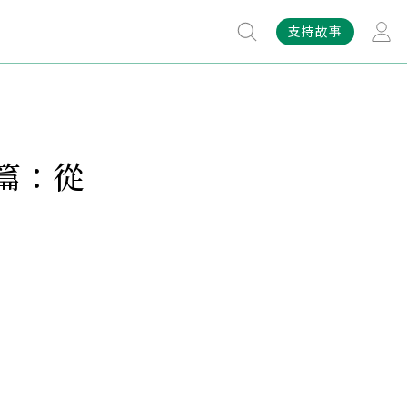
支持故事
篇：從