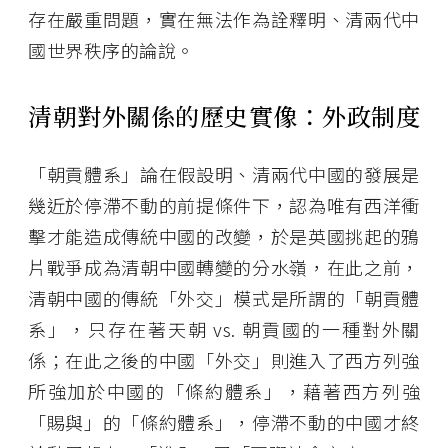
存在嚴重問題，實在無法作為詮釋明、清兩代中
國世界秩序的論說。
清朝對外關係的歷史實像：外政制度
「朝貢體系」論在假設明、清兩代中國的發展是
幾近於停滯不動的前提條件下，認為唯有西洋衝
擊才能造成傳統中國的改變，於是英國挑起的鴉
片戰爭成為清朝中國轉變的分水嶺，在此之前，
清朝中國的傳統「外交」模式是所謂的「朝貢體
系」，只存在著天朝 vs. 朝貢國的一種對外關
係；在此之後的中國「外交」則進入了西方列強
所強加於中國的「條約體系」，藉著西方列強
「賜與」的「條約體系」，停滯不動的中國才終