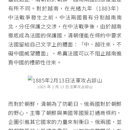
有所不同。對於越南，在光緒九年（1883年）
中法戰爭發生之前，中法兩國曾有分割越南南
北，分任保護之交涉，在中法戰爭後，由於越南
徹底成為法國的保護國，清朝僅能在條約中要求
法國留給自己文字上的體面：「中、越往來，不
礙中國威望體面」，希冀法國可以不阻止越南進
貢中國的禮節性往來。
1885 年 2 月 13 日法軍攻占諒山
而對於朝鮮，清朝為了防範日、俄兩國對於朝鮮
的野心，主導了朝鮮與美國等國簽訂通商條約，
企圖引進其它國家的力量來制衡日、俄兩國，並