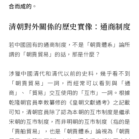
合而成的
。
清朝對外關係的歷史實像：通商制度
若中國固有的通商制度，不是「朝貢體系」論所
謂的「朝貢貿易」的話，那是什麼？
涉獵中國清代和清代以前的史料，幾乎看不到
「朝貢貿易」一詞，而經常可以看到與「通
商」、「貿易」交互使用的「互市」一詞。根據
乾隆朝官員奉敕纂修的《皇朝文獻通考》之記載
可知，清朝官員除了認為本朝的互市制度是繼承
宋朝的互市制度，而非明朝的互市制度（指的是
「貢舶貿易」，也是「朝貢體系」論視為「朝貢