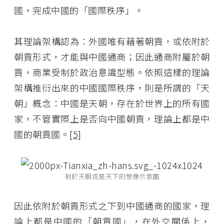
國，完成中國的「國際秩序」。
其理論架構認為：外國唯有藉著朝貢，或依附於
朝貢形式，才能與中國通商；因此通商附屬於朝
貢，商業受制於政治意識型態。依照這樣的理論
架構推衍出來的中國國際秩序，則是所謂的「天
朝」概念：中國是天朝，存在於世界上的所有國
家，不管實際上是否向中國朝貢，理論上都是中
國的朝貢國。
[5]
對於天朝或是天下的想像示意圖
因此依附於朝貢形式之下到中國通商的國家，理
論上都是中國的「朝貢國」，在外交關係上，