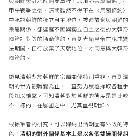
與朝鮮簽訂水陸通商章程，以加強宗屬關係；在
甲午戰爭之後，清朝雖然不得不在〈馬關條約〉
中承認朝鮮的獨立自主地位，被迫放棄與朝鮮的
宗屬關係，卻遲遲不願與獨立自主之後的大韓帝
國簽訂對等的通商條約，直到光緒皇帝在戊戌變
法期間，自行放棄了天朝地位，才同意與大韓帝
國簽約。
顯見清朝對於朝鮮的宗屬關係特別重視，直到清
朝的世界觀轉變為止，一直努力積極採取各種手
段加以維繫。可知清朝對於朝鮮的態度還是比較
不一樣的，在屬國之中，尤其重視朝鮮。
根據筆者的研究，可以歸納出清朝固有外政的特
色：
清朝的對外關係基本上是以各個雙邊關係組