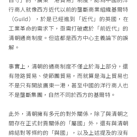
行商人就像西方近代以前的壟斷商業組織基爾特
（Guild），於是已經進到「近代」的英國，在
工業革命的需求下，亟需打破處於「前近代」的
清朝通商制度。但這都是西方中心主義論下的誤
解。
事實上，清朝的通商制度不僅止於海上部分，還
有陸路貿易、使節團貿易，而就算是海上貿易也
不是只有開放廣東一港，甚至中國的洋行商人也
不是壟斷集團，自然不同於西方的基爾特。
此外，清朝擁有多元的對外關係，除了與清朝之
間存在正式封貢關係的「屬國」外，還有與清朝
締結對等條約的「與國」，以及上述提及的沒有