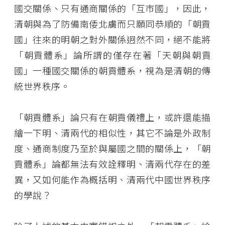
國交關係、只有通商關係的「互市國」，因此，
清朝與為了防備南倭北虜而只願同恭順的「朝貢
國」往來的明朝之對外關係迥然不同，絕不能將
「朝貢體系」論所謂的僅存在著「天朝與朝貢
國」一種國交關係的朝貢體系，視為是清朝的傳
統世界秩序。
「朝貢體系」論只有在朝貢儀禮上，或許還能描
繪一下明、清兩代的相似性，其它不論是外政制
度、通商制度乃至於與屬國之間的關係上，「朝
貢體系」論都無法有效詮釋明、清兩代存在的差
異，又如何能作為概括明、清兩代中國世界秩序
的學說？