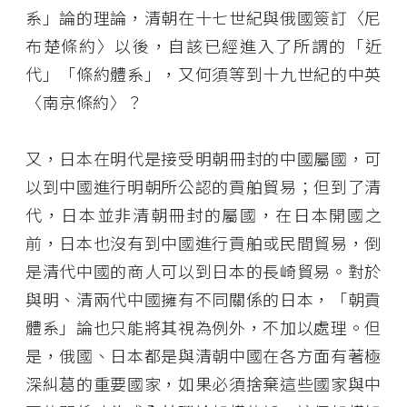
系」論的理論，清朝在十七世紀與俄國簽訂〈尼
布楚條約〉以後，自該已經進入了所謂的「近
代」「條約體系」，又何須等到十九世紀的中英
〈南京條約〉？
又，日本在明代是接受明朝冊封的中國屬國，可
以到中國進行明朝所公認的貢舶貿易；但到了清
代，日本並非清朝冊封的屬國，在日本開國之
前，日本也沒有到中國進行貢舶或民間貿易，倒
是清代中國的商人可以到日本的長崎貿易。對於
與明、清兩代中國擁有不同關係的日本，「朝貢
體系」論也只能將其視為例外，不加以處理。但
是，俄國、日本都是與清朝中國在各方面有著極
深糾葛的重要國家，如果必須捨棄這些國家與中