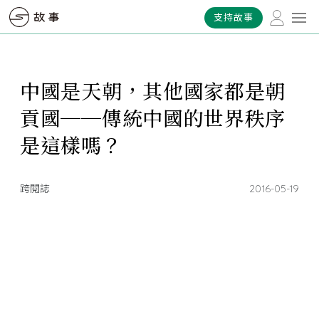
支持故事
中國是天朝，其他國家都是朝
貢國──傳統中國的世界秩序
是這樣嗎？
跨閱誌
2016-05-19