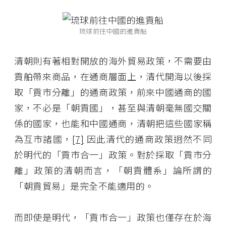
琉球前往中國的進貢船
清朝則有著相對開放的海外貿易政策，不需要由
貢舶帶來商品，在通商層面上，清代開海以後採
取「貢市分離」的通商政策，前來中國通商的國
家，不必是「朝貢國」，甚至與清朝毫無國交關
係的國家，也能和中國通商，清朝把這些國家稱
為互市諸國，
[7]
因此清代的通商政策迥然不同
於明代的「貢市合一」政策。對於採取「貢市分
離」政策的清朝而言，「朝貢體系」論所謂的
「朝貢貿易」是完全不能適用的。
而即使是明代，「貢市合一」政策也僅存在於海