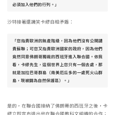
必須加入他們的行列。」
沙特接著還譏笑卡繆自相矛盾：
「您指責歐洲的無產階級，因為他們沒有公開譴
責蘇聯；可您又指責歐洲國家的政府，因為他們
竟然同意佛朗哥獨裁的西班牙進入聯合國。依我
看，卡繆先生，這個世界上您只有一個去處，那
就是加拉巴哥群島（南美厄瓜多的一處死火山群
島，現被闢為自然保護區）。」
是的，在聯合國接納了佛朗哥的西班牙之後，卡
繆立即宣布退出他在聯合國教科文組織的合作；