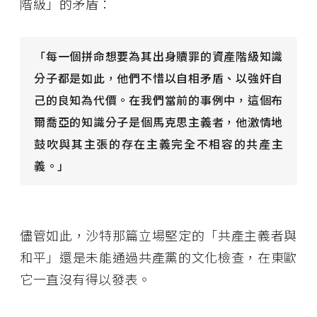
階級」的矛盾：
「每一個拼命想要為其出身贖罪的資產階級知識
分子都是如此，他們不惜以自相矛盾、以強奸自
己的良知為代價。在我們當前的事例中，這個布
爾喬亞的知識分子是個馬克思主義者，他激情地
鼓吹與其主張的存在主義完全不相容的共產主
義。」
儘管如此，沙特那篇立場堅定的「共產主義者與
和平」還是未能通過共產黨的文化檢查，在東歐
它一直沒有得以發表。