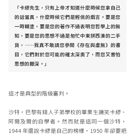
「卡繆先生，只有上帝才知道什麼時候您拿自己
的話當真，什麼時候它們是輕佻的戲言。要是您
一時糊塗，要是您的著作不過表明您哲學上的無
知，要是您的思想不過是匆忙中東拼西湊的二手
貨，……我真不敢請您參閱《存在與虛無》的書
目，它們對於您可能的確太深奧了，而您又害怕
思想的艱深。」
這才是典型的階級審判。
沙特，巴黎有錢人子弟學校的畢業生譏笑卡繆、
阿爾及爾的自學者。然而就是這同一個沙特，
1944 年還說卡繆是自己的榜樣，1950 年卻要把