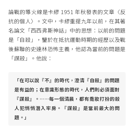
論戰的導火線是卡繆 1951 年秋發表的文章〈反
抗的個人〉。文中，卡繆重提九年以前，在其著
名論文「西西弗斯神話」中的思想：以前的問題
是「自殺」，鑒於在抵抗運動時期的經歷以及戰
後蘇聯的史達林恐怖主義，他認為當前的問題是
「謀殺」。他說：
「在可以說『不』的時代，澄清『自殺』的問題
是有益的；在意識形態的時代，人們則必須面對
『謀殺』。……每一個清晨，都有喬妝打扮的殺
人犯悄悄潛入牢房。『謀殺』是當前最大的問
題。」