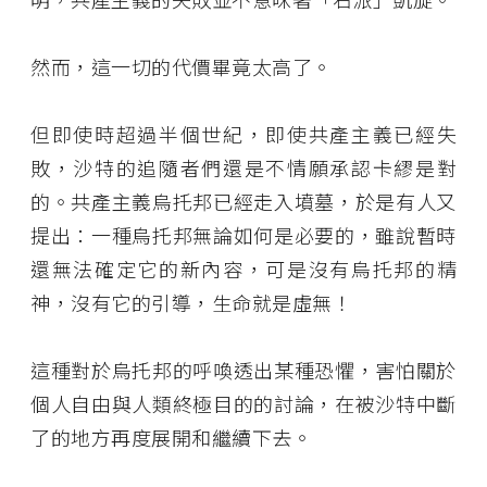
然而，這一切的代價畢竟太高了。
但即使時超過半個世紀，即使共產主義已經失
敗，沙特的追隨者們還是不情願承認卡繆是對
的。共產主義烏托邦已經走入墳墓，於是有人又
提出：一種烏托邦無論如何是必要的，雖說暫時
還無法確定它的新內容，可是沒有烏托邦的精
神，沒有它的引導，生命就是虛無！
這種對於烏托邦的呼喚透出某種恐懼，害怕關於
個人自由與人類終極目的的討論，在被沙特中斷
了的地方再度展開和繼續下去。