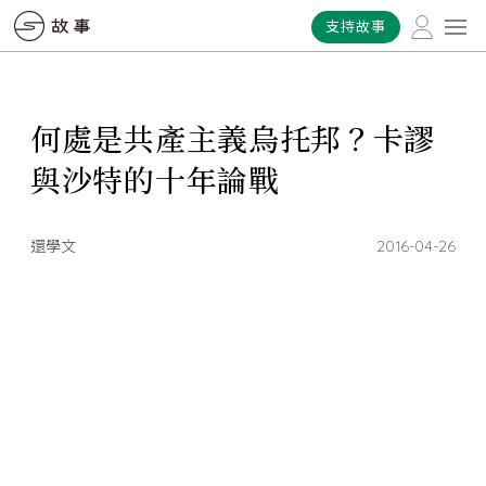
支持故事
何處是共產主義烏托邦？卡謬
與沙特的十年論戰
還學文
2016-04-26