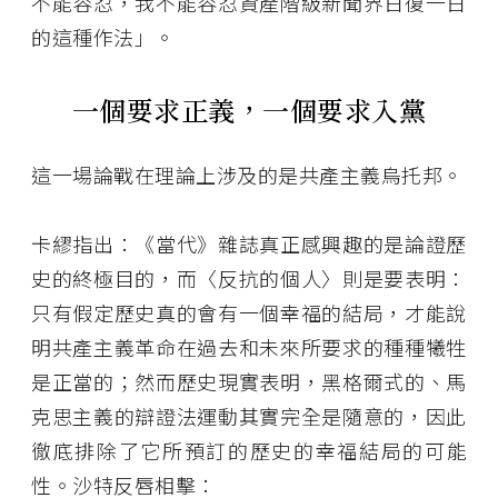
不能容忍，我不能容忍資產階級新聞界日復一日
的這種作法」。
一個要求正義，一個要求入黨
這一場論戰在理論上涉及的是共產主義烏托邦。
卡繆指出：《當代》雜誌真正感興趣的是論證歷
史的終極目的，而〈反抗的個人〉則是要表明：
只有假定歷史真的會有一個幸福的結局，才能說
明共產主義革命在過去和未來所要求的種種犧牲
是正當的；然而歷史現實表明，黑格爾式的、馬
克思主義的辯證法運動其實完全是隨意的，因此
徹底排除了它所預訂的歷史的幸福結局的可能
性。沙特反唇相擊：