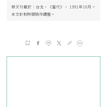
原文刊載於：台北，《當代》， 1991年10月。
本文針對時間稍作調整。