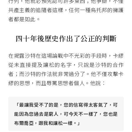
行列，他就必預先認可許多東西；他爭辯，不僅
共產主義的追隨者這樣，任何一種烏托邦的擁護
者都是如此。
四十年後歷史作出了公正的判斷
在揭露沙特在這場論戰中不光彩的手段時，卡繆
從未直接提及讓松的名字，只說是沙特的合作
者；而沙特的作法就非常過分了。他不僅攻擊卡
繆的思想，而且辱罵思想者個人。他說：
「最讓我受不了的是，您的信寫得太客氣了，可
能因為您過去是窮人，可今天不一樣了，您也是
布爾喬亞，跟我和讓松一樣。」