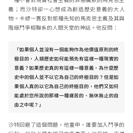
義；而沙特卻一心想成為創造歷史意義的大人
物。卡繆一貫反對那種先知的馬克思主義及其與
階級鬥爭相聯系的人間天堂的神話。他反問：
「如果個人並沒有一個能夠作為他價值原則的終
極目的，人類歷史如何能預先有這樣一種現實的
意義？如果歷史真的有這樣一種意義，為什麼歷
史中的個人並不以它為自己的終極目的？但是如
果個人真的以它為自己的終極目的，他們又如何
能處於您所說的那樣一種痛苦的、無休無止的自
由之中呢？」
沙特回避了這個問題，他重申，誰要加入鬥爭的