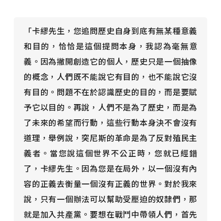
「卡繆先生，您追問歷史自身到底有無某種意義
和目的，恰恰是這個提問本身，我認為毫無意
義。因為撇開創造它的個人，歷史只是一個抽像
的概念，人們既不能說它有目的，也不能說它沒
有目的。問題不在於認識歷史的目的，而是要賦
予它以目的。再說，人們不是為了歷史，而是為
了未來的希望而行動，這些行動本身決不會沒有
道理，舉例說，突尼斯的革命是為了反對殖民主
義者。當您說這個世界不公正時，您就已經錯
了，卡繆先生。因為您是在局外，以一個沒有內
容的正義去衡量一個沒有正義的世界。對於我來
說，只有一個辦法可以幫助受壓迫的奴隸們，那
就是加入共產黨。要想在戰鬥中帶領人們，首先