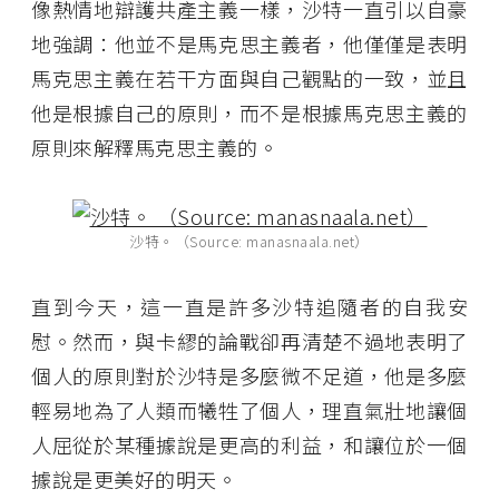
像熱情地辯護共產主義一樣，沙特一直引以自豪
地強調：他並不是馬克思主義者，他僅僅是表明
馬克思主義在若干方面與自己觀點的一致，並且
他是根據自己的原則，而不是根據馬克思主義的
原則來解釋馬克思主義的。
沙特。（Source: manasnaala.net）
直到今天，這一直是許多沙特追隨者的自我安
慰。然而，與卡繆的論戰卻再清楚不過地表明了
個人的原則對於沙特是多麼微不足道，他是多麼
輕易地為了人類而犧牲了個人，理直氣壯地讓個
人屈從於某種據說是更高的利益，和讓位於一個
據說是更美好的明天。