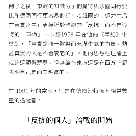
倒了之後，東歐的知識分子們覺得與法國同行要
比和德國同行更容易對話。哈維爾的「努力生活
在真實之中」更接近於卡繆的「反抗」而不是沙
特的「革命」，卡繆1958 年在他的《筆記》中
寫到，「真實是唯一歡樂而充滿生氣的力量，熱
愛真實的人是不會衰老的」。他的思想在理論上
或許還顯得薄弱，但無論在東方還是在西方它都
表明自己是面向現實的。
在 1991 年的當時，只是在德國沙特擁有相當數
量的追隨者。
「反抗的個人」論戰的開始