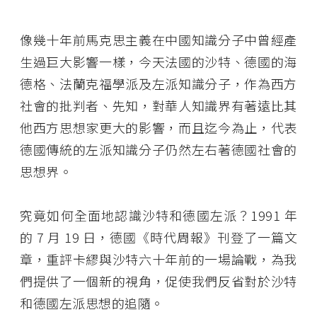
像幾十年前馬克思主義在中國知識分子中曾經產
生過巨大影響一樣，今天法國的沙特、德國的海
德格、法蘭克福學派及左派知識分子，作為西方
社會的批判者、先知，對華人知識界有著遠比其
他西方思想家更大的影響，而且迄今為止，代表
德國傳統的左派知識分子仍然左右著德國社會的
思想界。
究竟如何全面地認識沙特和德國左派？1991 年
的 7 月 19 日，德國《時代周報》刊登了一篇文
章，重評卡繆與沙特六十年前的一場論戰，為我
們提供了一個新的視角，促使我們反省對於沙特
和德國左派思想的追隨。