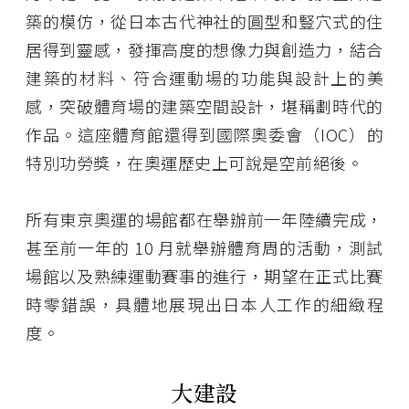
築的模仿，從日本古代神社的圓型和豎穴式的住
居得到靈感，發揮高度的想像力與創造力，結合
建築的材料、符合運動場的功能與設計上的美
感，突破體育場的建築空間設計，堪稱劃時代的
作品。這座體育館還得到國際奧委會（IOC）的
特別功勞獎，在奧運歷史上可說是空前絕後。
所有東京奧運的場館都在舉辦前一年陸續完成，
甚至前一年的 10 月就舉辦體育周的活動，測試
場館以及熟練運動賽事的進行，期望在正式比賽
時零錯誤，具體地展現出日本人工作的細緻程
度。
大建設