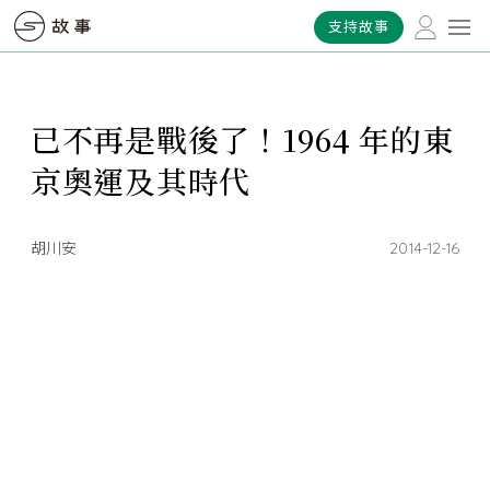
支持故事
已不再是戰後了！1964 年的東
京奧運及其時代
胡川安
2014-12-16