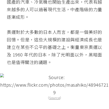
國產的汽車、冷氣機也開始生產出來，代表有越
來越多的人可以過著現代生活，中產階級的力量
逐漸成形。
奧運對於大多數的日本人而言，都是一個美好的
回憶。但是，這些大規模的建設與經濟成長也是
建立在某些不公平的基礎之上。衡量東京奧運以
及 1960 年代的日本，除了光明面以外，黑暗面
也是值得關注的議題。
（
Source
）