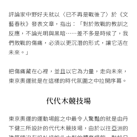
評論家中野好夫就以〈已不再是戰後了〉於《文
藝春秋》發表文章，指出：「對於敗戰的教訓之
反應，不論光明與黑暗……差不多是時候了，我
們敗戰的傷痛，必須以更沉潛的形式，讓它活在
未來。」
把傷痛藏在心裡，並且以它為力量，走向未來，
東京奧運就是在這樣的時代氛圍之中拉開序幕。
代代木競技場
東京奧運的運動場館之中最令人驚豔的就是由丹
下健三所設計的代代木競技場，由於以往亞洲的