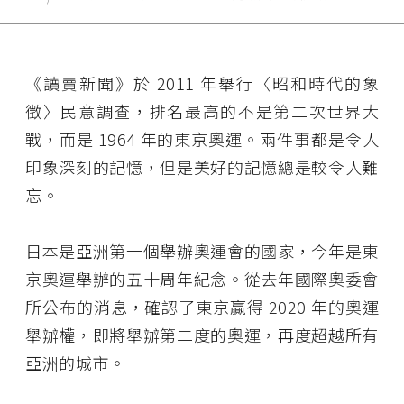
《讀賣新聞》於 2011 年舉行〈昭和時代的象
徵〉民意調查，排名最高的不是第二次世界大
戰，而是 1964 年的東京奧運。兩件事都是令人
印象深刻的記憶，但是美好的記憶總是較令人難
忘。
日本是亞洲第一個舉辦奧運會的國家，今年是東
京奧運舉辦的五十周年紀念。從去年國際奧委會
所公布的消息，確認了東京贏得 2020 年的奧運
舉辦權，即將舉辦第二度的奧運，再度超越所有
亞洲的城市。