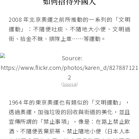
如何招待外國人
2008 年北京奧運之前所推動的一系列的「文明
運動」：不隨便吐痰、不隨地大小便、文明過
街、拾金不昧、排隊上車……等運動。
（
Source
）
1964 年的東京奧運也有類似的「文明運動」，
透過奧運，加強垃圾的回收與街道的美化，並且
宣傳所謂的「禁止事項」，像是：在路上禁止飲
酒、不隨便丟棄菸蒂、禁止隨地小便（日本人本