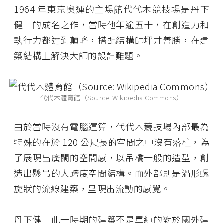
1964 年東京奧運的主場館代代木競技場是丹下
健三的成名之作，當時他年逾五十，在創造力和
執行力都達到顛峰，搭配結構師坪井善勝，在建
築結構上解決大師的設計難題。
代代木體育館（Source: Wikipedia Commons）
由於當時沒有電腦運算，代代木競技場內部最為
特殊的在於 120 公尺長的空間之中沒有落柱，為
了展現出廣闊的空間感，以吊橋一般的造型，創
造出懸吊的大跨度空間結構。而外部則是渦形螺
旋狀的流線建築，呈現出流動的感覺。
丹下健三此一時期的建築不是單純的對於國外建