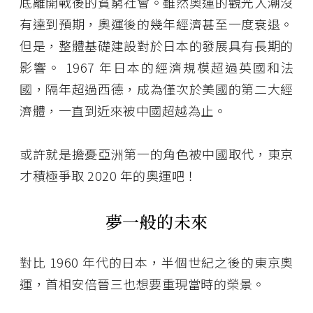
底離開戰後的貧窮社會。雖然奧運的觀光人潮沒
有達到預期，奧運後的幾年經濟甚至一度衰退。
但是，整體基礎建設對於日本的發展具有長期的
影響。 1967 年日本的經濟規模超過英國和法
國，隔年超過西德，成為僅次於美國的第二大經
濟體，一直到近來被中國超越為止。
或許就是擔憂亞洲第一的角色被中國取代，東京
才積極爭取 2020 年的奧運吧！
夢一般的未來
對比 1960 年代的日本，半個世紀之後的東京奧
運，首相安倍晉三也想要重現當時的榮景。