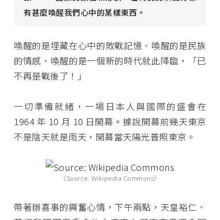
有甚麼喚醒我們心中的某樣東西。
喚醒的是埋藏在心中的敗戰記憶、喚醒的是民族
的情感、喚醒的是一個新的時代就此降臨，「已
不再是戰後了！」
一切準備就緒，一場日本人與國際的盛會在
1964 年 10 月 10 日開幕。據說開幕前幾天東京
不是陰天就是雨天，開幕當天陽光普照東京。
（Source: Wikipedia Commons）
帶著辦喜事的興奮心情，下午兩點，天皇裕仁、