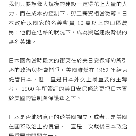
我們只要想像大規模的建設一定得花上大量的人
力，而在成本的控制下，勞工薪資相當微薄。日
本政府以國家的名義動員 10 萬以上的山區農
民，他們在低薪的狀況下，成為奧運建設背後的
無名英雄。
日本國內當時最大的衝突在於美日安保條約所引
起的政治與社會鬥爭，美國雖然在 1952 年結束
託管日本，但一直是日本外交上最重要的主導
者， 1960 年所簽訂的美日安保條約更把日本置
於美國的管制與保護傘之下。
日本是否能夠真正的從美國獨立，或者只是美國
在國際政治上的傀儡，一直是二次戰後日本政治
最重要的問題之一。