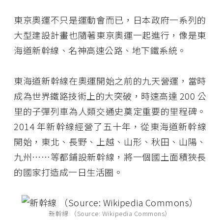
東京奧運不只是運動會而已，日本政府一系列的
大型建設計畫也隨著東京奧運一起進行，像是東
海道新幹線、名神高速公路、地下鐵系統。
東海道新幹線在奧運開始之前的九天營運，當時
成為世界鐵路技術上的大突破，時速高達 200 公
里的子彈列車為人類交通史奠定重要的里程碑。
2014 年新幹線經營了五十年，從東海道新幹線
開始，東北、長野、上越、山形、秋田、山陽、
九州……等都鋪設新幹線，將一個國土面積狹長
的國家打造成一日生活圈。
新幹線 （Source: Wikipedia Commons）