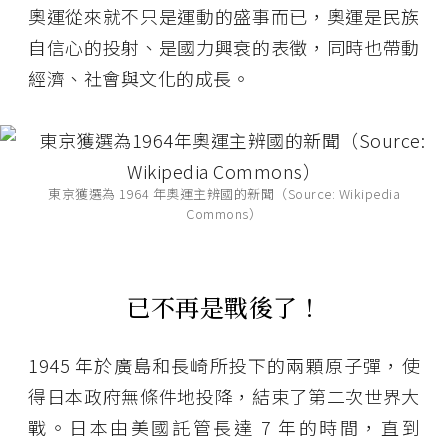
奧運從來就不只是運動的盛事而已，奧運是民族
自信心的投射、是國力興衰的表徵，同時也帶動
經濟、社會與文化的成長。
東京獲選為 1964 年奧運主辨國的新聞（Source: Wikipedia
Commons）
已不再是戰後了！
1945 年於廣島和長崎所投下的兩顆原子彈，使
得日本政府無條件地投降，結束了第二次世界大
戰。日本由美國託管長達 7 年的時間，直到