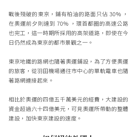
戰後殘破的東京，鋪有柏油的路面只佔 30% ，
在奧運前夕則達到 70% ，環首都圈的高速公路
也完工，這一時期所採用的高架道路，即使在今
日仍然成為東京的都市景觀之一。
東京地鐵的路網也隨著奧運鋪設，為了方便奧運
的旅客，從羽田機場通往市中心的單軌電車也隨
著路網連接起來。
相比於奧運的四億五千萬美元的經費，大建設的
資金超過六十四億美元，可見奧運所帶動的整體
建設，加快東京建設的速度。