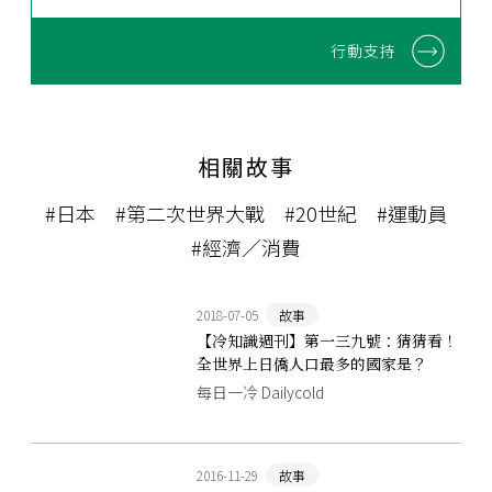
行動支持
相關故事
#日本
#第二次世界大戰
#20世紀
#運動員
#經濟／消費
2018-07-05
故事
【冷知識週刊】第一三九號：猜猜看！
全世界上日僑人口最多的國家是？
每日一冷 Dailycold
2016-11-29
故事