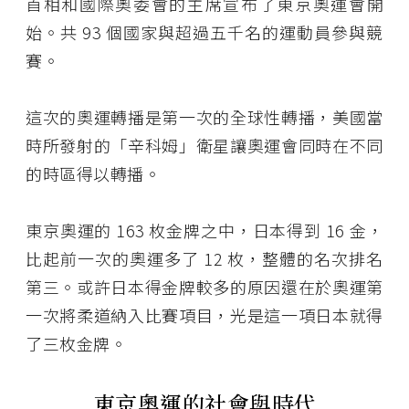
首相和國際奧委會的主席宣布了東京奧運會開
始。共 93 個國家與超過五千名的運動員參與競
賽。
這次的奧運轉播是第一次的全球性轉播，美國當
時所發射的「辛科姆」衛星讓奧運會同時在不同
的時區得以轉播。
東京奧運的 163 枚金牌之中，日本得到 16 金，
比起前一次的奧運多了 12 枚，整體的名次排名
第三。或許日本得金牌較多的原因還在於奧運第
一次將柔道納入比賽項目，光是這一項日本就得
了三枚金牌。
東京
奧運的社會與時代