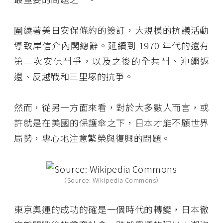
圍繞著美日安保條約的簽訂，大規模的抗議活動
導致岸信介內閣總辭。延續到 1970 年代的還有
第二次安保鬥爭，以及之後的全共鬥、沖繩返
還、反越戰和三里塚的抗爭。
然而，從另一方面來看，對於大多數人而言，或
許就是在美國的保護傘之下，日本才能不顧世界
局勢，專心地注意繁榮與復興的問題。
（Source: Wikipedia Commons）
東京奧運的成功的確是一個時代的轉變，日本徹