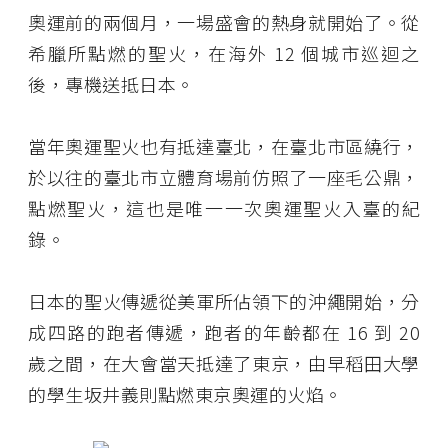
奧運前的兩個月，一場盛會的熱身就開始了。從
希臘所點燃的聖火，在海外 12 個城市巡迴之
後，專機送抵日本。
當年奧運聖火也有抵達臺北，在臺北市區繞行，
於以往的臺北市立體育場前仿照了一座毛公鼎，
點燃聖火，這也是唯一一次奧運聖火入臺的紀
錄。
日本的聖火傳遞從美軍所佔領下的沖繩開始，分
成四路的跑者傳遞，跑者的年齡都在 16 到 20
歲之間，在大會當天抵達了東京，由早稻田大學
的學生坂井義則點燃東京奧運的火焰。