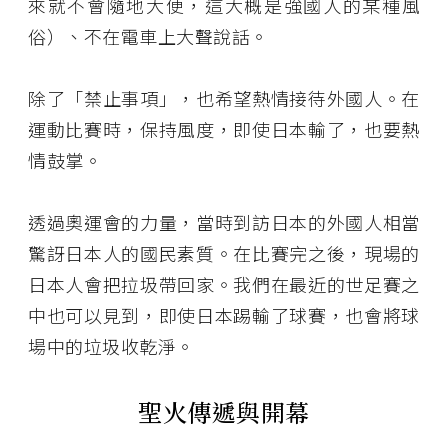
來就不會隨地大便，這大概是強國人的某種風
俗）、不在電車上大聲說話。
除了「禁止事項」，也希望熱情接待外國人。在
運動比賽時，保持風度，即使日本輸了，也要熱
情鼓掌。
透過奧運會的力量，當時到訪日本的外國人相當
驚訝日本人的國民素質。在比賽完之後，現場的
日本人會把拉圾帶回家。我們在最近的世足賽之
中也可以見到，即使日本踢輸了球賽，也會將球
場中的垃圾收乾淨。
聖火傳遞與開幕