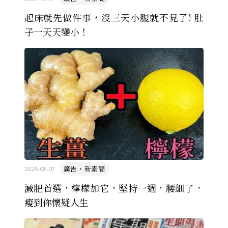
起床就先做件事，沒三天小腹就不見了! 肚
子一天天變小！
廣告・新素簡
2026-08-07
減肥首選，檸檬加它，堅持一週，腰細了，
瘦到你懷疑人生