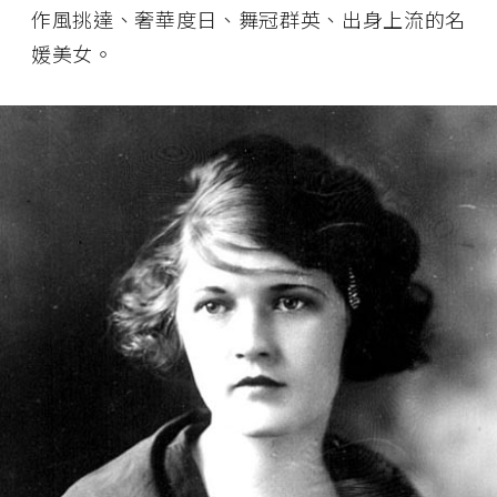
作風挑達、奢華度日、舞冠群英、出身上流的名
媛美女。