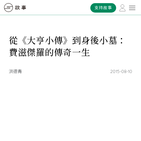
支持故事
從《大亨小傳》到身後小墓：
費滋傑羅的傳奇一生
洪德青
2015-08-10