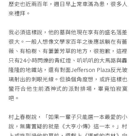
歷史也近兩百年，週日早上常車滿為患，很多人
來禮拜。
我必須這樣說，他的墓與他現在享有的盛名落差
很大。一般人想像文學家百年之後應該躺在有薔
薇、有柏樹、有萋萋芳草的地方，很抱歉，這裡
只有24小時閃爍的青紅燈、叭叭叭的大馬路與轟
隆隆的地鐵站，還有對面Jefferson Plaza反光玻
璃射出的刺眼光線。但換個角度想，或許這樣也
蠻符合他生前酒神式的派對排場，畢竟怕寂寞
吧。
村上春樹說，「如果一輩子只能選一本最愛的小
說，無庸置疑的就是《大亨小傳》這一本。」村
上或許到過他的墓前，還獻上《挪威的森林》向