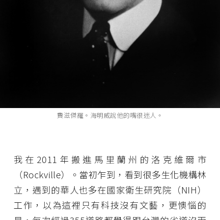
費滋傑羅。海明威說他的嘴很迷人。
我在2011年搬進馬里蘭州的洛克維爾市
（Rockville）。當初乍到，看到很多生化機構林
立，遇到的華人也多在國家衛生研究院（NIH）
工作，以為這裡只有科技沒有文藝，更懊惱的