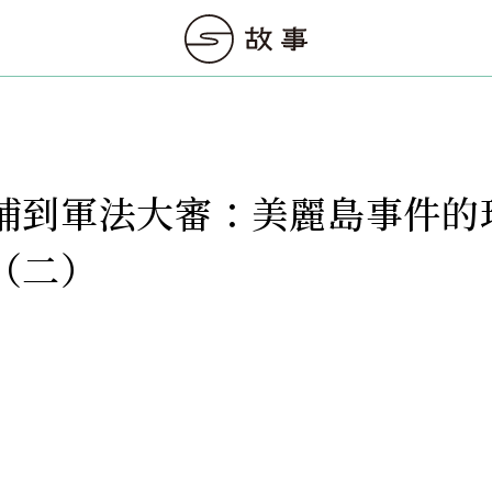
捕到軍法大審：美麗島事件的
（二）