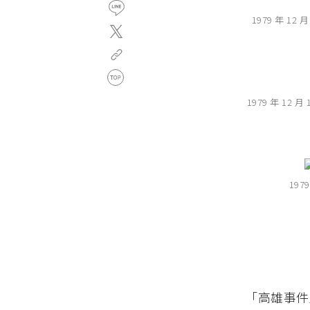
1979 年 
1979 年 
19
「高雄事件