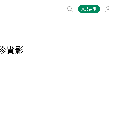
支持故事
珍貴影