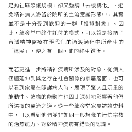
足夠社區照護規模，卻又強調「去機構化」、避
免精神病人滯留於院所的主流意識形態中，其實
並不是十分受到歡迎的一群「投資對象」。因
此，龍發堂中終生託付的模式，可以說是接納了
台灣精神醫療在現代化的過渡過程中所產生的
「遺民」，使之有一個可能的終生歸所。
而若更進一步將精神疾病所涉及的對象，從病人
個體延伸到與之存在社會關係的家屬層面，也可
以看到家屬在照護病人時，展現了驚人且沉重的
能動性。這樣的能動性也因此深刻地影響著他們
所選擇的醫治之道。從一些龍發堂家屬訪談史料
中，可以看到他們並非如同一般想像的迷信宗教
的治癒能力、對於精神疾病有錯誤的認識。