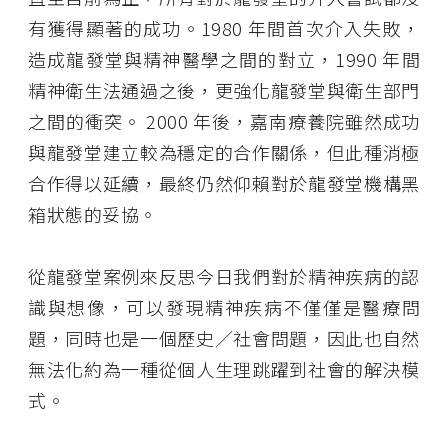
有獲得顯著的成功。1980 年間首次介入失敗，
造成龍發堂與精神醫學之間的對立，1990 年間
精神衛生法通過之後，更強化龍發堂與衛生部門
之間的衝突。 2000 年後，嘉南療養院雖然成功
與龍發堂建立較為穩定的合作關係，但此種消極
合作得以延續，最終仍然仰賴對於龍發堂機構黑
箱狀態的妥協。
從龍發堂案例來反思今日我們對於精神疾病的認
識與想像，可以發現精神疾病不僅僅是醫療問
題，同時也是一個歷史／社會問題，因此也自然
無法化約為一種從個人生理跳躍到社會的解決模
式。