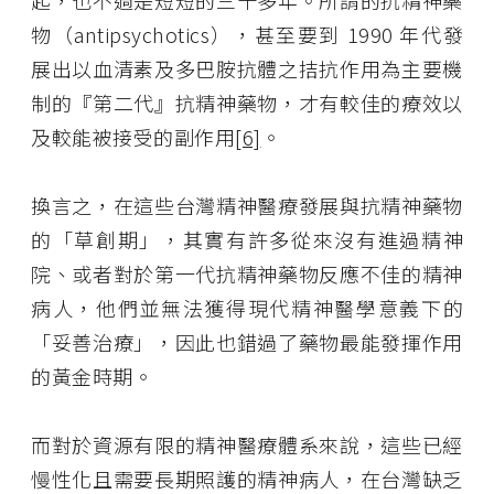
起，也不過是短短的三十多年。所謂的抗精神藥
物（antipsychotics），甚至要到 1990 年代發
展出以血清素及多巴胺抗體之拮抗作用為主要機
制的『第二代』抗精神藥物，才有較佳的療效以
及較能被接受的副作用
[6]
。
換言之，在這些台灣精神醫療發展與抗精神藥物
的「草創期」，其實有許多從來沒有進過精神
院、或者對於第一代抗精神藥物反應不佳的精神
病人，他們並無法獲得現代精神醫學意義下的
「妥善治療」，因此也錯過了藥物最能發揮作用
的黃金時期。
而對於資源有限的精神醫療體系來說，這些已經
慢性化且需要長期照護的精神病人，在台灣缺乏