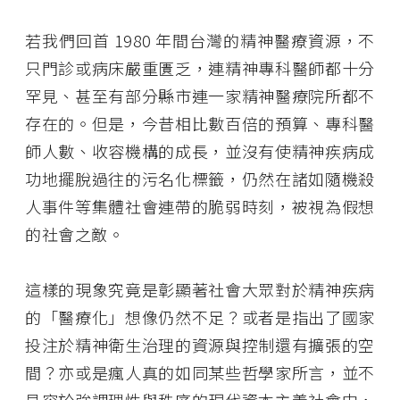
若我們回首 1980 年間台灣的精神醫療資源，不
只門診或病床嚴重匱乏，連精神專科醫師都十分
罕見、甚至有部分縣市連一家精神醫療院所都不
存在的。但是，今昔相比數百倍的預算、專科醫
師人數、收容機構的成長，並沒有使精神疾病成
功地擺脫過往的污名化標籤，仍然在諸如隨機殺
人事件等集體社會連帶的脆弱時刻，被視為假想
的社會之敵。
這樣的現象究竟是彰顯著社會大眾對於精神疾病
的「醫療化」想像仍然不足？或者是指出了國家
投注於精神衛生治理的資源與控制還有擴張的空
間？亦或是瘋人真的如同某些哲學家所言，並不