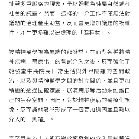
扯著多重脈絡的現象，予以歸類為純屬自然或者
社會的議題。然而，這樣的中介工作不僅無法對
議題的治理產生助益，反而會更增加議題的複雜
性、產生更多難以被處理的「混種物」。
被精神醫學視為異端的龍發堂，在面對各種將精
神疾病「醫療化」的嘗試介入之後，反而強化了
龍發堂中將院民日常生活與外界隔離的空間政
治、以及與精神醫學之間的對立關係，並且更加
積極的透過拉攏家屬、展演病患等活動來維護自
己的生存空間，因此，對於精神疾病的醫療化想
像，反而讓龍發堂形成了一個更加穩固並且難以
介入的「黑箱」。
直至目前為止，所有對於龍發堂的介入嘗試都沒