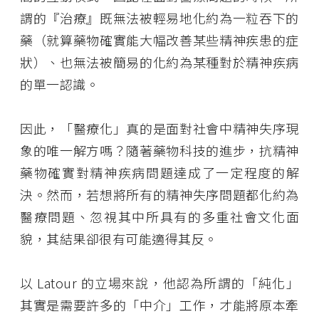
謂的『治療』既無法被輕易地化約為一粒吞下的
藥（就算藥物確實能大幅改善某些精神疾患的症
狀）、也無法被簡易的化約為某種對於精神疾病
的單一認識。
因此，「醫療化」真的是面對社會中精神失序現
象的唯一解方嗎？隨著藥物科技的進步，抗精神
藥物確實對精神疾病問題達成了一定程度的解
決。然而，若想將所有的精神失序問題都化約為
醫療問題、忽視其中所具有的多重社會文化面
貌，其結果卻很有可能適得其反。
以 Latour 的立場來說，他認為所謂的「純化」
其實是需要許多的「中介」工作，才能將原本牽