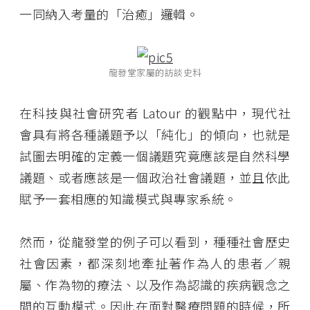
一同納入考量的「治癒」邏輯。
龍發堂家屬的訪談史料
在科技與社會研究者 Latour 的觀點中，現代社
會具有將各種議題予以「純化」的傾向，也就是
試圖去明確的定義一個議題究竟應該是自然科學
議題、或者應該是一個政治社會議題，並且依此
賦予一套相應的知識模式與專家系統。
然而，從龍發堂的例子可以看到，種種社會歷史
社會因素，都深刻地牽扯著作為人的患者／親
屬、作為物的療法、以及作為認識的疾病觀念之
間的互動模式。因此在面對醫療問題的時候，所