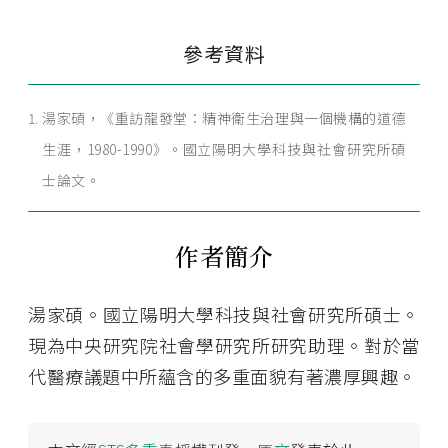
參考資料
湯家碩，《重訪龍發堂：精神衛生治理與一個機構的道德
生涯，1980-1990》。國立陽明大學科技與社會研究所碩
士論文。
作者簡介
湯家碩。國立陽明大學科技與社會研究所碩士。
現為中央研究院社會學研究所研究助理。對於當
代醫療議題中所蘊含的多重面貌有著濃厚興趣。