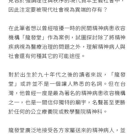
見容於強調理性與秩序的現代資本主義社會中，
因此注定要被現代社會視為異端的存有？
在此筆者想以曾經喧擾一時的民間精神病患收容
機構「龍發堂」作為案例，試圖探討除了將精神
疾病視為醫療治理的問題之外，理解精神病人與
社會還有何種其它的可能途徑。
對於出生於九十年代之後的讀者來說，「龍發
堂」或許並不是一個讓人熟悉的名詞。但在台
灣，他曾經一度是最為著名的精神病患收容機構
之一，也是一間信仰獨特的廟宇，名聲甚至更勝
於任何的公立療養院或教學醫院精神科。
龍發堂廣泛地接受各方家屬送來的精神病人，並