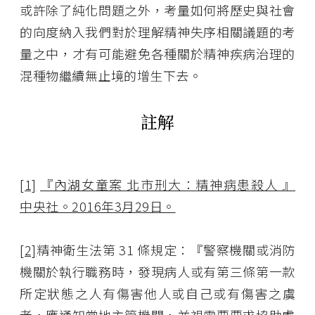
或許除了純化問題之外，考量如何將歷史與社會
的向度納入我們對於理解精神失序相關議題的考
量之中，才有可能避免各種關於精神疾病治理的
混種物繼續無止境的增生下去。
註解
[1]
『內湖女童案 北市刑大：精神病患殺人 』
中央社。2016年3月29日。
[2]
精神衛生法第 31 條規定：『警察機關或消防
機關於執行職務時，發現病人或有第三條第一款
所定狀態之人有傷害他人或自己或有傷害之虞