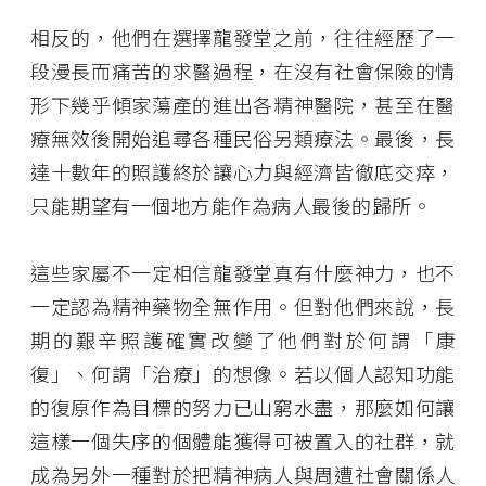
相反的，他們在選擇龍發堂之前，往往經歷了一
段漫長而痛苦的求醫過程，在沒有社會保險的情
形下幾乎傾家蕩產的進出各精神醫院，甚至在醫
療無效後開始追尋各種民俗另類療法。最後，長
達十數年的照護終於讓心力與經濟皆徹底交瘁，
只能期望有一個地方能作為病人最後的歸所。
這些家屬不一定相信龍發堂真有什麼神力，也不
一定認為精神藥物全無作用。但對他們來說，長
期的艱辛照護確實改變了他們對於何謂「康
復」、何謂「治療」的想像。若以個人認知功能
的復原作為目標的努力已山窮水盡，那麼如何讓
這樣一個失序的個體能獲得可被置入的社群，就
成為另外一種對於把精神病人與周遭社會關係人