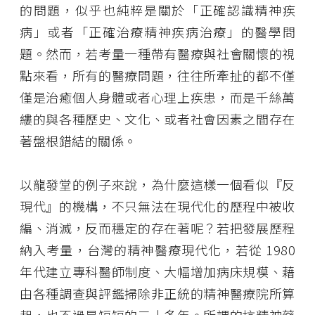
的問題，似乎也純粹是關於「正確認識精神疾
病」或者「正確治療精神疾病治療」的醫學問
題。然而，若考量一種帶有醫療與社會關懷的視
點來看，所有的醫療問題，往往所牽扯的都不僅
僅是治癒個人身體或者心理上疾患，而是千絲萬
縷的與各種歷史、文化、或者社會因素之間存在
著盤根錯結的關係。
以龍發堂的例子來說，為什麼這樣一個看似『反
現代』的機構，不只無法在現代化的歷程中被收
編、消滅，反而穩定的存在著呢？若把發展歷程
納入考量，台灣的精神醫療現代化，若從 1980
年代建立專科醫師制度、大幅增加病床規模、藉
由各種調查與評鑑掃除非正統的精神醫療院所算