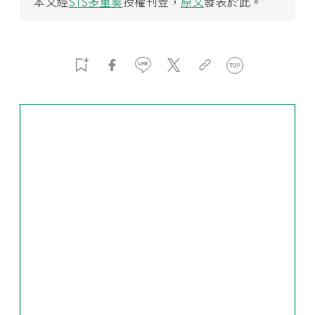
本文經
STS多重奏
授權刊登，
原文
發表於此。