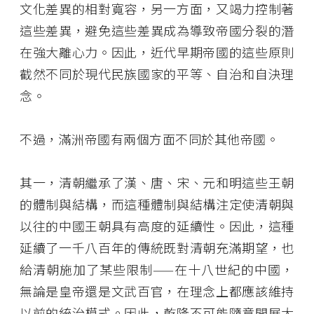
文化差異的相對寬容，另一方面，又竭力控制著
這些差異，避免這些差異成為導致帝國分裂的潛
在強大離心力。因此，近代早期帝國的這些原則
截然不同於現代民族國家的平等、自治和自決理
念。
不過，滿洲帝國有兩個方面不同於其他帝國。
其一，清朝繼承了漢、唐、宋、元和明這些王朝
的體制與結構，而這種體制與結構注定使清朝與
以往的中國王朝具有高度的延續性。因此，這種
延續了一千八百年的傳統既對清朝充滿期望，也
給清朝施加了某些限制——在十八世紀的中國，
無論是皇帝還是文武百官，在理念上都應該維持
以前的統治模式。因此，乾隆不可能隨意開展大