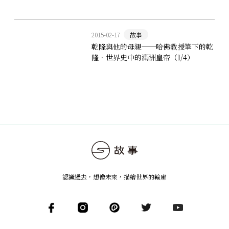
2015-02-17
故事
乾隆與他的母親──哈佛教授筆下的乾
隆．世界史中的滿洲皇帝（1/4）
認識過去，想像未來
，
描繪世界的輪廓