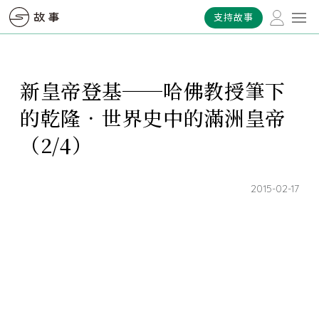
支持故事
新皇帝登基──哈佛教授筆下
的乾隆．世界史中的滿洲皇帝
（2/4）
2015-02-17