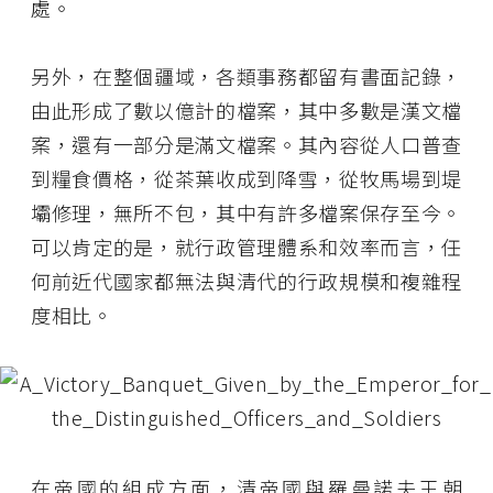
處。
另外，在整個疆域，各類事務都留有書面記錄，
由此形成了數以億計的檔案，其中多數是漢文檔
案，還有一部分是滿文檔案。其內容從人口普查
到糧食價格，從茶葉收成到降雪，從牧馬場到堤
壩修理，無所不包，其中有許多檔案保存至今。
可以肯定的是，就行政管理體系和效率而言，任
何前近代國家都無法與清代的行政規模和複雜程
度相比。
在帝國的組成方面，清帝國與羅曼諾夫王朝