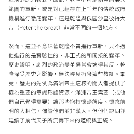
範圍的革新，或是對已經存在上千年的傳統政府
機構進行徹底變革，這是乾隆與俄國沙皇彼得大
帝（Peter the Great）非常不同的一個地方。
然而，這並不意味著乾隆不曾進行革新，只不過
他進行的是實驗性的、非正式的和間接的變革。
歷史證明，劇烈的政治變革通常會適得其反，乾
隆深受歷史之影響，無法輕易摒棄這些教訓。畢
竟，歷史的先例為滿洲帝王這樣的闖入者提供了
極為重要的意識形態資源。滿洲帝王需要（或他
們自己覺得需要）讓那些抱持懷疑態度、懷念前
明的人相信，儘管他們並非漢人，但他們認同並
延續了前代天子所流傳下來的道統與正統。