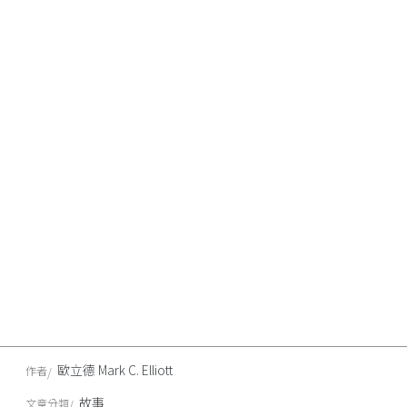
歐立德 Mark C. Elliott
作者
故事
文章分類