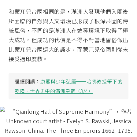
和蒙兀兒帝國相同的是，滿洲人發現他們入關後
所面臨的自然與人文環境已形成了根深蒂固的傳
統風俗，不同的是滿洲人在這種環境下取得了極
大成功。但成功的代價是不得不對當地習俗做出
比蒙兀兒帝國還大的讓步，而蒙兀兒帝國則從未
接受過印度教。
繼續閱讀：
康熙與少年弘曆──哈佛教授筆下的
乾隆．世界史中的滿洲皇帝（3/4）