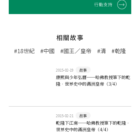
行動支持
相關故事
#18世紀
#中國
#國王／皇帝
#清
#乾隆
2015-02-19
故事
康熙與少年弘曆──哈佛教授筆下的乾
隆．世界史中的滿洲皇帝（3/4）
2015-02-21
故事
乾隆下江南──哈佛教授筆下的乾隆．
世界史中的滿洲皇帝（4/4）