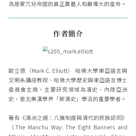
為是蒙兀兒帝國的真正奠基人和最偉大的皇帝。
作者簡介
歐立德（Mark C. Elliott） 哈佛大學東亞語言與
文明系講座教授、哈佛大學歷史與東亞語言博士
委員會主席，主要研究領域為清史、內陸亞洲
史，是北美漢學界「新清史」學派的重要學者。
著有《滿洲之道：八旗制度與清代的民族認同》
（The Manchu Way: The Eight Banners and