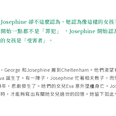
osephine 卻不這麼認為。她認為像這樣的女孩
開始一點都不是「罪犯」 ，Josephine 開始認
樣的女孩是「受害者」。
年，George 和Josephine 搬到Cheltenham。他
Eva 誕生了。有一陣子，Josephine 忙著相夫教子
4年，悲劇發生了。她們的女兒Eva 意外墜樓身亡。Jose
老時，才能夠寫出有關她女兒過世的回憶。她留下如此