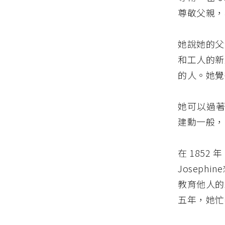
尊敬父親，
她說她的父
和工人的新
的人。她覺
她可以過著
建勳一般，
在 1852 
Josep
教育他人的
五年，她忙