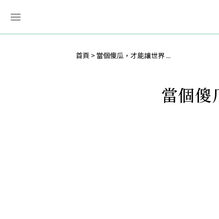
首頁
當個傻瓜，才能讓世界 ...
當個傻