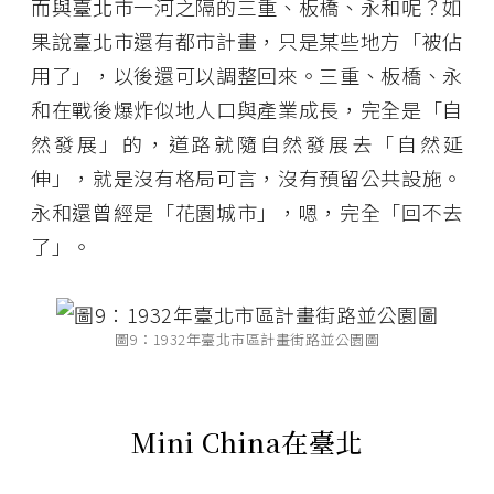
而與臺北市一河之隔的三重、板橋、永和呢？如
果說臺北市還有都市計畫，只是某些地方「被佔
用了」，以後還可以調整回來。三重、板橋、永
和在戰後爆炸似地人口與產業成長，完全是「自
然發展」的，道路就隨自然發展去「自然延
伸」，就是沒有格局可言，沒有預留公共設施。
永和還曾經是「花園城市」，嗯，完全「回不去
了」。
圖9：1932年臺北市區計畫街路並公園圖
Mini China
在臺北