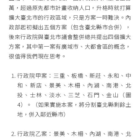
萬，超過原先都市計畫收納人口，升格時就打算
擴大臺北市的行政區域，只是方案一時難決。內
政部起初擬出五個方案（包含臺北縣市合併），
後來行政院與臺北市議會整併總共提出四個擴大
方案，其中第一案有廣域市、大都會區的概念，
很值得我們現在思考。
行政院甲案：三重、板橋、新莊、永和、中
和、新店、景美、木柵、內湖、南港、北
投、士林、淡水、三芝、石門、金山（圖
4）。（如果實施本案，將分割臺北縣剩餘土
地，併入鄰近縣市）
行政院乙案：景美、木柵、內湖、南港、北