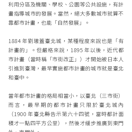
利用分區及機關、學校、公園等公共設施，有計
畫指導城市的發展。當然，絕大多數城市就算不
靠都市計畫，也能「自然發展」。
1884 年劉璈蓋臺北城，某種程度來說也是「有
計畫的」。但嚴格來說，1895 年以後，近代都
市計畫（當時稱「市街改正」）才開始被日本人
引進到臺灣，最早實施都市計畫的城市就是臺北
和臺中。
當年都市計畫的格局相當小，以臺北（三市街）
而言，最早期的都市計畫只限於臺北城內
（1900 年臺北縣告示第六十四號，當時都計面
積才一點四平方公里），然後才緩步推廣到東門