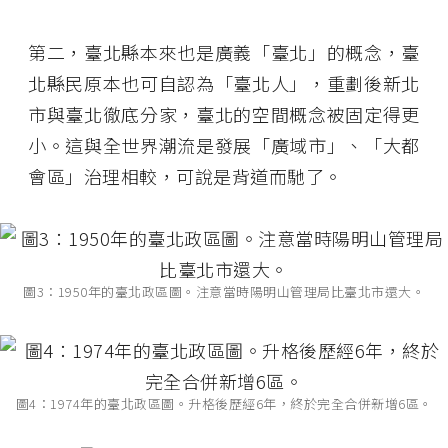
第二，臺北縣本來也是廣義「臺北」的概念，臺
北縣民原本也可自認為「臺北人」，重劃後新北
市與臺北徹底分家，臺北的空間概念被固定得更
小。這與全世界潮流是發展「廣域市」、「大都
會區」治理相較，可說是背道而馳了。
圖3：1950年的臺北政區圖。注意當時陽明山管理局比臺北市還大。
圖4：1974年的臺北政區圖。升格後歷經6年，終於完全合併新增6區。