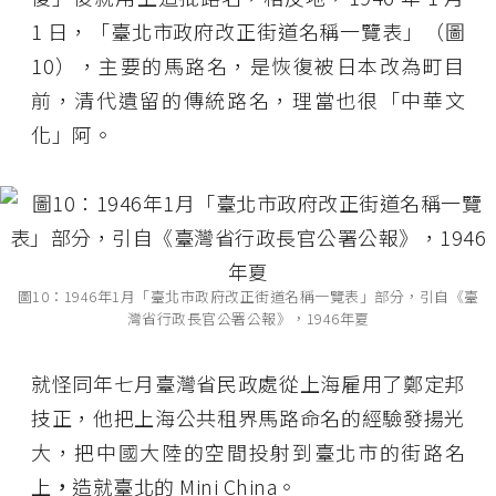
1 日，「臺北市政府改正街道名稱一覽表」（圖
10），主要的馬路名，是恢復被日本改為町目
前，清代遺留的傳統路名，理當也很「中華文
化」阿。
圖10：1946年1月「臺北市政府改正街道名稱一覽表」部分，引自《臺
灣省行政長官公署公報》，1946年夏
就怪同年七月臺灣省民政處從上海雇用了鄭定邦
技正，他把上海公共租界馬路命名的經驗發揚光
大，把中國大陸的空間投射到臺北市的街路名
上
，
造就臺北的 Mini China。