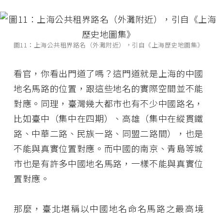
圖11：上海公共租界路名（外灘附近），引自《上海歷史地圖集》
看官，你看出門道了嗎？這門道就是上海的中國
地名馬路的位置，跟這些地名的實際空間並不能
對應。同理，臺灣幾大都市也有不少中國路名，
比如臺中（集中在四期）、高雄（集中在縱貫鐵
路、中華二路、民族一路、同盟二路間），也是
不能與真實位置對應。而中國的南京、青島等城
市也是有許多中國地名馬路，一樣不能與真實位
置對應。
那麼，臺北堪稱以中國地名命名馬路之最高境