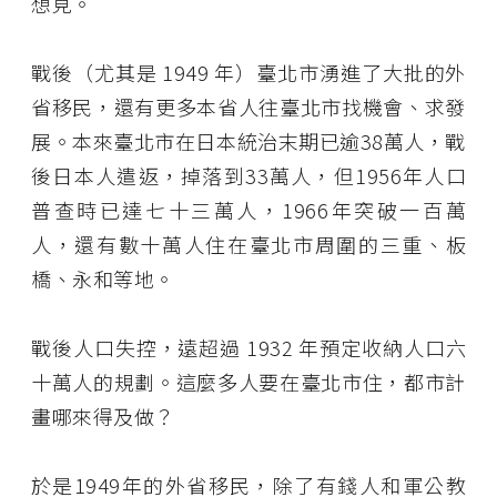
想見。
戰後（尤其是 1949 年）臺北市湧進了大批的外
省移民，還有更多本省人往臺北市找機會、求發
展。本來臺北市在日本統治末期已逾38萬人，戰
後日本人遣返，掉落到33萬人，但1956年人口
普查時已達七十三萬人，1966年突破一百萬
人，還有數十萬人住在臺北市周圍的三重、板
橋、永和等地。
戰後人口失控，遠超過 1932 年預定收納人口六
十萬人的規劃。這麼多人要在臺北市住，都市計
畫哪來得及做？
於是1949年的外省移民，除了有錢人和軍公教