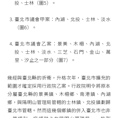
投、士林（圖5）。
臺北市議會甲案：內湖、北投、士林、淡水
（圖6）。
臺北市議會乙案：景美、木柵、內湖、北
投、士林、淡水、三芝、石門、金山、萬
里、汐止之一部分（圖7）。
幾經與臺北縣的折衝，升格次年，臺北市擴充的
範圍才確定採用行政院乙案。行政院明令將原本
分屬臺北縣的景美鎮、木柵鄉、南港鎮、內湖
鄉，與陽明山管理局管轄的士林鎮、北投鎮劃歸
臺北市管轄。然而這幾個鄉鎮的併入臺北市也非