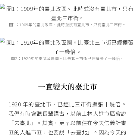
圖1：1909年的臺北政區。此時並沒有臺北市，只有臺北三市街。
圖2：1920年的臺北政區圖。比臺北三市街已經擴張了十幾倍。
一直變大的臺北市
1920 年的臺北市，已經比三市街擴張十幾倍。
我們有時會聽長輩講古，以前士林人進市區會說
「去臺北」。其實，更早以前住在今天信義計畫
區的人進市區，也要說「去臺北」。因為今天的