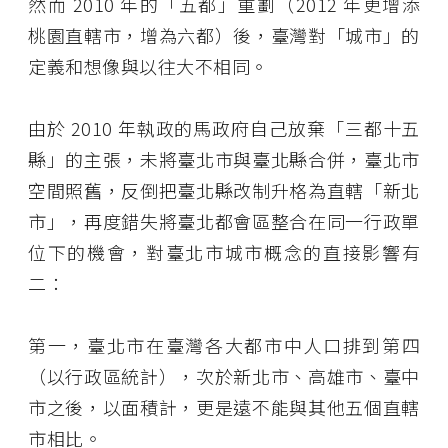
然而 2010 年的「五都」重劃（2012 年更增添
桃園直轄市，增為六都）後，臺灣對「城市」的
定義和想像與以往大不相同。
由於 2010 年執政的馬政府自己放棄「三都十五
縣」的主張，未將臺北市與臺北縣合併，臺北市
空間照舊，反倒把臺北縣改制升格為直轄「新北
市」，再度錯失將臺北都會區整合在同一行政單
位下的機會，對臺北市城市概念的直接影響有
二：
第一，臺北市在臺灣各大都市中人口排到第四
（以行政區統計），次於新北市、高雄市、臺中
市之後，以面積計，更是遠不能與其他五個直轄
市相比。