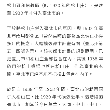
松山區和信義區（即 1920 年的松山庄），是晚
至 1938 年才併入臺北市的。
至於將松山庄併入臺北市的原因，與 1932 年臺
北市改用都會區（當然當時的都會區比現在小得
多）的概念，大幅擴張都市計畫有關（臺北州第
五十四號告示）。該次都市計畫的規劃範圍，已
把臺北市和松山庄全部包含在內，其後 1936 年
啟用的松山機場也蓋在松山庄，作為臺北的玄
關，臺北市已經不能不把松山包含在內了。
於是自 1938 年至 1968 年間，臺北市的範圍因
併入松山庄，比 1920 年代擴張近半。這階段的
臺北市，相當於今日萬華、大同、中山、中正、