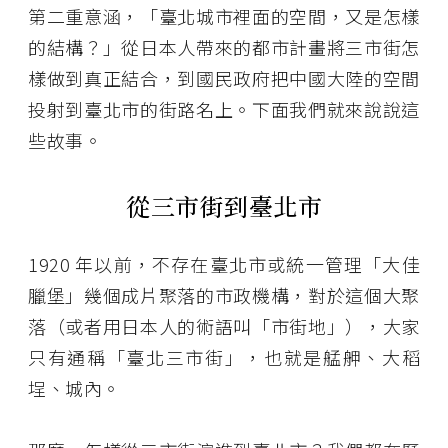
第二重意涵，「臺北城市裡面的空間，又是怎樣
的結構？」從日本人帶來的都市計畫將三市街怎
樣做到真正結合，到國民政府把中國大陸的空間
投射到臺北市的街路名上。下面我們就來說說這
些故事。
從三市街到臺北市
1920 年以前，不存在臺北市或統一管理「大佳
臘堡」幾個成片聚落的市政機構，對於這個大聚
落（或者用日本人的術語叫「市街地」），大家
只有通稱「臺北三市街」，也就是艋舺、大稻
埕、城內。