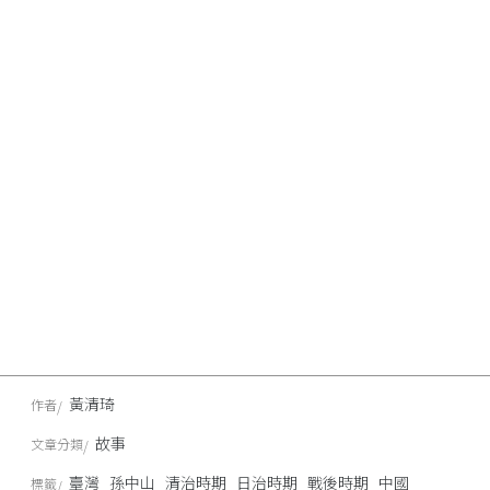
黃清琦
作者
故事
文章分類
臺灣
孫中山
清治時期
日治時期
戰後時期
中國
標籤