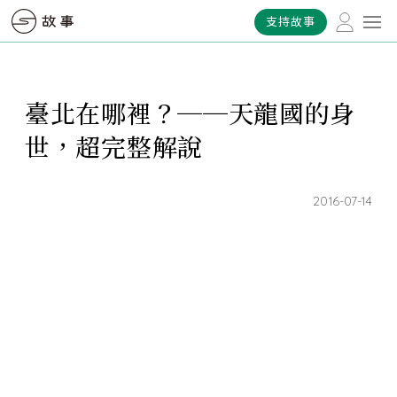
支持故事
臺北在哪裡？──天龍國的身
世，超完整解說
2016-07-14