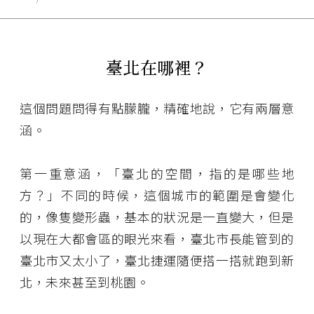
臺北在哪裡？
這個問題問得有點朦朧，精確地說，它有兩層意
涵。
第一重意涵，「臺北的空間，指的是哪些地
方？」不同的時候，這個城市的範圍是會變化
的，像隻變形蟲，基本的狀況是一直變大，但是
以現在大都會區的眼光來看，臺北市長能管到的
臺北市又太小了，臺北捷運隨便搭一搭就跑到新
北，未來甚至到桃園。