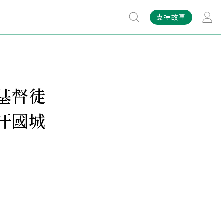
支持故事
基督徒
汗國城