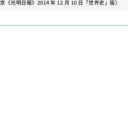
《光明日報》2014 年 12 月 10 日「世界史」版）