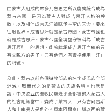
由蒙古人組成的眾多兀魯思之所以能夠統合成為
蒙古帝國，是因為蒙古人對成吉思汗人格的尊
敬，以及相信成吉思汗被賦予神聖的天命，要來
征服世界。成吉思汗就是蒙古帝國，蒙古帝國也
就是成吉思汗。蒙古帝國全境堅守被稱為「成吉
思汗原則」的思想，能夠繼承成吉思汗血統的只
有父親方的男子，只有他們才有資格使用「汗」
的稱號。
為此，蒙古以前各個遊牧部族的名字或氏族全部
消滅，取而代之的是蒙古的氏族名稱。也就是
說，中央歐亞的遊牧民族幾乎全部被歸入蒙古人
的社會組織當中，變成了蒙古人。只有吉爾吉斯
人和土庫曼人是例外。原本阿爾泰山脈以西的蒙