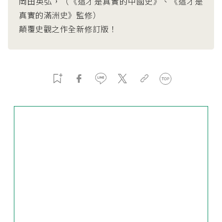
岡田英弘，（《這才是真實的中國史》、《這才是
真實的滿洲史》監修）
顛覆史觀之作全新修訂版！