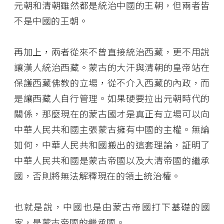
元朝和清朝雖然都是統治中國的王朝，但兩者皆
不是中國的王朝。
再加上，兩者從來不曾直接統治西藏，更不用說
讓漢人統治西藏。蒙古的大汗與清朝的皇帝站在
保護西藏佛教的立場，從不介入西藏的內政，而
是讓西藏人自行管理。如果硬要拉出元朝時代的
關係，那麼現在的蒙古國才是真正有立場可以向
中華人民共和國主張蒙古擁有中國的主權。無論
如何，中華人民共和國搬出的這套理論，証明了
中華人民共和國是蒙古帝國以及大清帝國的繼承
國，否則將無法解釋現在的領土統治權。
也就是說，中國也是由蒙古帝國打下基礎的國
家，是蒙古帝國的繼承國。