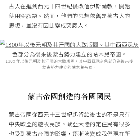
古人在進到西元十四世紀後改信伊斯蘭教，開始
使用突厥語。然而，他們的思想依舊是蒙古人的
思想，並沒有因此變成突厥人。
1300 年以後元朝及其汗國的大致版圖。其中西亞深灰色部分為後來後
蒙古勢力建立的帖木兒帝國。
蒙古帝國創造的各國國民
蒙古帝國從西元十三世紀起留給後世的不是只有
中央歐亞的遊牧民族。歐亞大陸的定住民有很多
也受到蒙古帝國的影響，逐漸演變成我們現在所