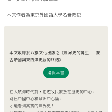
本文作者為東京外國語大學名譽教授
本文收錄於八旗文化出版之《世界史的誕生——蒙
古帝國與東西洋史觀的終結》
購買本書
在大航海時代前，把遊牧民族放在歷史的中心，
跳出中國中心和歐洲中心論，
才能看到真實的世界史！