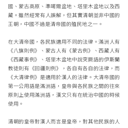
國、蒙古高原、準噶爾盆地、塔里木盆地以及西
藏。雖然經常有人誤解，但其實清朝並非中國的
王朝，中國不過是清帝國的殖民地之一。
在大清帝國，各民族適用不同的法律。滿洲人有
《八旗則例》、蒙古人有《蒙古例》、西藏人有
《西藏事例》、塔里木盆地中說突厥語的伊斯蘭
教徒則有《回疆則例》，各自有各自的法律，而
《大清律例》是適用於漢人的法律。大清帝國的
第一公用語是滿洲語，皇帝與各民族之間的往來
原則上使用滿洲語，漢文只有在統治中國的時候
使用。
清朝的皇帝對漢人而言是皇帝，對其他民族的人