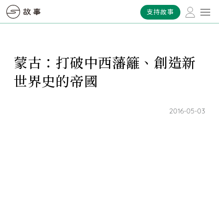
支持故事
蒙古：打破中西藩籬、創造新
世界史的帝國
2016-05-03