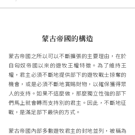
蒙古帝國的構造
蒙古帝國之所以可以不斷擴張的主要理由，在於
自匈奴帝國以來的遊牧王權特徵。為了維持王
權，君主必須不斷地提供部下的遊牧戰士掠奪的
機會，或是必須不斷地賞賜財物，以確保獲得眾
人的支持。如果不這麼做，那麼獨立性強的部下
們馬上就會轉而支持別的君主。因此，不斷地征
戰，是滿足部下最快的方式。
蒙古帝國內部多數遊牧君主的封地並列，被稱為