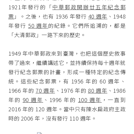
1921年發行的「
中華郵政開辦廿五年紀念郵
票
」。之後，也有 1936 年發行
40 週年
、1948
年發行
50 週年
的紀錄。它們所追溯的，都是
「大清郵政」一路下來的歷史。
1949 年中華郵政來到臺灣，也把這個歷史敘事
帶了過來，繼續講述它，並持續保持每十週年就
發行紀念郵票的計畫，形成一種特定的紀念傳
統。這些紀念郵票，有 1956 年的 60 週年、
1966 年的
70 週年
、1976 年的
80 週年
、1986
年的
90 週年
、1996 年的
100 週年
，一直到
2016 年的 120 週年。當中只有陳水扁政府主政
時的 2006 年，沒有發行 110 週年。