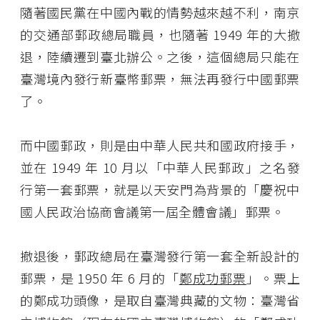
隨著國民黨在中國內戰的情勢越來越不利，南京
的交通部郵政總局職員，也隨著 1949 年的大撤
退，陸續遷到臺北辦公。之後，這個總局只能在
臺灣境內發行新臺幣郵票，無法再發行中國郵票
了。
而中國郵政，則是由中華人民共和國政府接手，
並在 1949 年 10 月以「中華人民郵政」之名發
行第一套郵票，就是以天安門為背景的「慶祝中
國人民政治協商會議第一屆全體會議」郵票。
撤退後，郵政總局在臺灣發行第一套全新設計的
郵票，是 1950 年 6 月的「
鄭成功郵票
」。票上
的鄭成功頭像，是取自臺灣典藏的文物：臺灣省