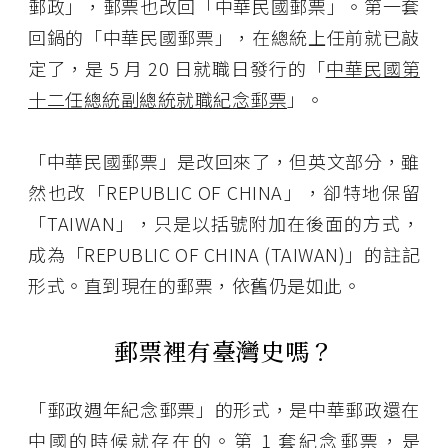
郵政」，郵票也改回「中華民國郵票」。第一套
回鍋的「中華民國郵票」，在總統上任前就已敲
定了，是 5 月 20 日就職日發行的「
中華民國第
十二任總統副總統就職紀念郵票
」。
「中華民國郵票」是改回來了，但英文部分，雖
然也改「REPUBLIC OF CHINA」，卻特地保留
「TAIWAN」，只是以括號附加在後面的方式，
成為「REPUBLIC OF CHINA (TAIWAN)」的註記
形式。直到現在的郵票，依舊仍是如此。
郵票裡有臺灣史嗎？
「郵政週年紀念郵票」的形式，是中華郵政還在
中國的時候就存在的。第 1 套紀念郵票，是