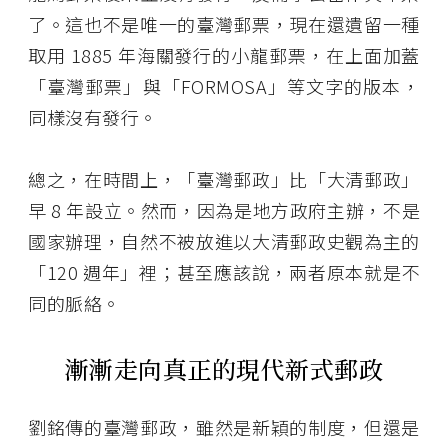
了。這也不是唯一的臺灣郵票，現在還遺留一種
取用 1885 年海關發行的小龍郵票，在上面加蓋
「臺灣郵票」與「FORMOSA」等文字的版本，
同樣沒有發行。
總之，在時間上，「臺灣郵政」比「大清郵政」
早 8 年設立。然而，因為是地方政府主辦，不是
國家辦理，自然不被放進以大清郵政史觀為主的
「120 週年」裡；甚至應該說，兩者原本就是不
同的脈絡。
漸漸走向真正的現代新式郵政
劉銘傳的臺灣郵政，雖然是新穎的制度，但還是