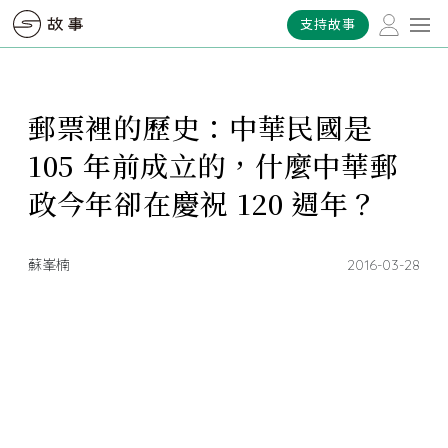
支持故事
郵票裡的歷史：中華民國是
105 年前成立的，什麼中華郵
政今年卻在慶祝 120 週年？
蘇峯楠
2016-03-28