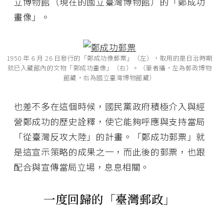
立博物館（現在的國立臺灣博物館）的「鄭成功
畫像」。
1950 年 6 月 26 日發行的「鄭成功像郵票」（左），取用的是日治時期
就已入藏館內的文物「鄭成功畫像」（右）。（筆者攝，左為郵政博物
館藏，右為國立臺灣博物館藏）
也差不多在這個時候，國民黨政府積極介入與經
營鄭成功的歷史詮釋，使它能夠呼應與支持當局
「從臺灣反攻大陸」的計畫。「鄭成功郵票」就
是這宣示策略的成果之一，而此後的郵票，也跟
配合與宣傳當局立場，息息相關。
一度回歸的「臺灣郵政」