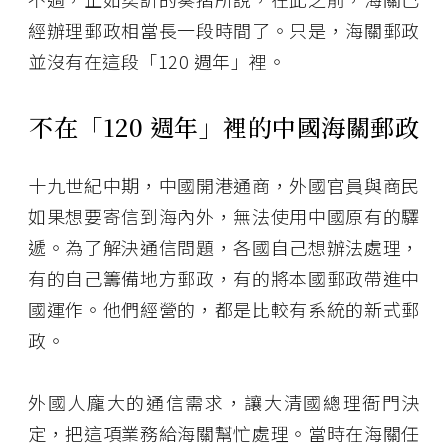
經辦理郵政相當長一段時間了。只是，海關郵政
並沒有在這段「120 週年」裡。
不在「120 週年」裡的中國海關郵政
十九世紀中期，中國開港通商，外國官員與商民
如果想要寄信到海內外，無法使用中國原有的驛
遞。為了解決通信問題，各國自己想辦法處理，
有的自己籌備地方郵政，有的將本國郵政帶進中
國運作。他們經營的，都是比較有系統的新式郵
政。
外國人龐大的通信需求，讓大清國總理衙門決
定，把這項業務給海關幫忙處理。當時在海關任