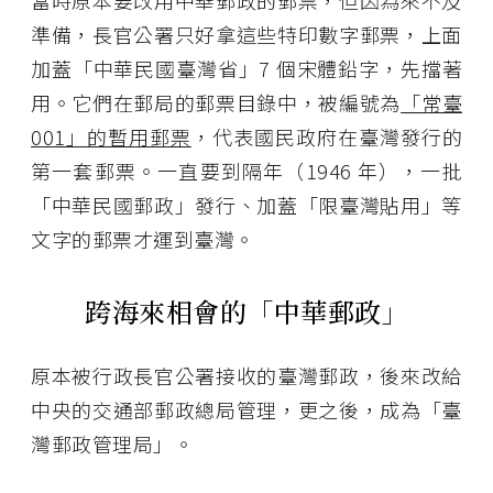
當時原本要改用中華郵政的郵票，但因為來不及
準備，長官公署只好拿這些特印數字郵票，上面
加蓋「中華民國臺灣省」7 個宋體鉛字，先擋著
用。它們在郵局的郵票目錄中，被編號為
「常臺
001」的暫用郵票
，代表國民政府在臺灣發行的
第一套郵票。一直要到隔年（1946 年），一批
「中華民國郵政」發行、加蓋「限臺灣貼用」等
文字的郵票才運到臺灣。
跨海來相會的「中華郵政」
原本被行政長官公署接收的臺灣郵政，後來改給
中央的交通部郵政總局管理，更之後，成為「臺
灣郵政管理局」。