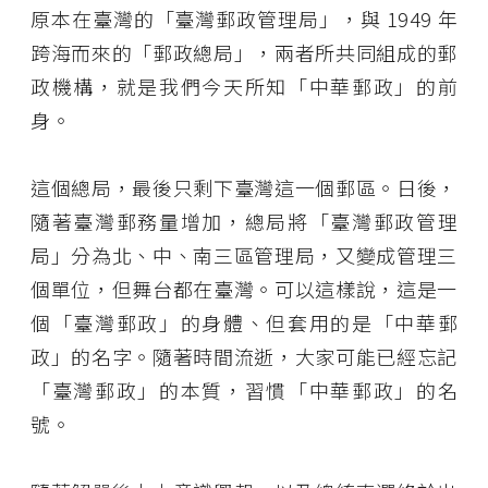
原本在臺灣的「臺灣郵政管理局」，與 1949 年
跨海而來的「郵政總局」，兩者所共同組成的郵
政機構，就是我們今天所知「中華郵政」的前
身。
這個總局，最後只剩下臺灣這一個郵區。日後，
隨著臺灣郵務量增加，總局將「臺灣郵政管理
局」分為北、中、南三區管理局，又變成管理三
個單位，但舞台都在臺灣。可以這樣說，這是一
個「臺灣郵政」的身體、但套用的是「中華郵
政」的名字。隨著時間流逝，大家可能已經忘記
「臺灣郵政」的本質，習慣「中華郵政」的名
號。