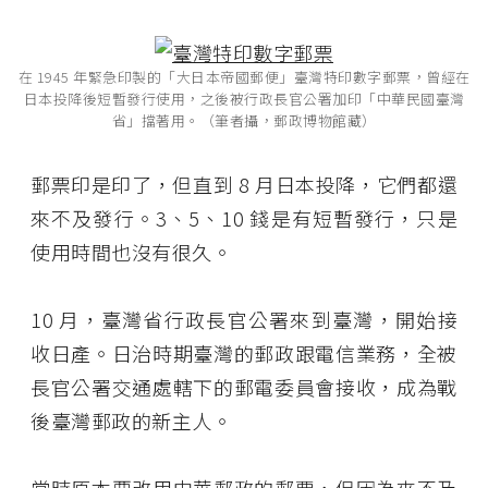
在 1945 年緊急印製的「大日本帝國郵便」臺灣特印數字郵票，曾經在
日本投降後短暫發行使用，之後被行政長官公署加印「中華民國臺灣
省」擋著用。（筆者攝，郵政博物館藏）
郵票印是印了，但直到 8 月日本投降，它們都還
來不及發行。3、5、10 錢是有短暫發行，只是
使用時間也沒有很久。
10 月，臺灣省行政長官公署來到臺灣，開始接
收日產。日治時期臺灣的郵政跟電信業務，全被
長官公署交通處轄下的郵電委員會接收，成為戰
後臺灣郵政的新主人。