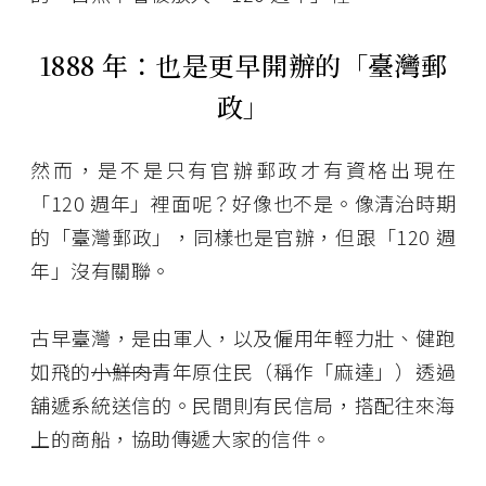
1888 年：也是更早開辦的「臺灣郵
政」
然而，是不是只有官辦郵政才有資格出現在
「120 週年」裡面呢？好像也不是。像清治時期
的「臺灣郵政」，同樣也是官辦，但跟「120 週
年」沒有關聯。
古早臺灣，是由軍人，以及僱用年輕力壯、健跑
如飛的
小鮮肉
青年原住民（稱作「麻達」）透過
舖遞系統送信的。民間則有民信局，搭配往來海
上的商船，協助傳遞大家的信件。