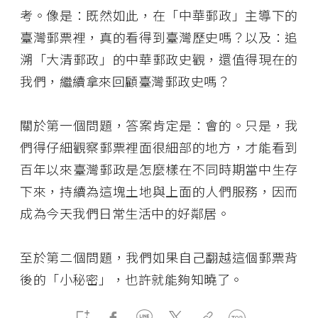
考。像是：既然如此，在「中華郵政」主導下的
臺灣郵票裡，真的看得到臺灣歷史嗎？以及：追
溯「大清郵政」的中華郵政史觀，還值得現在的
我們，繼續拿來回顧臺灣郵政史嗎？
關於第一個問題，答案肯定是：會的。只是，我
們得仔細觀察郵票裡面很細部的地方，才能看到
百年以來臺灣郵政是怎麼樣在不同時期當中生存
下來，持續為這塊土地與上面的人們服務，因而
成為今天我們日常生活中的好鄰居。
至於第二個問題，我們如果自己翻越這個郵票背
後的「小秘密」，也許就能夠知曉了。