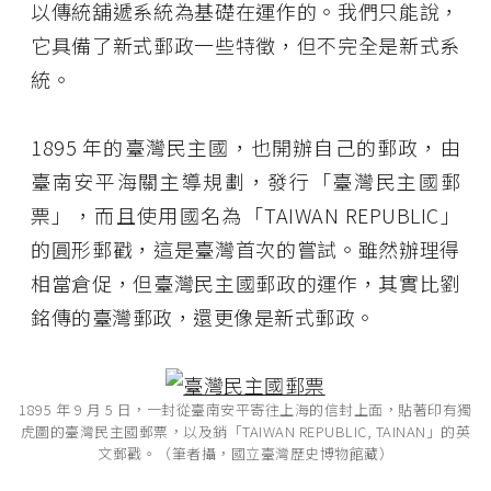
以傳統舖遞系統為基礎在運作的。我們只能說，
它具備了新式郵政一些特徵，但不完全是新式系
統。
1895 年的臺灣民主國，也開辦自己的郵政，由
臺南安平海關主導規劃，發行「臺灣民主國郵
票」，而且使用國名為「TAIWAN REPUBLIC」
的圓形郵戳，這是臺灣首次的嘗試。雖然辦理得
相當倉促，但臺灣民主國郵政的運作，其實比劉
銘傳的臺灣郵政，還更像是新式郵政。
1895 年 9 月 5 日，一封從臺南安平寄往上海的信封上面，貼著印有獨
虎圖的臺灣民主國郵票，以及銷「TAIWAN REPUBLIC, TAINAN」的英
文郵戳。（筆者攝，國立臺灣歷史博物館藏）