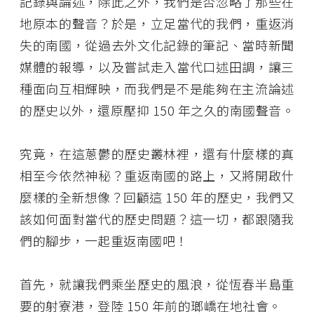
記錄與論述，除此之外，我們是否忽略了那些在
地原本的聲音？於是，立足當代的我們，重返消
失的南國，從過去外文化記錄的筆記、當時新聞
媒體的報導，以及嘗試走入當代口述田調，讓三
種面向互相輝映，而我們是不是能夠在主流論述
的歷史以外，還原壓抑 150 年之久的南國聲音。
究竟，在這蔥鬱的歷史叢林裡，還有什麼樣的真
相至今依然神秘？重返南國的路上，又將開啟什
麼樣的全新想像？回顧這 150 年的歷史，我們又
該如何面對當代的歷史問題？這一切，都跟隨我
們的腳步，一起重返南國吧！
首先，就讓我們乘坐歷史的風浪，從恆春半島重
要的射寮港，登陸 150 年前的瑯嶠在地社會。