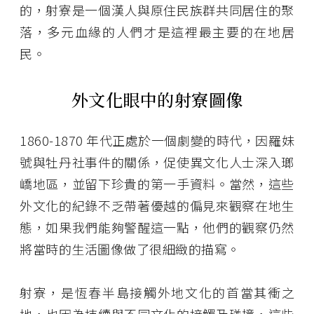
的，射寮是一個漢人與原住民族群共同居住的聚
落，多元血緣的人們才是這裡最主要的在地居
民。
外文化眼中的射寮圖像
1860-1870 年代正處於一個劇變的時代，因羅妹
號與牡丹社事件的關係，促使異文化人士深入瑯
嶠地區，並留下珍貴的第一手資料。當然，這些
外文化的紀錄不乏帶著優越的偏見來觀察在地生
態，如果我們能夠警醒這一點，他們的觀察仍然
將當時的生活圖像做了很細緻的描寫。
射寮，是恆春半島接觸外地文化的首當其衝之