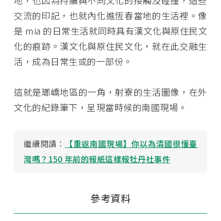
地，也因為持續與不同文化的接觸及碰撞，這些
交流的印記，也就內化進恆春當地的生活裡。像
是 mia 的日常生活就同時具有漢文化與原住民文
化的痕跡。漢文化與原住民文化，就在此交融生
活，成為日常生或的一部份。
這就是瑯嶠地區的一角，射寮的生活圖像，在外
文化的紀錄筆下，呈現當時候的南國現場。
繼續閱讀：
【重返南國現場】你以為清國很懂臺
灣嗎？150 年前的報紙這樣報牡丹社事件
參考資料