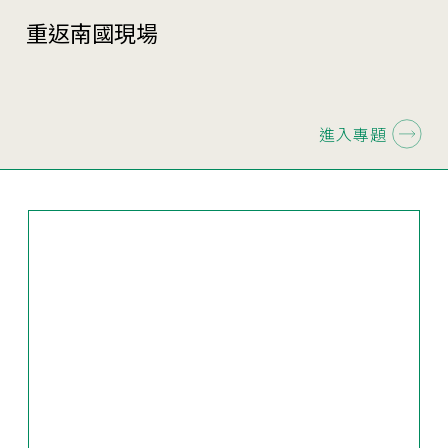
重返南國現場
進入專題