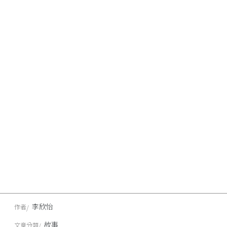
李欣怡
作者
故事
文章分類