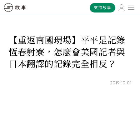
支持故事
【重返南國現場】平平是記錄
恆春射寮，怎麼會美國記者與
日本翻譯的記錄完全相反？
2019-10-01