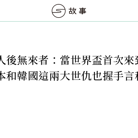
人後無來者：當世界盃首次來
本和韓國這兩大世仇也握手言