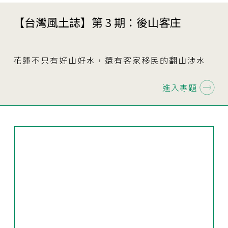
【台灣風土誌】第 3 期：後山客庄
花蓮不只有好山好水，還有客家移民的翻山涉水
進入專題