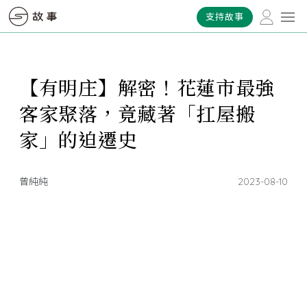
支持故事
【有明庄】解密！花蓮市最強
客家聚落，竟藏著「扛屋搬
家」的迫遷史
曾純純
2023-08-10