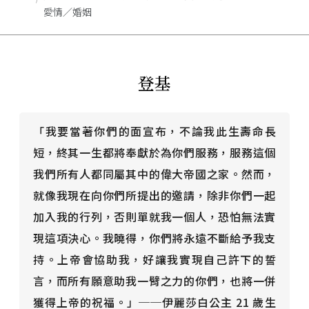
愛情／婚姻
登基
「我要當著你們的面宣布，不論我此生壽命長
短，終其一生都將奉獻於為你們服務，服務這個
我們所有人都同屬其中的偉大帝國之家。然而，
就像我現在向你們所提出的邀請，除非你們一起
加入我的行列，否則單就我一個人，恐怕無法實
現這項決心。我曉得，你們將永遠不斷給予我支
持。上帝會協助我，好讓我實現自己許下的誓
言，而所有願意助我一臂之力的你們，也將一併
獲得上帝的祝福。」──伊麗莎白公主 21 歲生