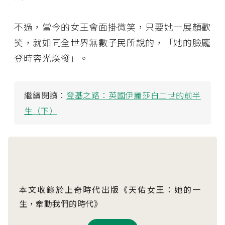
不過，當今的女王會面掛微笑，只要她一展顏歡
笑，就如同全世界無數子民所說的，「她的臉龐
登時容光煥發」。
繼續閱讀：
登基之路：英國伊麗莎白二世的前半
生（下）
本文收錄於上奇時代出版《天佑女王：她的一
生，牽動我們的時代》