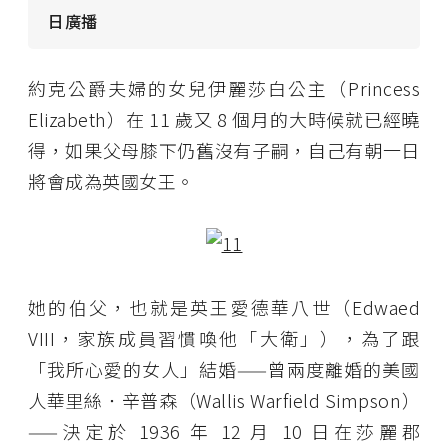
日廣播
約克公爵夫婦的女兒伊麗莎白公主（Princess
Elizabeth）在 11 歲又 8 個月的大時候就已經曉
得，如果父母膝下仍舊沒有子嗣，自己有朝一日
將會成為英國女王。
她的伯父，也就是英王愛德華八世（Edwaed
VIII，家族成員習慣喚他「大衛」），為了跟
「我所心愛的女人」結婚——曾兩度離婚的美國
人華里絲．辛普森（Wallis Warfield Simpson）
——決定於 1936 年 12 月 10 日在莎麗郡