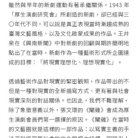
雖然與早年的新劇運動有著承繼關係，1943 年
「厚生演劇研究會」所創造的新劇，卻已經與三
〇年代不同，可以說是真正表現當時漸趨成熟的
臺灣文藝風格、以及文化啟蒙成果的作品。王井
泉在《興南新聞》中對新劇的回顧與期許簡明地
點出了在當時，新劇作為一種藝術形式所企圖達
成的目標：「將現實理想化、理想現實化」。
透過藝術作品對現實的緊密觀照，作品帶出的不
但是一種對現實的全新描寫方式、更有著與社會
現實深刻的對話關係。也因此，我們不難理解，
除了象徵意義以外，張文環的《閹雞》會成為厚
生演劇會員們第一選擇的原因。《閹雞》在當時
的文藝圈就是這樣的一部作品：以寫實主義的手