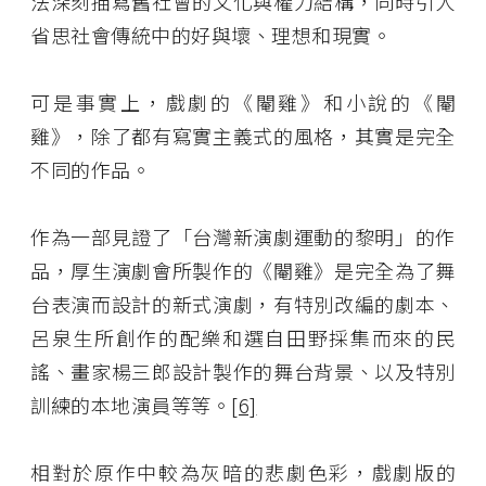
法深刻描寫舊社會的文化與權力結構，同時引人
省思社會傳統中的好與壞、理想和現實。
可是事實上，戲劇的《閹雞》和小說的《閹
雞》，除了都有寫實主義式的風格，其實是完全
不同的作品。
作為一部見證了「台灣新演劇運動的黎明」的作
品，厚生演劇會所製作的《閹雞》是完全為了舞
台表演而設計的新式演劇，有特別改編的劇本、
呂泉生所創作的配樂和選自田野採集而來的民
謠、畫家楊三郎設計製作的舞台背景、以及特別
訓練的本地演員等等。
[6]
相對於原作中較為灰暗的悲劇色彩，戲劇版的