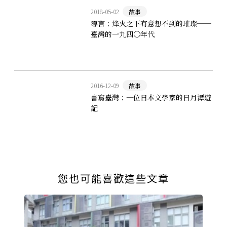
2018-05-02
故事
導言：烽火之下有意想不到的璀璨──
臺灣的一九四〇年代
2016-12-09
故事
書寫臺灣：一位日本文學家的日月潭遊
記
您也可能喜歡這些文章