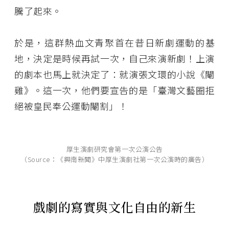
騰了起來。
於是，這群熱血文青聚首在昔日新劇運動的基
地，決定是時候再試一次，自己來演新劇！上演
的劇本也馬上就決定了：就演張文環的小說《閹
雞》。這一次，他們要宣告的是「臺灣文藝圈拒
絕被皇民奉公運動閹割」！
厚生演劇研究會第一次公演公告
（Source：《興南新聞》中厚生演劇社第一次公演時的廣告）
戲劇的寫實與文化自由的新生