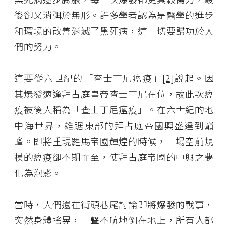
後卻又消弭於無形。許多學者認為是醫學的進步
和環境的改善消滅了黑死病，這一切要歸功於人
們的努力。
這要從六世紀的「查士丁尼瘟疫」
[2]
說起。因
其爆發適逢拜占庭皇帝查士丁尼在位，故此次瘟
疫被後人稱為「查士丁尼瘟疫」。在六世紀的地
中海世界，雄踞東部的拜占庭帝國興盛達到巔
峰。即將重現羅馬帝國輝煌的時候，一場空前規
模的瘟疫卻不期而至，使拜占庭帝國的中興之夢
化為泡影。
當時，人們還在街頭巷尾討論即將爆發的戰事，
突然身體搖晃，一聲不吭地倒在地上，所有人都