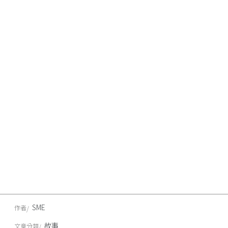
SME
作者
故事
文章分類