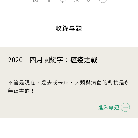
收錄專題
2020｜四月關鍵字：瘟疫之戰
不管是現在、過去或未來，人類與病菌的對抗是永
無止盡的！
進入專題