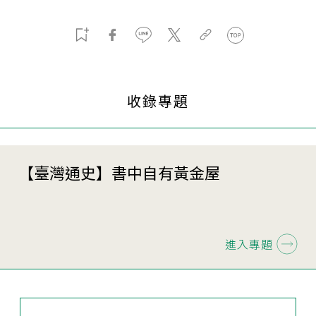
收錄專題
【臺灣通史】書中自有黃金屋
進入專題