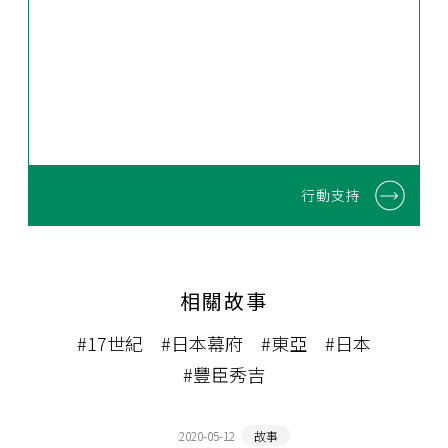
行動支持
相關故事
#17世紀
#日本幕府
#東亞
#日本
#豐臣秀吉
2020-05-12
故事