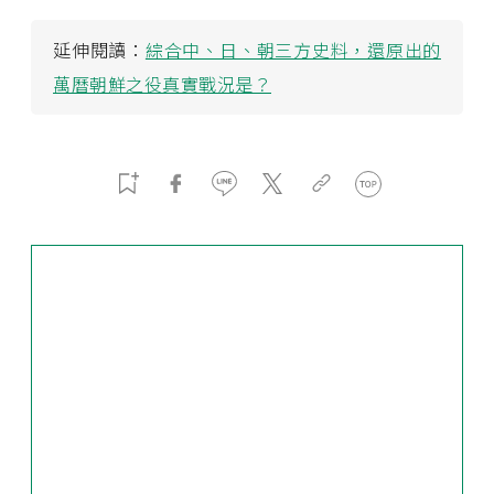
延伸閱讀：
綜合中、日、朝三方史料，還原出的
萬曆朝鮮之役真實戰況是？